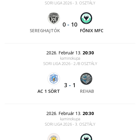
SORI LIGA 2026 - 3. OSZTÁLY
0
-
10
SEREGHAJTÓK
FŐNIX MFC
2026. Február 13.
20:30
kaminokupa
SORI LIGA 2026 - 2./B OSZTÁLY
3
-
1
AC 1 SÖRT
REHAB
2026. Február 13.
20:30
kaminokupa
SORI LIGA 2026 - 3. OSZTÁLY