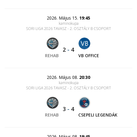
2026. Május 15.
19:45
kaminokupa
SORI LIGA 2026 TAVASZ - 2. OSZTÁLY B CSOPORT
2
-
4
REHAB
VB OFFICE
2026. Május 08.
20:30
kaminokupa
SORI LIGA 2026 TAVASZ - 2. OSZTÁLY B CSOPORT
3
-
4
REHAB
CSEPELI LEGENDÁK
2026. Május 08.
19:45