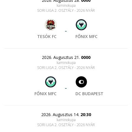
2026. Augusztus 28.
0000
kaminokupa
SORI LIGA 2. OSZTÁLY - 2026 NYÁR
-
TESÓK FC
FŐNIX MFC
2026. Augusztus 21.
0000
kaminokupa
SORI LIGA 2. OSZTÁLY - 2026 NYÁR
-
FŐNIX MFC
DC BUDAPEST
2026. Augusztus 14.
20:30
kaminokupa
SORI LIGA 2. OSZTÁLY - 2026 NYÁR