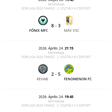
kaminokupa
SORI LIGA 2026 TAVASZ - 2. OSZTÁLY A CSOPORT
8
-
3
FŐNIX MFC
MÁV VSC
2026. Április 24.
21:15
kaminokupa
SORI LIGA 2026 TAVASZ - 2. OSZTÁLY B CSOPORT
2
-
5
REHAB
FENOMENON FC
2026. Április 24.
19:45
kaminokupa
SORI LIGA 2026 TAVASZ - 2. OSZTÁLY A CSOPORT