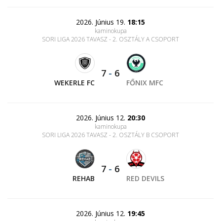
2026. Június 19.
18:15
kaminokupa
SORI LIGA 2026 TAVASZ - 2. OSZTÁLY A CSOPORT
7
-
6
WEKERLE FC
FŐNIX MFC
2026. Június 12.
20:30
kaminokupa
SORI LIGA 2026 TAVASZ - 2. OSZTÁLY B CSOPORT
7
-
6
REHAB
RED DEVILS
2026. Június 12.
19:45