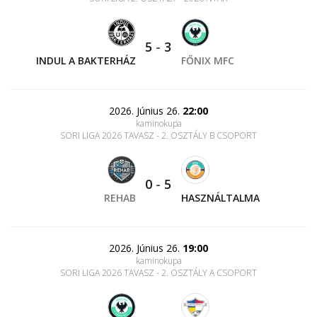
5
-
3
INDUL A BAKTERHÁZ
FŐNIX MFC
2026. Június 26.
22:00
kaminokupa
SORI LIGA 2026 TAVASZ - 2. OSZTÁLY B CSOPORT
0
-
5
REHAB
HASZNÁLTALMA
2026. Június 26.
19:00
kaminokupa
SORI LIGA 2026 TAVASZ - 2. OSZTÁLY A CSOPORT