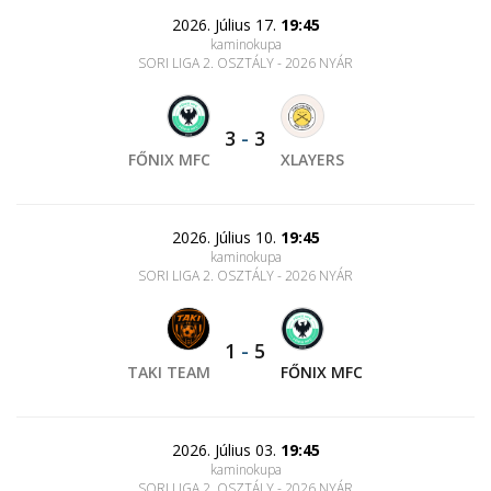
2026. Július 17.
19:45
kaminokupa
SORI LIGA 2. OSZTÁLY - 2026 NYÁR
3
-
3
FŐNIX MFC
XLAYERS
2026. Július 10.
19:45
kaminokupa
SORI LIGA 2. OSZTÁLY - 2026 NYÁR
1
-
5
TAKI TEAM
FŐNIX MFC
2026. Július 03.
19:45
kaminokupa
SORI LIGA 2. OSZTÁLY - 2026 NYÁR