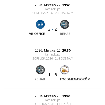
2026. Március 27.
19:45
kaminokupa
SORI LIGA 2026 - 2./B OSZTÁLY
3
-
2
VB OFFICE
REHAB
2026. Március 20.
20:30
kaminokupa
SORI LIGA 2026 - 2./B OSZTÁLY
1
-
6
REHAB
FOGDMEGASÖRÖM
2026. Március 20.
19:45
kaminokupa
SORI LIGA 2026 - 3. OSZTÁLY