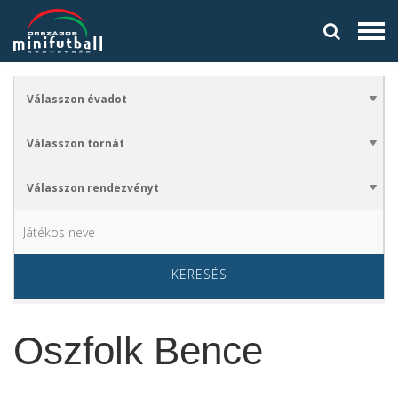
KERESÉS
Oszfolk Bence