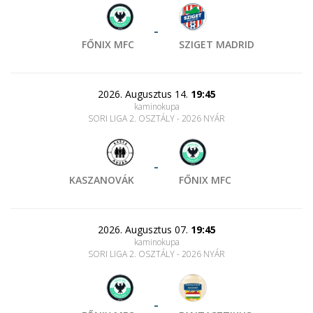
-
FŐNIX MFC
SZIGET MADRID
2026. Augusztus 14.
19:45
kaminokupa
SORI LIGA 2. OSZTÁLY - 2026 NYÁR
-
KASZANOVÁK
FŐNIX MFC
2026. Augusztus 07.
19:45
kaminokupa
SORI LIGA 2. OSZTÁLY - 2026 NYÁR
-