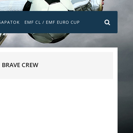
SAPATOK
EMF CL / EMF EURO CUP
BRAVE CREW