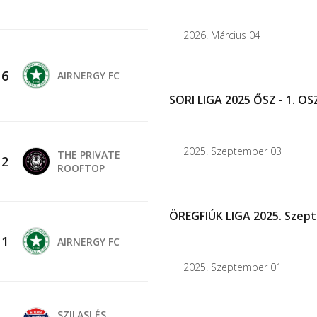
2026. Március 04
-
6
AIRNERGY FC
SORI LIGA 2025 ŐSZ - 1. O
2025. Szeptember 03
THE PRIVATE
-
2
ROOFTOP
ÖREGFIÚK LIGA 2025. Szep
-
1
AIRNERGY FC
2025. Szeptember 01
SZILASI ÉS