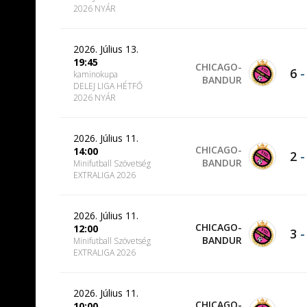
2026 NYÁR
2026. Július 13.
19:45
CHICAGO-
6
kaminokupa
BANDUR
DELEJ LIGA HÉTFŐ
2026 NYÁR
2026. Július 11.
CHICAGO-
14:00
2
BANDUR
Minifutball Szövetség
EXTRALIGA 2026
2026. Július 11.
CHICAGO-
12:00
3
BANDUR
Minifutball Szövetség
EXTRALIGA 2026
2026. Július 11.
CHICAGO-
10:00