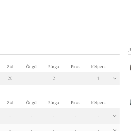
Gól
Öngól
Sárga
Piros
Kétperc
20
-
2
-
1
Gól
Öngól
Sárga
Piros
Kétperc
-
-
-
-
-
-
-
-
-
-