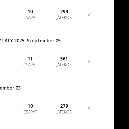
10
299
CSAPAT
JÁTÉKOS
SZTÁLY 2025. Szeptember 05
11
561
CSAPAT
JÁTÉKOS
tember 03
10
279
CSAPAT
JÁTÉKOS