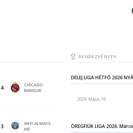
RENDEZVÉNYEK
DELEJ LIGA HÉTFŐ 2026 NYÁ
CHICAGO-
-
4
BANDUR
2026. Május 16
WHY ALWAYS
-
3
ÖREGFIÚK LIGA 2026. Márci
ME