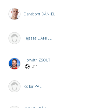
Darabont
DÁNIEL
Fejszés
DÁNIEL
Horváth
ZSOLT
21'
Kollár
PÁL