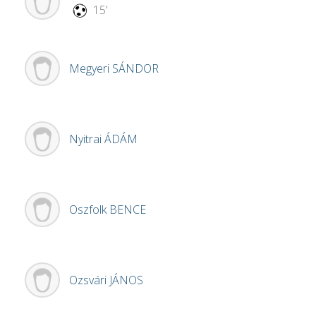
15'
Megyeri
SÁNDOR
Nyitrai
ÁDÁM
Oszfolk
BENCE
Ozsvári
JÁNOS