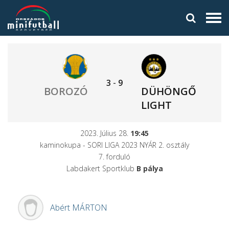
3
-
9
BOROZÓ
DÜHÖNGŐ
LIGHT
2023. Július 28.
19:45
kaminokupa - SORI LIGA 2023 NYÁR 2. osztály
7. forduló
Labdakert Sportklub
B pálya
Abért
MÁRTON