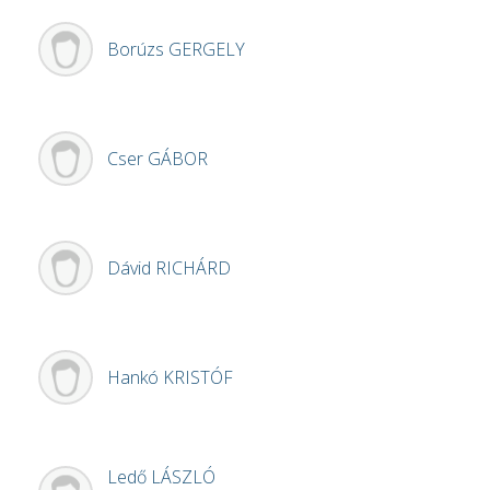
Borúzs
GERGELY
Cser
GÁBOR
Dávid
RICHÁRD
Hankó
KRISTÓF
Ledő
LÁSZLÓ