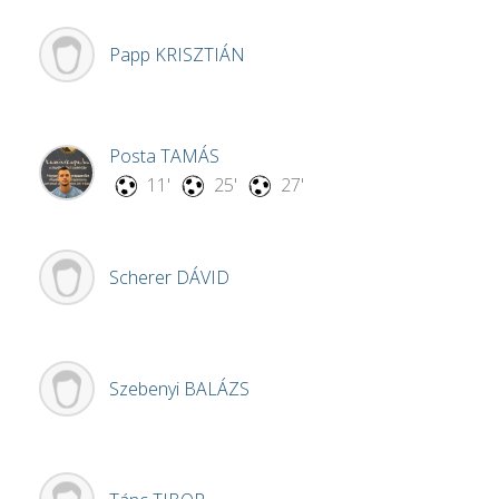
Papp
KRISZTIÁN
Posta
TAMÁS
11'
25'
27'
Scherer
DÁVID
Szebenyi
BALÁZS