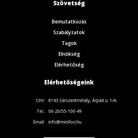
Szövetség
Bemutatkozás
Szabályzatok
Tagok
Elnökség
Elérhetőség
Elérhetőségeink
Cím:
8143 Sárszentmihály, Árpád u. 1/A
Tel.:
06-20/55-100-49
Email:
info@minifoci.hu