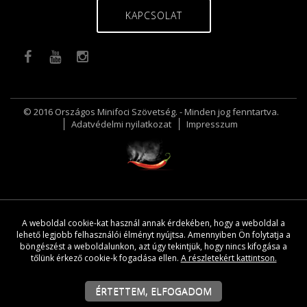
KAPCSOLAT
© 2016 Országos Minifoci Szövetség. - Minden jog fenntartva.
Adatvédelmi nyilatkozat
Impresszum
A weboldal cookie-kat használ annak érdekében, hogy a weboldal a
lehető legjobb felhasználói élményt nyújtsa. Amennyiben Ön folytatja a
böngészést a weboldalunkon, azt úgy tekintjük, hogy nincs kifogása a
tőlünk érkező cookie-k fogadása ellen.
A részletekért kattintson.
ÉRTETTEM, ELFOGADOM