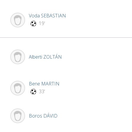
Voda
SEBASTIAN
19'
Alberti
ZOLTÁN
Bene
MARTIN
33'
Boros
DÁVID