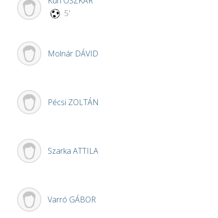
Kun
OSZKÁR
5'
Molnár
DÁVID
Pécsi
ZOLTÁN
Szarka
ATTILA
Varró
GÁBOR