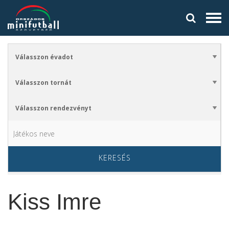
KERESÉS
Kiss Imre