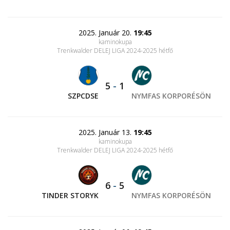
2025. Január 20.
19:45
kaminokupa
Trenkwalder DELEJ LIGA 2024-2025 hétfő
5
-
1
SZPCDSE
NYMFAS KORPORÉSÖN
2025. Január 13.
19:45
kaminokupa
Trenkwalder DELEJ LIGA 2024-2025 hétfő
6
-
5
TINDER STORYK
NYMFAS KORPORÉSÖN