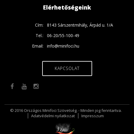
Elérhetőségeink
Cím:
8143 Sárszentmihály, Árpád u. 1/A
Tel.:
06-20/55-100-49
Email:
info@minifoci.hu
KAPCSOLAT
© 2016 Országos Minifoci Szövetség. - Minden jog fenntartva.
Adatvédelmi nyilatkozat
Impresszum