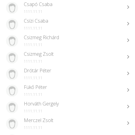
Csapó Csaba
1111.11.11
Csízi Csaba
1111.11.11
Csizmeg Richárd
1111.11.11
Csizmeg Zsolt
1111.11.11
Drótár Péter
1111.11.11
Fükő Péter
1111.11.11
Horváth Gergely
1111.11.11
Merczel Zsolt
1111.11.11