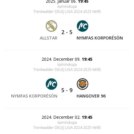
2025. Január 06.
19:45
kaminokupa
Trenkwalder DELEJ LIGA 2024-2025 hétfő
2
-
5
ALLSTAR
NYMFAS KORPORÉSÖN
2024. December 09.
19:45
kaminokupa
Trenkwalder DELEJ LIGA 2024-2025 hétfő
5
-
9
NYMFAS KORPORÉSÖN
HANGOVER 96
2024. December 02.
19:45
kaminokupa
Trenkwalder DELEJ LIGA 2024-2025 hétfő