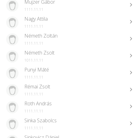
Mujzer Gábor
1111.11.11
Nagy Attila
1111.11.11
Németh Zoltán
1111.11.11
Németh Zsolt
1011.11.11
Punyi Máté
1111.11.11
Rémai Zsolt
1111.11.11
Roth András
1111.11.11
Sinka Szabolcs
1111.11.11
Sinkovicz Dániel