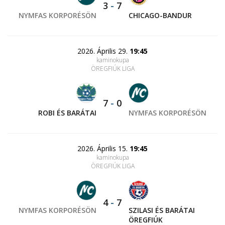
3
-
7
NYMFAS KORPORÉSÖN
CHICAGO-BANDUR
2026. Április 29.
19:45
kaminokupa
ÖREGFIÚK LIGA
7
-
0
ROBI ÉS BARÁTAI
NYMFAS KORPORÉSÖN
2026. Április 15.
19:45
kaminokupa
ÖREGFIÚK LIGA
4
-
7
NYMFAS KORPORÉSÖN
SZILASI ÉS BARÁTAI
ÖREGFIÚK