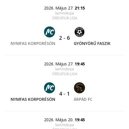
2026. Május 27.
21:15
kaminokupa
ÖREGFIÚK LIGA
2
-
6
NYMFAS KORPORÉSÖN
GYÖNYÖRŰ FASZIK
2026. Május 27.
19:45
kaminokupa
ÖREGFIÚK LIGA
4
-
1
NYMFAS KORPORÉSÖN
ÁRPÁD FC
2026. Május 20.
19:45
kaminokupa