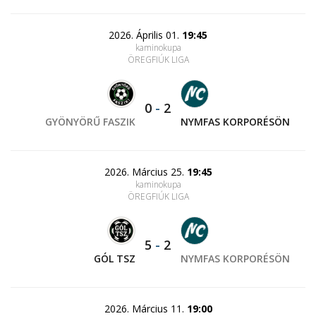
2026. Április 01.
19:45
kaminokupa
ÖREGFIÚK LIGA
0
-
2
GYÖNYÖRŰ FASZIK
NYMFAS KORPORÉSÖN
2026. Március 25.
19:45
kaminokupa
ÖREGFIÚK LIGA
5
-
2
GÓL TSZ
NYMFAS KORPORÉSÖN
2026. Március 11.
19:00