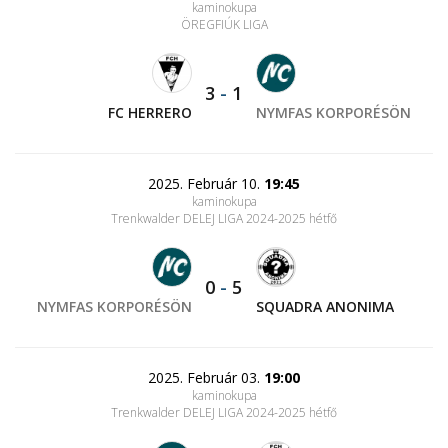
kaminokupa
ÖREGFIÚK LIGA
3
-
1
FC HERRERO
NYMFAS KORPORÉSÖN
2025. Február 10.
19:45
kaminokupa
Trenkwalder DELEJ LIGA 2024-2025 hétfő
0
-
5
NYMFAS KORPORÉSÖN
SQUADRA ANONIMA
2025. Február 03.
19:00
kaminokupa
Trenkwalder DELEJ LIGA 2024-2025 hétfő