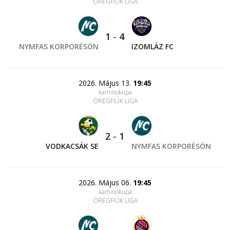
ÖREGFIÚK LIGA
1
-
4
NYMFAS KORPORÉSÖN
IZOMLÁZ FC
2026. Május 13.
19:45
kaminokupa
ÖREGFIÚK LIGA
2
-
1
VODKACSÁK SE
NYMFAS KORPORÉSÖN
2026. Május 06.
19:45
kaminokupa
ÖREGFIÚK LIGA