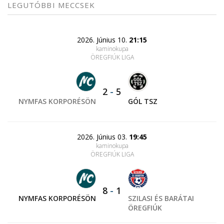
LEGUTÓBBI MECCSEK
2026. Június 10.
21:15
kaminokupa
ÖREGFIÚK LIGA
2
-
5
NYMFAS KORPORÉSÖN
GÓL TSZ
2026. Június 03.
19:45
kaminokupa
ÖREGFIÚK LIGA
8
-
1
NYMFAS KORPORÉSÖN
SZILASI ÉS BARÁTAI
ÖREGFIÚK