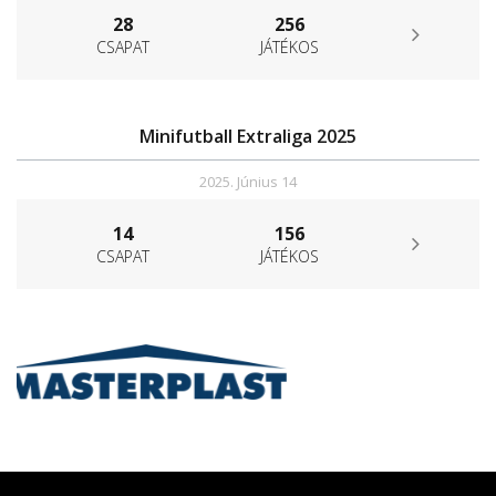
28
256
CSAPAT
JÁTÉKOS
Minifutball Extraliga 2025
2025. Június 14
14
156
CSAPAT
JÁTÉKOS