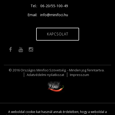
Tel.:
06-20/55-100-49
Email:
info@minifoci.hu
KAPCSOLAT
© 2016 Országos Minifoci Szövetség. - Minden jog fenntartva.
Adatvédelmi nyilatkozat
Impresszum
A weboldal cookie-kat használ annak érdekében, hogy a weboldal a