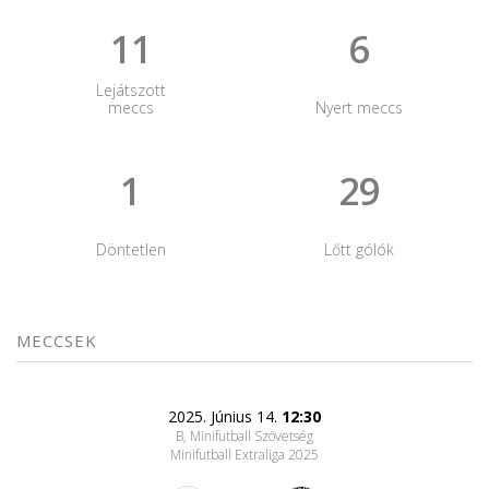
11
6
Lejátszott
meccs
Nyert meccs
1
29
Döntetlen
Lőtt gólók
MECCSEK
2025. Június 14.
12:30
B, Minifutball Szövetség
Minifutball Extraliga 2025