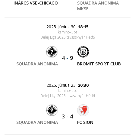
INÁRCS VSE-CHICAGO
SQUADRA ANONIMA
MKSE
2025. Június 30.
18:15
kaminokupa
Delej Liga 2025 tavasz-nyár Hétfő
4
-
9
SQUADRA ANONIMA
BROMIT SPORT CLUB
2025. Június 23.
20:30
kaminokupa
Delej Liga 2025 tavasz-nyár Hétfő
3
-
4
SQUADRA ANONIMA
FC SION