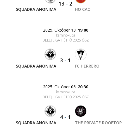
13
-
2
SQUADRA ANONIMA
HO CAO
2025. Október 13.
19:00
kaminokupa
DELEJ LIGA HÉTFŐ 2025 ŐSZ
3
-
1
SQUADRA ANONIMA
FC HERRERO
2025. Október 06.
20:30
kaminokupa
DELEJ LIGA HÉTFŐ 2025 ŐSZ
4
-
1
SQUADRA ANONIMA
THE PRIVATE ROOFTOP