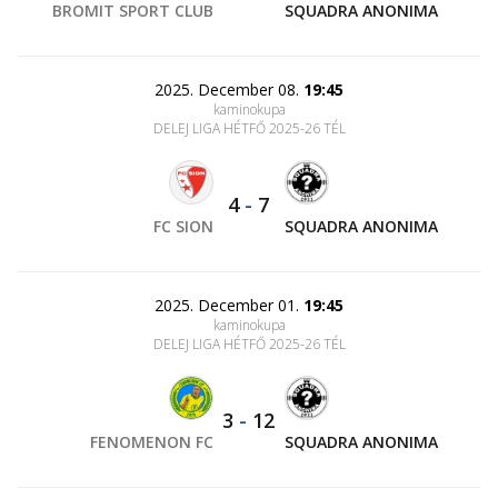
BROMIT SPORT CLUB
SQUADRA ANONIMA
2025. December 08.
19:45
kaminokupa
DELEJ LIGA HÉTFŐ 2025-26 TÉL
4
-
7
FC SION
SQUADRA ANONIMA
2025. December 01.
19:45
kaminokupa
DELEJ LIGA HÉTFŐ 2025-26 TÉL
3
-
12
FENOMENON FC
SQUADRA ANONIMA