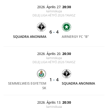
2026. Április 27.
20:30
kaminokupa
DELEJ LIGA HÉTFŐ 2026 TAVASZ
6
-
4
SQUADRA ANONIMA
AIRNERGY FC “B”
2026. Április 20.
20:30
kaminokupa
DELEJ LIGA HÉTFŐ 2026 TAVASZ
1
-
4
SEMMELWEIS EGYETEM
SQUADRA ANONIMA
SK
2026. Április 13.
20:30
kaminokupa