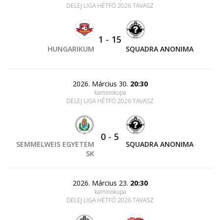
DELEJ LIGA HÉTFŐ 2026 TAVASZ
1
-
15
HUNGARIKUM
SQUADRA ANONIMA
2026. Március 30.
20:30
kaminokupa
DELEJ LIGA HÉTFŐ 2026 TAVASZ
0
-
5
SEMMELWEIS EGYETEM
SQUADRA ANONIMA
SK
2026. Március 23.
20:30
kaminokupa
DELEJ LIGA HÉTFŐ 2026 TAVASZ