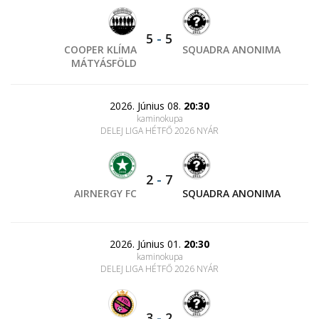
5
-
5
COOPER KLÍMA
SQUADRA ANONIMA
MÁTYÁSFÖLD
2026. Június 08.
20:30
kaminokupa
DELEJ LIGA HÉTFŐ 2026 NYÁR
2
-
7
AIRNERGY FC
SQUADRA ANONIMA
2026. Június 01.
20:30
kaminokupa
DELEJ LIGA HÉTFŐ 2026 NYÁR
3
-
2