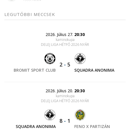
LEGUTÓBBI MECCSEK
2026. Július 27.
20:30
kaminokupa
DELEJ LIGA HÉTFŐ 2026 NYÁR
2
-
5
BROMIT SPORT CLUB
SQUADRA ANONIMA
2026. Július 20.
20:30
kaminokupa
DELEJ LIGA HÉTFŐ 2026 NYÁR
8
-
1
SQUADRA ANONIMA
FENO X PARTIZÁN