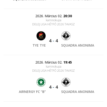
2026. Március 02.
20:30
kaminokupa
DELEJ LIGA HÉTFŐ 2026 TAVASZ
4
-
4
TYE TYE
SQUADRA ANONIMA
2026. Március 02.
19:45
kaminokupa
DELEJ LIGA HÉTFŐ 2026 TAVASZ
4
-
4
AIRNERGY FC “B”
SQUADRA ANONIMA