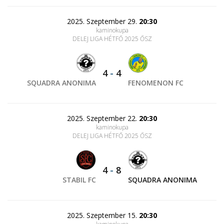
2025. Szeptember 29.
20:30
kaminokupa
DELEJ LIGA HÉTFŐ 2025 ŐSZ
4
-
4
SQUADRA ANONIMA
FENOMENON FC
2025. Szeptember 22.
20:30
kaminokupa
DELEJ LIGA HÉTFŐ 2025 ŐSZ
4
-
8
STABIL FC
SQUADRA ANONIMA
2025. Szeptember 15.
20:30