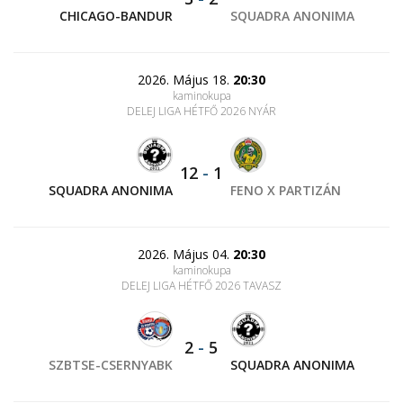
CHICAGO-BANDUR
SQUADRA ANONIMA
2026. Május 18.
20:30
kaminokupa
DELEJ LIGA HÉTFŐ 2026 NYÁR
12
-
1
SQUADRA ANONIMA
FENO X PARTIZÁN
2026. Május 04.
20:30
kaminokupa
DELEJ LIGA HÉTFŐ 2026 TAVASZ
2
-
5
SZBTSE-CSERNYABK
SQUADRA ANONIMA