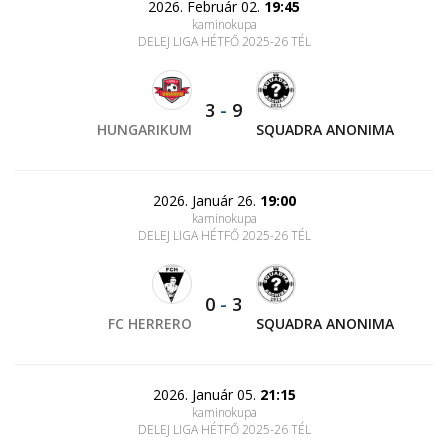
2026. Február 02.
19:45
kaminokupa
DELEJ LIGA HÉTFŐ 2025-26 TÉL
3
-
9
HUNGARIKUM
SQUADRA ANONIMA
2026. Január 26.
19:00
kaminokupa
DELEJ LIGA HÉTFŐ 2025-26 TÉL
0
-
3
FC HERRERO
SQUADRA ANONIMA
2026. Január 05.
21:15
kaminokupa
DELEJ LIGA HÉTFŐ 2025-26 TÉL