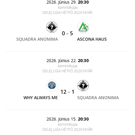
2026. Június 29.
20:30
kaminokupa
DELEJ LIGA HÉTFŐ 2026 NYÁR
0
-
5
SQUADRA ANONIMA
ASCONA HAUS
2026. Június 22.
20:30
kaminokupa
DELEJ LIGA HÉTFŐ 2026 NYÁR
12
-
1
WHY ALWAYS ME
SQUADRA ANONIMA
2026. Június 15.
20:30
kaminokupa
DELEJ LIGA HÉTFŐ 2026 NYÁR