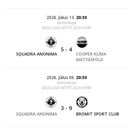
2026. Július 13.
20:30
kaminokupa
DELEJ LIGA HÉTFŐ 2026 NYÁR
5
-
4
SQUADRA ANONIMA
COOPER KLÍMA
MÁTYÁSFÖLD
2026. Július 06.
20:30
kaminokupa
DELEJ LIGA HÉTFŐ 2026 NYÁR
3
-
9
SQUADRA ANONIMA
BROMIT SPORT CLUB