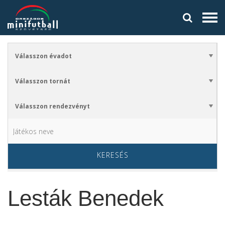
KERESÉS
Lesták Benedek