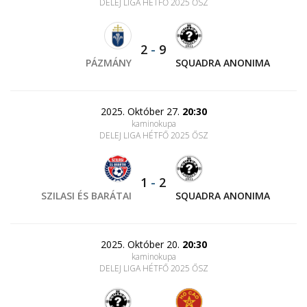
DELEJ LIGA HÉTFŐ 2025 ŐSZ
2
-
9
PÁZMÁNY
SQUADRA ANONIMA
2025. Október 27.
20:30
kaminokupa
DELEJ LIGA HÉTFŐ 2025 ŐSZ
1
-
2
SZILASI ÉS BARÁTAI
SQUADRA ANONIMA
2025. Október 20.
20:30
kaminokupa
DELEJ LIGA HÉTFŐ 2025 ŐSZ