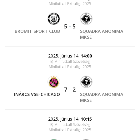
Minifutball Extraliga 2025
5
-
5
BROMIT SPORT CLUB
SQUADRA ANONIMA
MKSE
2025. Június 14.
14:00
B, Minifutball Szövetség
Minifutball Extraliga 2025
7
-
2
INÁRCS VSE-CHICAGO
SQUADRA ANONIMA
MKSE
2025. Június 14.
10:15
B, Minifutball Szövetség
Minifutball Extraliga 2025