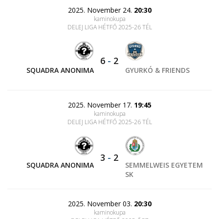
2025. November 24.
20:30
kaminokupa
DELEJ LIGA HÉTFŐ 2025-26 TÉL
6
-
2
SQUADRA ANONIMA
GYURKÓ & FRIENDS
2025. November 17.
19:45
kaminokupa
DELEJ LIGA HÉTFŐ 2025-26 TÉL
3
-
2
SQUADRA ANONIMA
SEMMELWEIS EGYETEM
SK
2025. November 03.
20:30
kaminokupa