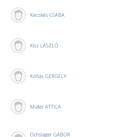
Kecskés
CSABA
Kiss
LÁSZLÓ
Kófiás
GERGELY
Müller
ATTILA
Öchslager
GÁBOR