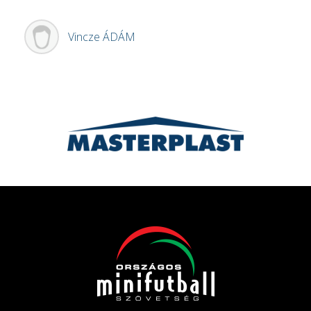
Vincze
ÁDÁM