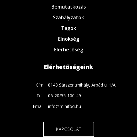
Bemutatkozás
Szabályzatok
Tagok
Elnökség
Elérhetőség
Elérhetőségeink
Cím:
8143 Sárszentmihály, Árpád u. 1/A
Tel.:
06-20/55-100-49
Email:
info@minifoci.hu
KAPCSOLAT