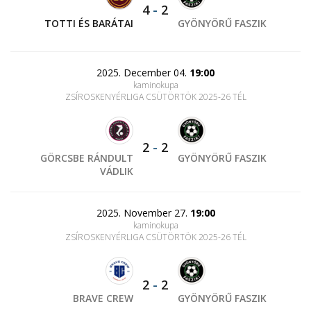
4
-
2
TOTTI ÉS BARÁTAI
GYÖNYÖRŰ FASZIK
2025. December 04.
19:00
kaminokupa
ZSÍROSKENYÉRLIGA CSÜTÖRTÖK 2025-26 TÉL
2
-
2
GÖRCSBE RÁNDULT
GYÖNYÖRŰ FASZIK
VÁDLIK
2025. November 27.
19:00
kaminokupa
ZSÍROSKENYÉRLIGA CSÜTÖRTÖK 2025-26 TÉL
2
-
2
BRAVE CREW
GYÖNYÖRŰ FASZIK