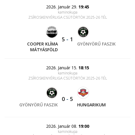
2026. Január 29.
19:45
kaminokupa
ZSÍROSKENYÉRLIGA CSÜTÖRTÖK 2025-26 TÉL
5
-
1
COOPER KLÍMA
GYÖNYÖRŰ FASZIK
MÁTYÁSFÖLD
2026. Január 15.
18:15
kaminokupa
ZSÍROSKENYÉRLIGA CSÜTÖRTÖK 2025-26 TÉL
0
-
5
GYÖNYÖRŰ FASZIK
HUNGARIKUM
2026. Január 08.
19:00
kaminokupa