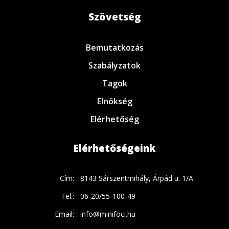
Szövetség
Bemutatkozás
Szabályzatok
Tagok
Elnökség
Elérhetőség
Elérhetőségeink
Cím:
8143 Sárszentmihály, Árpád u. 1/A
Tel.:
06-20/55-100-49
Email:
info@minifoci.hu