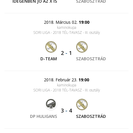
IDEGENBEN JÓ AZ X IS
SZABOSZTRÁD
2018. Március 02.
19:00
kaminokupa
SORI LIGA - 2018 TÉL-TAVASZ - III. osztály
2
-
1
D-TEAM
SZABOSZTRÁD
2018. Február 23.
19:00
kaminokupa
SORI LIGA - 2018 TÉL-TAVASZ - III. osztály
3
-
4
DP HULIGANS
SZABOSZTRÁD