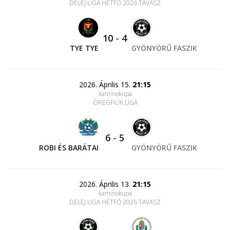
DELEJ LIGA HÉTFŐ 2026 TAVASZ
10
-
4
TYE TYE
GYÖNYÖRŰ FASZIK
2026. Április 15.
21:15
kaminokupa
ÖREGFIÚK LIGA
6
-
5
ROBI ÉS BARÁTAI
GYÖNYÖRŰ FASZIK
2026. Április 13.
21:15
kaminokupa
DELEJ LIGA HÉTFŐ 2026 TAVASZ