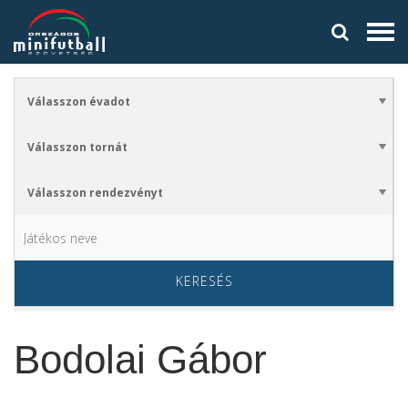
KERESÉS
Bodolai Gábor