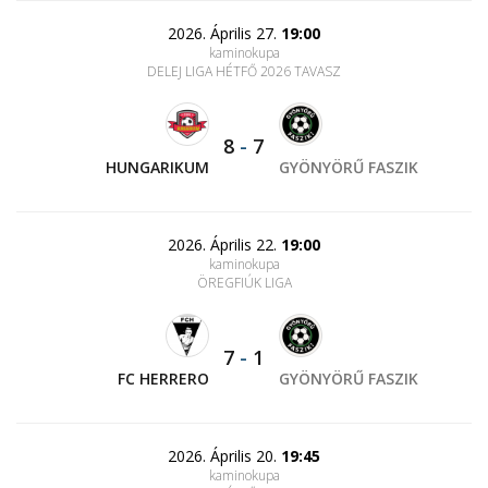
2026. Április 27.
19:00
kaminokupa
DELEJ LIGA HÉTFŐ 2026 TAVASZ
8
-
7
HUNGARIKUM
GYÖNYÖRŰ FASZIK
2026. Április 22.
19:00
kaminokupa
ÖREGFIÚK LIGA
7
-
1
FC HERRERO
GYÖNYÖRŰ FASZIK
2026. Április 20.
19:45
kaminokupa