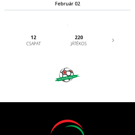
Február 02
.
12
220
CSAPAT
JÁTÉKOS