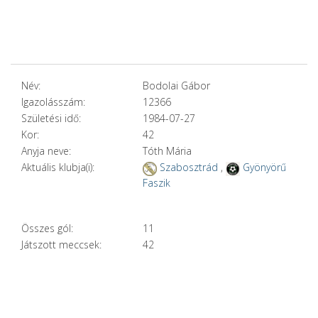
Név:
Bodolai Gábor
Igazolásszám:
12366
Születési idő:
1984-07-27
Kor:
42
Anyja neve:
Tóth Mária
Aktuális klubja(i):
Szabosztrád
,
Gyönyörű
Faszik
Összes gól:
11
Játszott meccsek:
42