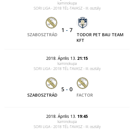
kaminokupa
SORI LIGA - 2018 TÉL-TAVASZ - III. osztály
1
-
7
SZABOSZTRÁD
TODOR PET BAU TEAM
KFT
2018. Április 13.
21:15
kaminokupa
SORI LIGA - 2018 TÉL-TAVASZ - III. osztály
5
-
0
SZABOSZTRÁD
FACTOR
2018. Április 13.
19:45
kaminokupa
SORI LIGA - 2018 TÉL-TAVASZ - III. osztály