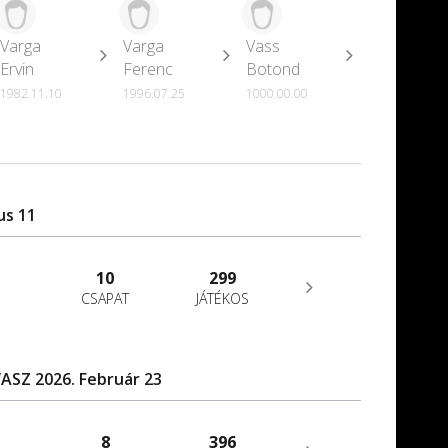
Varga
Varga
Vass
Ervin
Ferenc
Botond
1982.11.10
1996.07.25
1000.00.00
us 11
10
299
CSAPAT
JÁTÉKOS
ASZ 2026. Február 23
8
396