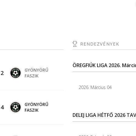
RENDEZVÉNYEK
ÖREGFIÚK LIGA 2026. Márci
GYÖNYÖRŰ
-
2
FASZIK
2026. Március 04
GYÖNYÖRŰ
-
4
FASZIK
DELEJ LIGA HÉTFŐ 2026 TAV