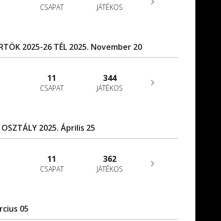
CSAPAT
JÁTÉKOS
TÖK 2025-26 TÉL 2025. November 20
11
344
CSAPAT
JÁTÉKOS
 OSZTÁLY 2025. Április 25
11
362
CSAPAT
JÁTÉKOS
rcius 05