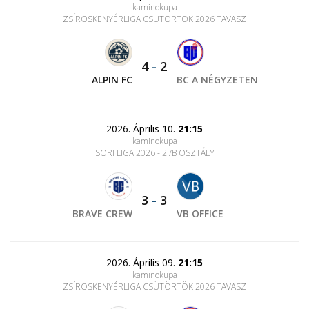
kaminokupa
ZSÍROSKENYÉRLIGA CSÜTÖRTÖK 2026 TAVASZ
4
-
2
ALPIN FC
BC A NÉGYZETEN
2026. Április 10.
21:15
kaminokupa
SORI LIGA 2026 - 2./B OSZTÁLY
3
-
3
BRAVE CREW
VB OFFICE
2026. Április 09.
21:15
kaminokupa
ZSÍROSKENYÉRLIGA CSÜTÖRTÖK 2026 TAVASZ