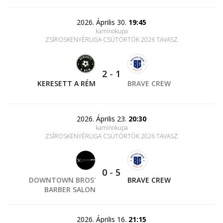
2026. Április 30.
19:45
kaminokupa
ZSÍROSKENYÉRLIGA CSÜTÖRTÖK 2026 TAVASZ
2
-
1
KERESETT A RÉM
BRAVE CREW
2026. Április 23.
20:30
kaminokupa
ZSÍROSKENYÉRLIGA CSÜTÖRTÖK 2026 TAVASZ
0
-
5
DOWNTOWN BROS'
BRAVE CREW
BARBER SALON
2026. Április 16.
21:15