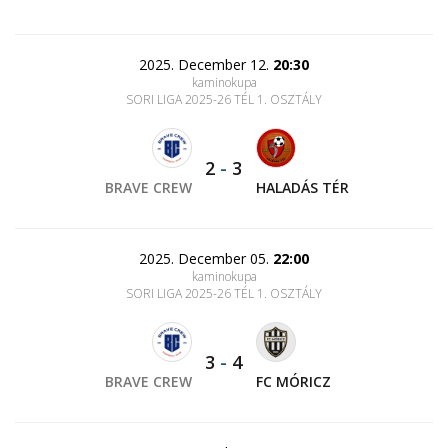
2025. December 12.
20:30
kaminokupa
SORI LIGA 2025-26 TÉL 1. OSZTÁLY
2
-
3
BRAVE CREW
HALADÁS TÉR
2025. December 05.
22:00
kaminokupa
SORI LIGA 2025-26 TÉL 1. OSZTÁLY
3
-
4
BRAVE CREW
FC MÓRICZ