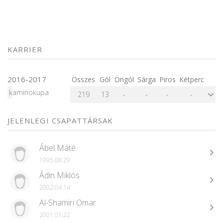
KARRIER
2016-2017
Összes
Gól
Öngól
Sárga
Piros
Kétperc
kaminokupa
219
13
-
-
-
-
JELENLEGI CSAPATTÁRSAK
Ábel Máté
1995.08.29
Ádin Miklós
2002.04.14
Al-Shamiri Omar
2001.01.22