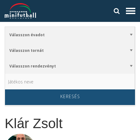
KERESÉS
Klár Zsolt