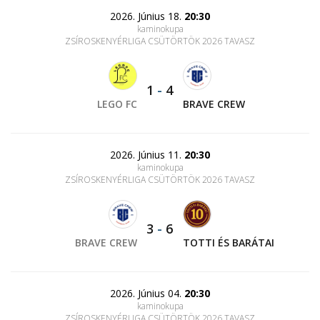
2026. Június 18.
20:30
kaminokupa
ZSÍROSKENYÉRLIGA CSÜTÖRTÖK 2026 TAVASZ
1
-
4
LEGO FC
BRAVE CREW
2026. Június 11.
20:30
kaminokupa
ZSÍROSKENYÉRLIGA CSÜTÖRTÖK 2026 TAVASZ
3
-
6
BRAVE CREW
TOTTI ÉS BARÁTAI
2026. Június 04.
20:30
kaminokupa
ZSÍROSKENYÉRLIGA CSÜTÖRTÖK 2026 TAVASZ