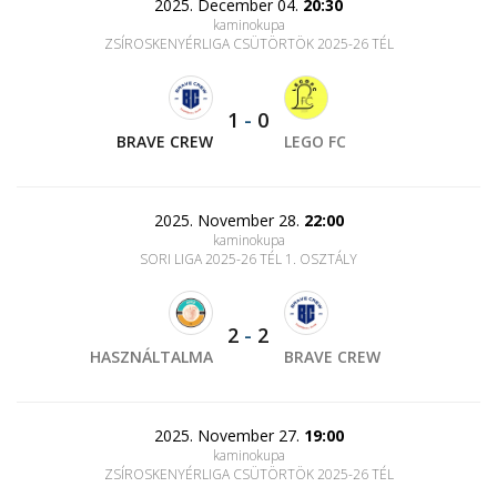
2025. December 04.
20:30
kaminokupa
ZSÍROSKENYÉRLIGA CSÜTÖRTÖK 2025-26 TÉL
1
-
0
BRAVE CREW
LEGO FC
2025. November 28.
22:00
kaminokupa
SORI LIGA 2025-26 TÉL 1. OSZTÁLY
2
-
2
HASZNÁLTALMA
BRAVE CREW
2025. November 27.
19:00
kaminokupa
ZSÍROSKENYÉRLIGA CSÜTÖRTÖK 2025-26 TÉL