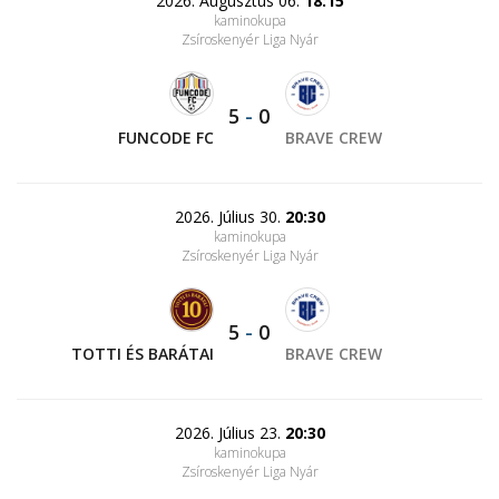
2026. Augusztus 06.
18:15
kaminokupa
Zsíroskenyér Liga Nyár
5
-
0
FUNCODE FC
BRAVE CREW
2026. Július 30.
20:30
kaminokupa
Zsíroskenyér Liga Nyár
5
-
0
TOTTI ÉS BARÁTAI
BRAVE CREW
2026. Július 23.
20:30
kaminokupa
Zsíroskenyér Liga Nyár