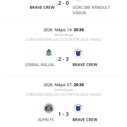
2
-
0
BRAVE CREW
GÖRCSBE RÁNDULT
VÁDLIK
2026. Május 14.
20:30
kaminokupa
ZSÍROSKENYÉRLIGA CSÜTÖRTÖK 2026 TAVASZ
2
-
3
JOBBAL-BALLAL
BRAVE CREW
2026. Május 07.
20:30
kaminokupa
ZSÍROSKENYÉRLIGA CSÜTÖRTÖK 2026 TAVASZ
1
-
3
ALPIN FC
BRAVE CREW