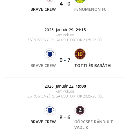
4
-
0
BRAVE CREW
FENOMENON FC
2026. Január 29.
21:15
kaminokupa
ZSÍROSKENYÉRLIGA CSÜTÖRTÖK 2025-26 TÉL
0
-
7
BRAVE CREW
TOTTI ÉS BARÁTAI
2026. Január 22.
19:00
kaminokupa
ZSÍROSKENYÉRLIGA CSÜTÖRTÖK 2025-26 TÉL
8
-
6
BRAVE CREW
GÖRCSBE RÁNDULT
VÁDLIK