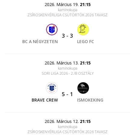
2026. Március 19.
21:15
kaminokupa
ZSÍROSKENYÉRLIGA CSÜTÖRTÖK 2026 TAVASZ
3
-
3
BC A NÉGYZETEN
LEGO FC
2026. Március 13.
21:15
kaminokupa
SORI LIGA 2026 - 2./B OSZTÁLY
5
-
1
BRAVE CREW
ISMOKEKING
2026. Március 12.
21:15
kaminokupa
ZSÍROSKENYÉRLIGA CSÜTÖRTÖK 2026 TAVASZ