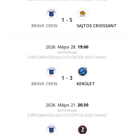
1
-
5
BRAVE CREW
SAJTOS CROISSANT
2026. Május 28.
19:00
kaminokupa
ZSÍROSKENYÉRLIGA CSÜTÖRTÖK 2026 TAVASZ
1
-
3
BRAVE CREW
KERÜLET
2026. Május 21.
20:30
kaminokupa
ZSÍROSKENYÉRLIGA CSÜTÖRTÖK 2026 TAVASZ