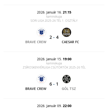
2026. Január 16.
21:15
kaminokupa
SORI LIGA 2025-26 TÉL 1. OSZTÁLY
2
-
4
BRAVE CREW
CAESAR FC
2026. Január 15.
19:00
kaminokupa
ZSÍROSKENYÉRLIGA CSÜTÖRTÖK 2025-26 TÉL
6
-
1
BRAVE CREW
GÓL TSZ
2026. Január 09.
22:00