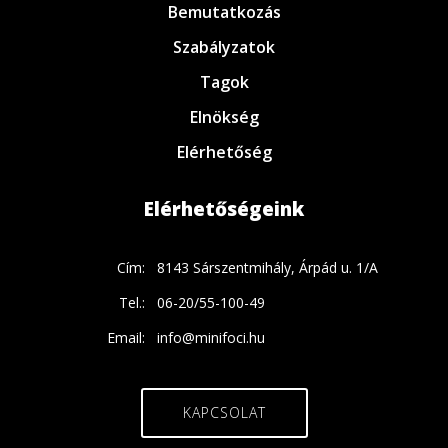
Bemutatkozás
Szabályzatok
Tagok
Elnökség
Elérhetőség
Elérhetőségeink
Cím:
8143 Sárszentmihály, Árpád u. 1/A
Tel.:
06-20/55-100-49
Email:
info@minifoci.hu
KAPCSOLAT