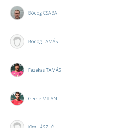
Bódog
CSABA
Bodog
TAMÁS
Fazekas
TAMÁS
Gecse
MILÁN
Kiss
LÁSZLÓ