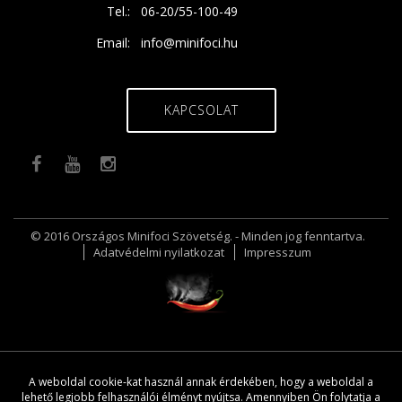
Tel.:
06-20/55-100-49
Email:
info@minifoci.hu
KAPCSOLAT
© 2016 Országos Minifoci Szövetség. - Minden jog fenntartva.
Adatvédelmi nyilatkozat
Impresszum
A weboldal cookie-kat használ annak érdekében, hogy a weboldal a
lehető legjobb felhasználói élményt nyújtsa. Amennyiben Ön folytatja a