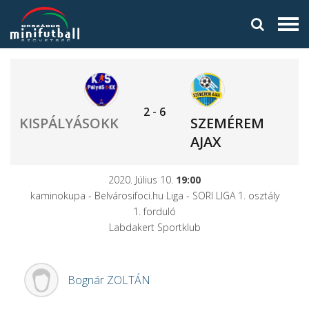
2
-
6
KISPÁLYÁSOKK
SZEMÉREM
AJAX
2020. Július 10.
19:00
kaminokupa - Belvárosifoci.hu Liga - SORI LIGA 1. osztály
1. forduló
Labdakert Sportklub
Bognár
ZOLTÁN