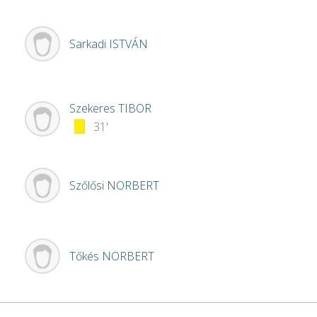
Sarkadi
ISTVÁN
Szekeres
TIBOR
31'
Szőlősi
NORBERT
Tőkés
NORBERT