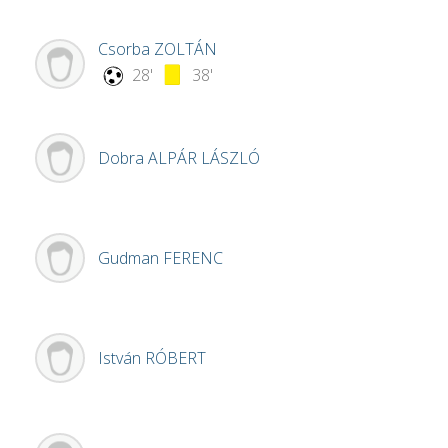
Csorba
ZOLTÁN
28'
38'
Dobra
ALPÁR LÁSZLÓ
Gudman
FERENC
István
RÓBERT