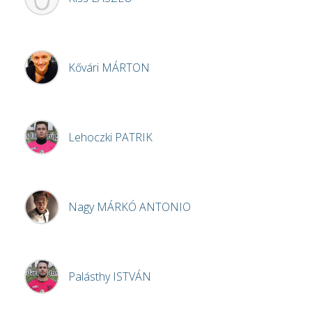
Kővári
MÁRTON
Lehoczki
PATRIK
Nagy
MÁRKÓ ANTONIO
Palásthy
ISTVÁN