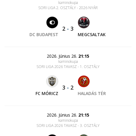
kaminokupa
SORI LIGA 2. OSZTÁLY - 2026 NYÁR
2
-
3
DC BUDAPEST
MEGCSALTAK
2026. Június 26.
21:15
kaminokupa
SORI LIGA 2026 TAVASZ - 1. OSZTÁLY
3
-
2
FC MÓRICZ
HALADÁS TÉR
2026. Június 26.
21:15
kaminokupa
SORI LIGA 2026 TAVASZ - 3. OSZTÁLY