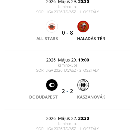
2026. Május 29.
20:30
kaminokupa
SORI LIGA 2026 TAVASZ - 1. OSZTÁLY
0
-
8
ALL STARS
HALADÁS TÉR
2026. Május 29.
19:00
kaminokupa
SORI LIGA 2026 TAVASZ - 3. OSZTÁLY
2
-
2
DC BUDAPEST
KASZANOVÁK
2026. Május 22.
20:30
kaminokupa
SORI LIGA 2026 TAVASZ - 1. OSZTÁLY