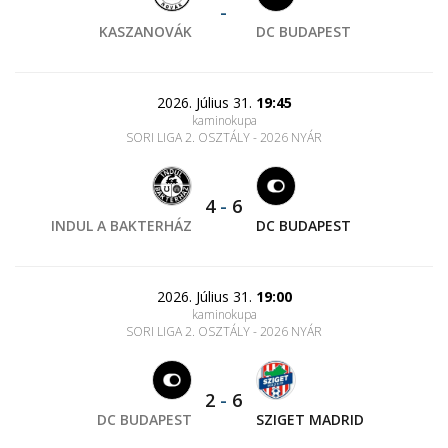
-
KASZANOVÁK
DC BUDAPEST
2026. Július 31.
19:45
kaminokupa
SORI LIGA 2. OSZTÁLY - 2026 NYÁR
4
-
6
INDUL A BAKTERHÁZ
DC BUDAPEST
2026. Július 31.
19:00
kaminokupa
SORI LIGA 2. OSZTÁLY - 2026 NYÁR
2
-
6
DC BUDAPEST
SZIGET MADRID