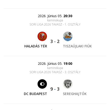
2026. Június 05.
20:30
kaminokupa
SORI LIGA 2026 TAVASZ - 1. OSZTÁLY
3
-
2
HALADÁS TÉR
TISZAÚJLAKI FIÚK
2026. Június 05.
19:00
kaminokupa
SORI LIGA 2026 TAVASZ - 3. OSZTÁLY
9
-
3
DC BUDAPEST
SEREGHAJTÓK