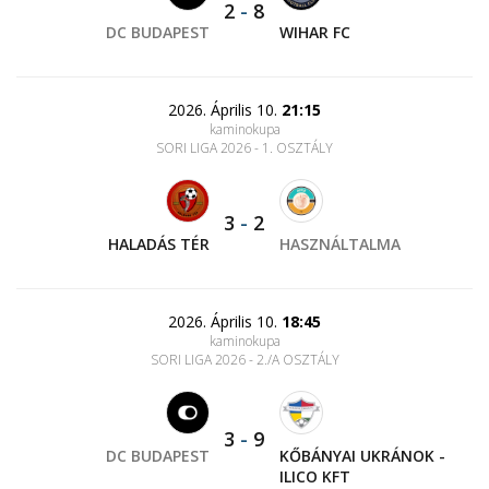
2
-
8
DC BUDAPEST
WIHAR FC
2026. Április 10.
21:15
kaminokupa
SORI LIGA 2026 - 1. OSZTÁLY
3
-
2
HALADÁS TÉR
HASZNÁLTALMA
2026. Április 10.
18:45
kaminokupa
SORI LIGA 2026 - 2./A OSZTÁLY
3
-
9
DC BUDAPEST
KŐBÁNYAI UKRÁNOK -
ILICO KFT