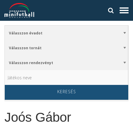
KERESÉS
Joós Gábor