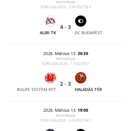
kaminokupa
SORI LIGA 2026 - 2./A OSZTÁLY
4
-
3
ALIBI TK
DC BUDAPEST
2026. Március 13.
20:30
kaminokupa
SORI LIGA 2026 - 1. OSZTÁLY
2
-
3
BULIFE SYSTEM KFT
HALADÁS TÉR
2026. Március 13.
19:00
kaminokupa
SORI LIGA 2026 - 2./A OSZTÁLY