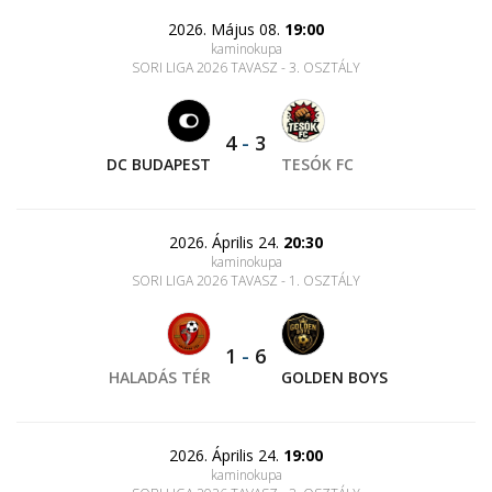
2026. Május 08.
19:00
kaminokupa
SORI LIGA 2026 TAVASZ - 3. OSZTÁLY
4
-
3
DC BUDAPEST
TESÓK FC
2026. Április 24.
20:30
kaminokupa
SORI LIGA 2026 TAVASZ - 1. OSZTÁLY
1
-
6
HALADÁS TÉR
GOLDEN BOYS
2026. Április 24.
19:00
kaminokupa