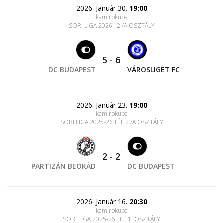
2026. Január 30.
19:00
kaminokupa
SORI LIGA 2026 - 2./A OSZTÁLY
5
-
6
DC BUDAPEST
VÁROSLIGET FC
2026. Január 23.
19:00
kaminokupa
SORI LIGA 2025-26 TÉL 2./A OSZTÁLY
2
-
2
PARTIZÁN BEOKÁD
DC BUDAPEST
2026. Január 16.
20:30
kaminokupa
SORI LIGA 2025-26 TÉL 1. OSZTÁLY