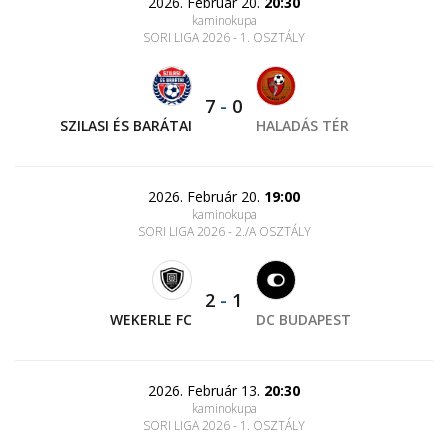
2026. Február 20.
20:30
kaminokupa
SORI LIGA 2026 - 1. OSZTÁLY
7
-
0
SZILASI ÉS BARÁTAI
HALADÁS TÉR
2026. Február 20.
19:00
kaminokupa
SORI LIGA 2026 - 2./A OSZTÁLY
2
-
1
WEKERLE FC
DC BUDAPEST
2026. Február 13.
20:30
kaminokupa
SORI LIGA 2026 - 1. OSZTÁLY