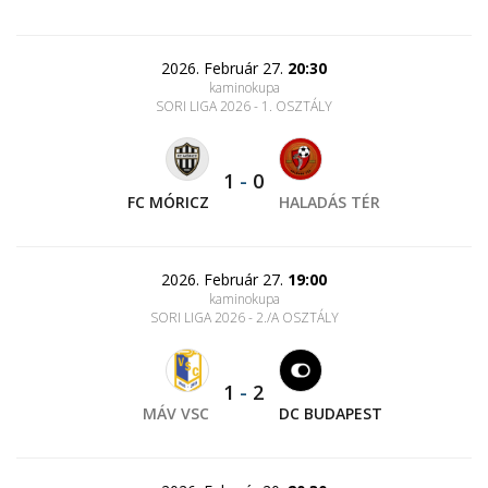
2026. Február 27.
20:30
kaminokupa
SORI LIGA 2026 - 1. OSZTÁLY
1
-
0
FC MÓRICZ
HALADÁS TÉR
2026. Február 27.
19:00
kaminokupa
SORI LIGA 2026 - 2./A OSZTÁLY
1
-
2
MÁV VSC
DC BUDAPEST