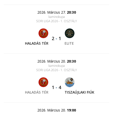
2026. Március 27.
20:30
kaminokupa
SORI LIGA 2026 - 1. OSZTÁLY
2
-
1
HALADÁS TÉR
ELITE
2026. Március 20.
20:30
kaminokupa
SORI LIGA 2026 - 1. OSZTÁLY
1
-
4
HALADÁS TÉR
TISZAÚJLAKI FIÚK
2026. Március 20.
19:00