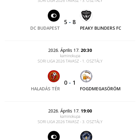
SORI LIGA 2026 TAVASZ - 3. OSZTÁLY
5
-
8
DC BUDAPEST
PEAKY BLINDERS FC
2026. Április 17.
20:30
kaminokupa
SORI LIGA 2026 TAVASZ - 1. OSZTÁLY
0
-
1
HALADÁS TÉR
FOGDMEGASÖRÖM
2026. Április 17.
19:00
kaminokupa
SORI LIGA 2026 TAVASZ - 3. OSZTÁLY