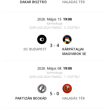
DAKAR BISZTRÓ
HALADÁS TÉR
2026. Május 15.
19:00
kaminokupa
SORI LIGA 2026 TAVASZ - 3. OSZTÁLY
3
-
4
DC BUDAPEST
KÁRPÁTALJAI
MAGYAROK SE
2026. Május 08.
19:00
kaminokupa
SORI LIGA 2026 TAVASZ - 1. OSZTÁLY
5
-
0
PARTIZÁN BEOKÁD
HALADÁS TÉR