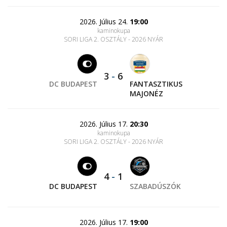
2026. Július 24.
19:00
kaminokupa
SORI LIGA 2. OSZTÁLY - 2026 NYÁR
3
-
6
DC BUDAPEST
FANTASZTIKUS
MAJONÉZ
2026. Július 17.
20:30
kaminokupa
SORI LIGA 2. OSZTÁLY - 2026 NYÁR
4
-
1
DC BUDAPEST
SZABADÚSZÓK
2026. Július 17.
19:00