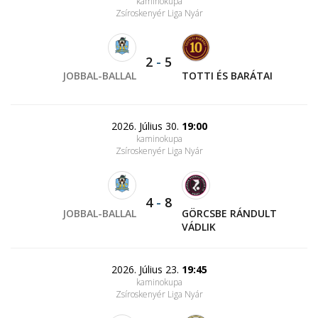
kaminokupa
Zsíroskenyér Liga Nyár
2
-
5
JOBBAL-BALLAL
TOTTI ÉS BARÁTAI
2026. Július 30.
19:00
kaminokupa
Zsíroskenyér Liga Nyár
4
-
8
JOBBAL-BALLAL
GÖRCSBE RÁNDULT
VÁDLIK
2026. Július 23.
19:45
kaminokupa
Zsíroskenyér Liga Nyár