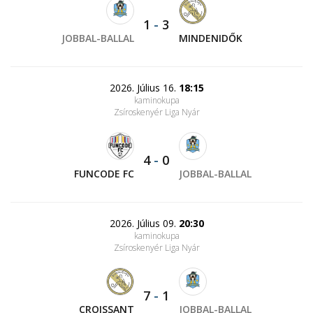
1
-
3
JOBBAL-BALLAL
MINDENIDŐK
2026. Július 16.
18:15
kaminokupa
Zsíroskenyér Liga Nyár
4
-
0
FUNCODE FC
JOBBAL-BALLAL
2026. Július 09.
20:30
kaminokupa
Zsíroskenyér Liga Nyár
7
-
1
CROISSANT
JOBBAL-BALLAL