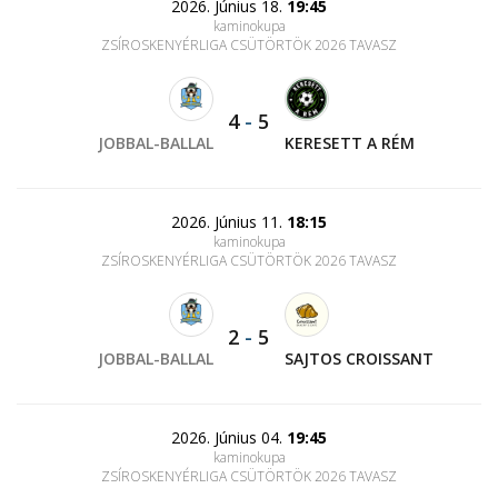
2026. Június 18.
19:45
kaminokupa
ZSÍROSKENYÉRLIGA CSÜTÖRTÖK 2026 TAVASZ
4
-
5
JOBBAL-BALLAL
KERESETT A RÉM
2026. Június 11.
18:15
kaminokupa
ZSÍROSKENYÉRLIGA CSÜTÖRTÖK 2026 TAVASZ
2
-
5
JOBBAL-BALLAL
SAJTOS CROISSANT
2026. Június 04.
19:45
kaminokupa
ZSÍROSKENYÉRLIGA CSÜTÖRTÖK 2026 TAVASZ