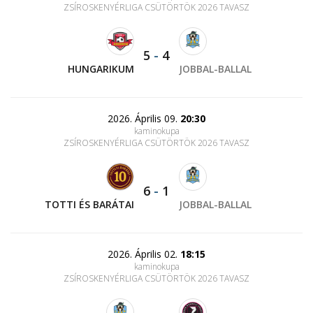
ZSÍROSKENYÉRLIGA CSÜTÖRTÖK 2026 TAVASZ
5
-
4
HUNGARIKUM
JOBBAL-BALLAL
2026. Április 09.
20:30
kaminokupa
ZSÍROSKENYÉRLIGA CSÜTÖRTÖK 2026 TAVASZ
6
-
1
TOTTI ÉS BARÁTAI
JOBBAL-BALLAL
2026. Április 02.
18:15
kaminokupa
ZSÍROSKENYÉRLIGA CSÜTÖRTÖK 2026 TAVASZ