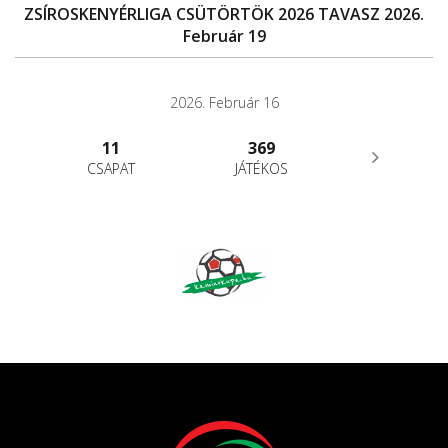
ZSÍROSKENYÉRLIGA CSÜTÖRTÖK 2026 TAVASZ 2026.
Február 19
2026. Február 16
11
369
CSAPAT
JÁTÉKOS