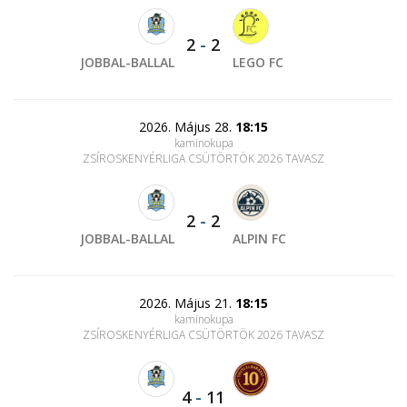
2
-
2
JOBBAL-BALLAL
LEGO FC
2026. Május 28.
18:15
kaminokupa
ZSÍROSKENYÉRLIGA CSÜTÖRTÖK 2026 TAVASZ
2
-
2
JOBBAL-BALLAL
ALPIN FC
2026. Május 21.
18:15
kaminokupa
ZSÍROSKENYÉRLIGA CSÜTÖRTÖK 2026 TAVASZ
4
-
11