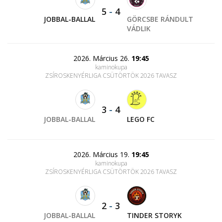
5
-
4
JOBBAL-BALLAL
GÖRCSBE RÁNDULT
VÁDLIK
2026. Március 26.
19:45
kaminokupa
ZSÍROSKENYÉRLIGA CSÜTÖRTÖK 2026 TAVASZ
3
-
4
JOBBAL-BALLAL
LEGO FC
2026. Március 19.
19:45
kaminokupa
ZSÍROSKENYÉRLIGA CSÜTÖRTÖK 2026 TAVASZ
2
-
3
JOBBAL-BALLAL
TINDER STORYK