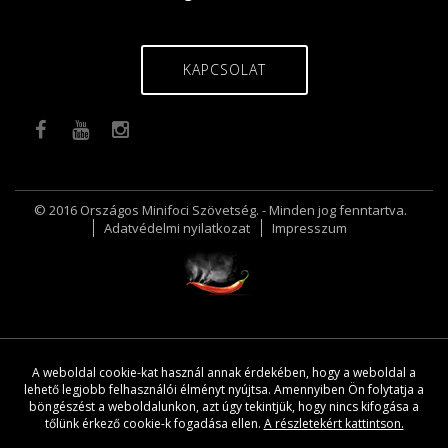
KAPCSOLAT
© 2016 Országos Minifoci Szövetség. - Minden jog fenntartva.
Adatvédelmi nyilatkozat
Impresszum
A weboldal cookie-kat használ annak érdekében, hogy a weboldal a
lehető legjobb felhasználói élményt nyújtsa. Amennyiben Ön folytatja a
böngészést a weboldalunkon, azt úgy tekintjük, hogy nincs kifogása a
tőlünk érkező cookie-k fogadása ellen.
A részletekért kattintson.