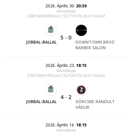
2026. Április 30.
20:30
kaminokupa
ZSÍROSKENYÉRLIGA CSÜTÖRTÖK 2026 TAVASZ
5
-
0
JOBBAL-BALLAL
DOWNTOWN BROS'
BARBER SALON
2026. Április 23.
18:15
kaminokupa
ZSÍROSKENYÉRLIGA CSÜTÖRTÖK 2026 TAVASZ
4
-
2
JOBBAL-BALLAL
GÖRCSBE RÁNDULT
VÁDLIK
2026. Április 16.
18:15
kaminokupa