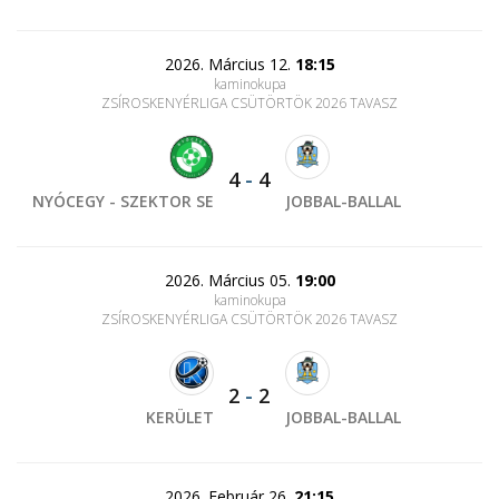
2026. Március 12.
18:15
kaminokupa
ZSÍROSKENYÉRLIGA CSÜTÖRTÖK 2026 TAVASZ
4
-
4
NYÓCEGY - SZEKTOR SE
JOBBAL-BALLAL
2026. Március 05.
19:00
kaminokupa
ZSÍROSKENYÉRLIGA CSÜTÖRTÖK 2026 TAVASZ
2
-
2
KERÜLET
JOBBAL-BALLAL
2026. Február 26.
21:15