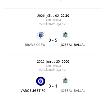
2026. Július 02.
20:30
kaminokupa
Zsíroskenyér Liga Nyár
0
-
5
BRAVE CREW
JOBBAL-BALLAL
2026. Június 25.
0000
kaminokupa
Zsíroskenyér Liga Nyár
3
-
1
VÁROSLIGET FC
JOBBAL-BALLAL