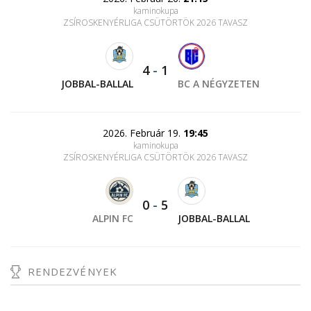
kaminokupa
ZSÍROSKENYÉRLIGA CSÜTÖRTÖK 2026 TAVASZ
4
-
1
JOBBAL-BALLAL
BC A NÉGYZETEN
2026. Február 19.
19:45
kaminokupa
ZSÍROSKENYÉRLIGA CSÜTÖRTÖK 2026 TAVASZ
0
-
5
ALPIN FC
JOBBAL-BALLAL
RENDEZVÉNYEK