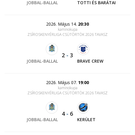
JOBBAL-BALLAL
TOTTI ÉS BARÁTAI
2026. Május 14.
20:30
kaminokupa
ZSÍROSKENYÉRLIGA CSÜTÖRTÖK 2026 TAVASZ
2
-
3
JOBBAL-BALLAL
BRAVE CREW
2026. Május 07.
19:00
kaminokupa
ZSÍROSKENYÉRLIGA CSÜTÖRTÖK 2026 TAVASZ
4
-
6
JOBBAL-BALLAL
KERÜLET