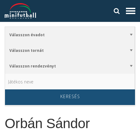
KERESÉS
Orbán Sándor