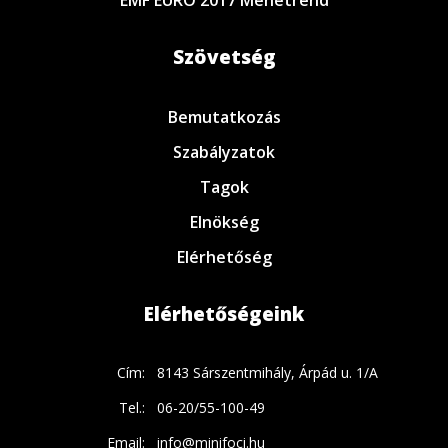
EMF EURO 2017 Menetrend
Szövetség
Bemutatkozás
Szabályzatok
Tagok
Elnökség
Elérhetőség
Elérhetőségeink
Cím:
8143 Sárszentmihály, Árpád u. 1/A
Tel.:
06-20/55-100-49
Email:
info@minifoci.hu