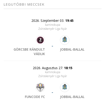
LEGUTÓBBI MECCSEK
2026. Szeptember 03.
19:45
kaminokupa
Zsíroskenyér Liga Nyár
-
GÖRCSBE RÁNDULT
JOBBAL-BALLAL
VÁDLIK
2026. Augusztus 27.
18:15
kaminokupa
Zsíroskenyér Liga Nyár
-
FUNCODE FC
JOBBAL-BALLAL