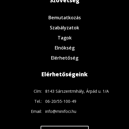
Szövetség
Bemutatkozás
Szabályzatok
Tagok
Elnökség
Elérhetőség
Elérhetőségeink
Cím:
8143 Sárszentmihály, Árpád u. 1/A
Tel.:
06-20/55-100-49
Email:
info@minifoci.hu