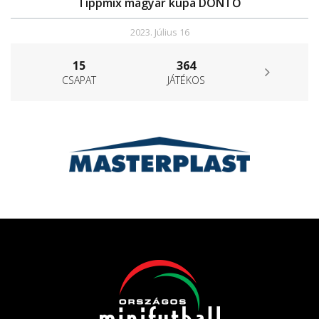
Tippmix magyar kupa DÖNTŐ
2023. Július 16
15
364
CSAPAT
JÁTÉKOS