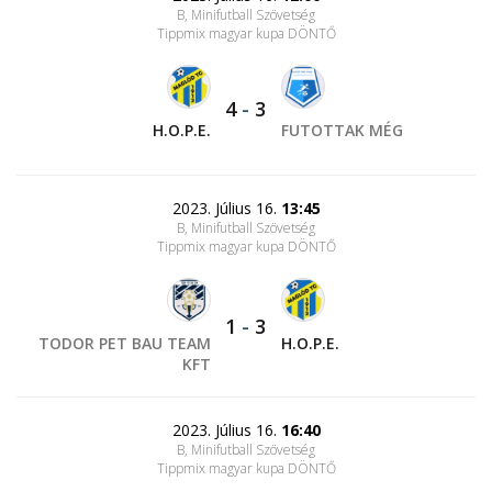
B, Minifutball Szövetség
Tippmix magyar kupa DÖNTŐ
4
-
3
H.O.P.E.
FUTOTTAK MÉG
2023. Július 16.
13:45
B, Minifutball Szövetség
Tippmix magyar kupa DÖNTŐ
1
-
3
TODOR PET BAU TEAM
H.O.P.E.
KFT
2023. Július 16.
16:40
B, Minifutball Szövetség
Tippmix magyar kupa DÖNTŐ