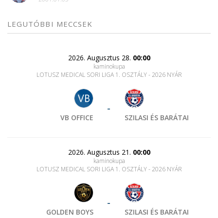
LEGUTÓBBI MECCSEK
2026. Augusztus 28.
00:00
kaminokupa
LOTUSZ MEDICAL SORI LIGA 1. OSZTÁLY - 2026 NYÁR
-
VB OFFICE
SZILASI ÉS BARÁTAI
2026. Augusztus 21.
00:00
kaminokupa
LOTUSZ MEDICAL SORI LIGA 1. OSZTÁLY - 2026 NYÁR
-
GOLDEN BOYS
SZILASI ÉS BARÁTAI