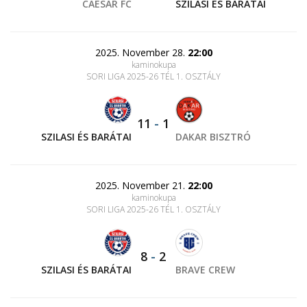
CAESAR FC
SZILASI ÉS BARÁTAI
2025. November 28.
22:00
kaminokupa
SORI LIGA 2025-26 TÉL 1. OSZTÁLY
11
-
1
SZILASI ÉS BARÁTAI
DAKAR BISZTRÓ
2025. November 21.
22:00
kaminokupa
SORI LIGA 2025-26 TÉL 1. OSZTÁLY
8
-
2
SZILASI ÉS BARÁTAI
BRAVE CREW