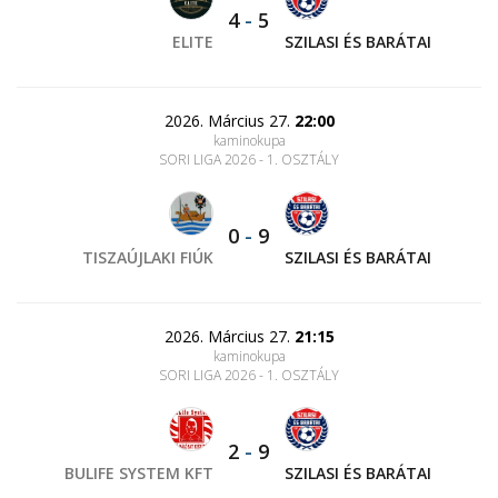
4
-
5
ELITE
SZILASI ÉS BARÁTAI
2026. Március 27.
22:00
kaminokupa
SORI LIGA 2026 - 1. OSZTÁLY
0
-
9
TISZAÚJLAKI FIÚK
SZILASI ÉS BARÁTAI
2026. Március 27.
21:15
kaminokupa
SORI LIGA 2026 - 1. OSZTÁLY
2
-
9
BULIFE SYSTEM KFT
SZILASI ÉS BARÁTAI