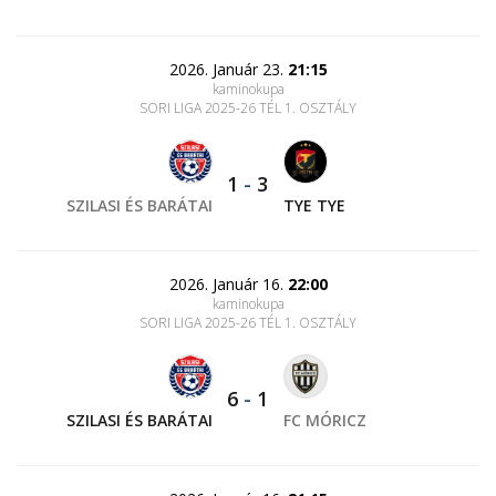
2026. Január 23.
21:15
kaminokupa
SORI LIGA 2025-26 TÉL 1. OSZTÁLY
1
-
3
SZILASI ÉS BARÁTAI
TYE TYE
2026. Január 16.
22:00
kaminokupa
SORI LIGA 2025-26 TÉL 1. OSZTÁLY
6
-
1
SZILASI ÉS BARÁTAI
FC MÓRICZ