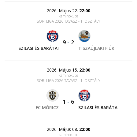
2026. Május 22.
22:00
kaminokupa
SORI LIGA 2026 TAVASZ - 1. OSZTÁLY
9
-
2
SZILASI ÉS BARÁTAI
TISZAÚJLAKI FIÚK
2026. Május 15.
22:00
kaminokupa
SORI LIGA 2026 TAVASZ - 1. OSZTÁLY
1
-
6
FC MÓRICZ
SZILASI ÉS BARÁTAI
2026. Május 08.
22:00
kaminokupa