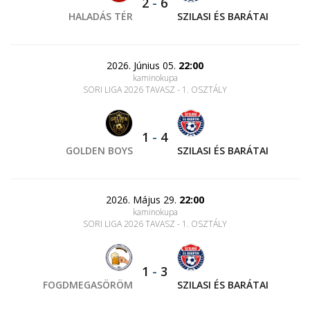
2
-
6
HALADÁS TÉR
SZILASI ÉS BARÁTAI
2026. Június 05.
22:00
kaminokupa
SORI LIGA 2026 TAVASZ - 1. OSZTÁLY
1
-
4
GOLDEN BOYS
SZILASI ÉS BARÁTAI
2026. Május 29.
22:00
kaminokupa
SORI LIGA 2026 TAVASZ - 1. OSZTÁLY
1
-
3
FOGDMEGASÖRÖM
SZILASI ÉS BARÁTAI