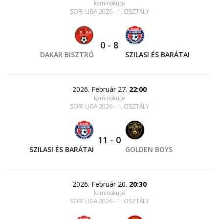
kaminokupa
SORI LIGA 2026 - 1. OSZTÁLY
0
-
8
DAKAR BISZTRÓ
SZILASI ÉS BARÁTAI
2026. Február 27.
22:00
kaminokupa
SORI LIGA 2026 - 1. OSZTÁLY
11
-
0
SZILASI ÉS BARÁTAI
GOLDEN BOYS
2026. Február 20.
20:30
kaminokupa
SORI LIGA 2026 - 1. OSZTÁLY