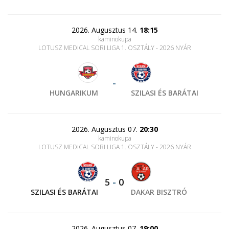
2026. Augusztus 14.
18:15
kaminokupa
LOTUSZ MEDICAL SORI LIGA 1. OSZTÁLY - 2026 NYÁR
-
HUNGARIKUM
SZILASI ÉS BARÁTAI
2026. Augusztus 07.
20:30
kaminokupa
LOTUSZ MEDICAL SORI LIGA 1. OSZTÁLY - 2026 NYÁR
5
-
0
SZILASI ÉS BARÁTAI
DAKAR BISZTRÓ
2026. Augusztus 07.
19:00