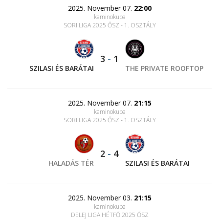
2025. November 07.
22:00
kaminokupa
SORI LIGA 2025 ŐSZ - 1. OSZTÁLY
3
-
1
SZILASI ÉS BARÁTAI
THE PRIVATE ROOFTOP
2025. November 07.
21:15
kaminokupa
SORI LIGA 2025 ŐSZ - 1. OSZTÁLY
2
-
4
HALADÁS TÉR
SZILASI ÉS BARÁTAI
2025. November 03.
21:15
kaminokupa
DELEJ LIGA HÉTFŐ 2025 ŐSZ