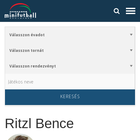
KERESÉS
Ritzl Bence