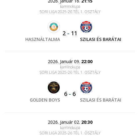
2026. Január 16.
21:15
kaminokupa
SORI LIGA 2025-26 TÉL 1. OSZTÁLY
2
-
11
HASZNÁLTALMA
SZILASI ÉS BARÁTAI
2026. Január 09.
22:00
kaminokupa
SORI LIGA 2025-26 TÉL 1. OSZTÁLY
6
-
6
GOLDEN BOYS
SZILASI ÉS BARÁTAI
2026. Január 02.
20:30
kaminokupa
SORI LIGA 2025-26 TÉL 1. OSZTÁLY