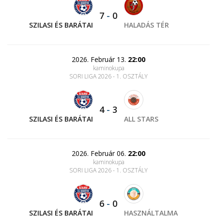
7
-
0
SZILASI ÉS BARÁTAI
HALADÁS TÉR
2026. Február 13.
22:00
kaminokupa
SORI LIGA 2026 - 1. OSZTÁLY
4
-
3
SZILASI ÉS BARÁTAI
ALL STARS
2026. Február 06.
22:00
kaminokupa
SORI LIGA 2026 - 1. OSZTÁLY
6
-
0
SZILASI ÉS BARÁTAI
HASZNÁLTALMA