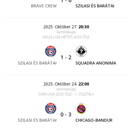
1
-
6
BRAVE CREW
SZILASI ÉS BARÁTAI
2025. Október 27.
20:30
kaminokupa
DELEJ LIGA HÉTFŐ 2025 ŐSZ
1
-
2
SZILASI ÉS BARÁTAI
SQUADRA ANONIMA
2025. Október 24.
22:00
kaminokupa
SORI LIGA 2025 ŐSZ - 1. OSZTÁLY
0
-
3
SZILASI ÉS BARÁTAI
CHICAGO-BANDUR