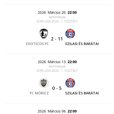
2026. Március 20.
22:00
kaminokupa
SORI LIGA 2026 - 1. OSZTÁLY
2
-
11
EXOTICOS FC
SZILASI ÉS BARÁTAI
2026. Március 13.
22:00
kaminokupa
SORI LIGA 2026 - 1. OSZTÁLY
0
-
5
FC MÓRICZ
SZILASI ÉS BARÁTAI
2026. Március 06.
22:00