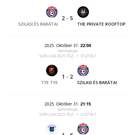
2
-
5
SZILASI ÉS BARÁTAI
THE PRIVATE ROOFTOP
2025. Október 31.
22:00
kaminokupa
SORI LIGA 2025 ŐSZ - 1. OSZTÁLY
1
-
2
TYE TYE
SZILASI ÉS BARÁTAI
2025. Október 31.
21:15
kaminokupa
SORI LIGA 2025 ŐSZ - 1. OSZTÁLY