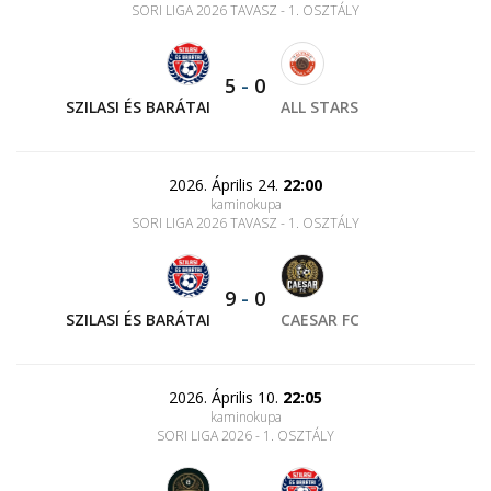
SORI LIGA 2026 TAVASZ - 1. OSZTÁLY
5
-
0
SZILASI ÉS BARÁTAI
ALL STARS
2026. Április 24.
22:00
kaminokupa
SORI LIGA 2026 TAVASZ - 1. OSZTÁLY
9
-
0
SZILASI ÉS BARÁTAI
CAESAR FC
2026. Április 10.
22:05
kaminokupa
SORI LIGA 2026 - 1. OSZTÁLY