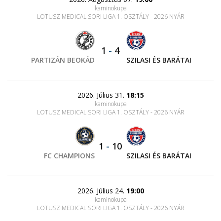
kaminokupa
LOTUSZ MEDICAL SORI LIGA 1. OSZTÁLY - 2026 NYÁR
1
-
4
PARTIZÁN BEOKÁD
SZILASI ÉS BARÁTAI
2026. Július 31.
18:15
kaminokupa
LOTUSZ MEDICAL SORI LIGA 1. OSZTÁLY - 2026 NYÁR
1
-
10
FC CHAMPIONS
SZILASI ÉS BARÁTAI
2026. Július 24.
19:00
kaminokupa
LOTUSZ MEDICAL SORI LIGA 1. OSZTÁLY - 2026 NYÁR