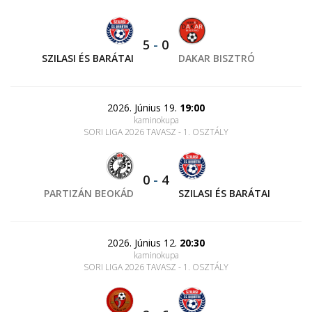
5
-
0
SZILASI ÉS BARÁTAI
DAKAR BISZTRÓ
2026. Június 19.
19:00
kaminokupa
SORI LIGA 2026 TAVASZ - 1. OSZTÁLY
0
-
4
PARTIZÁN BEOKÁD
SZILASI ÉS BARÁTAI
2026. Június 12.
20:30
kaminokupa
SORI LIGA 2026 TAVASZ - 1. OSZTÁLY