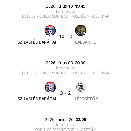
2026. Július 10.
19:45
kaminokupa
LOTUSZ MEDICAL SORI LIGA 1. OSZTÁLY - 2026 NYÁR
10
-
0
SZILASI ÉS BARÁTAI
CAESAR FC
2026. Július 03.
20:30
kaminokupa
LOTUSZ MEDICAL SORI LIGA 1. OSZTÁLY - 2026 NYÁR
3
-
2
SZILASI ÉS BARÁTAI
LÉPEGETŐK
2026. Június 26.
22:00
kaminokupa
SORI LIGA 2026 TAVASZ - 1. OSZTÁLY