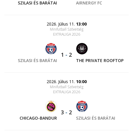
SZILASI ÉS BARÁTAI
AIRNERGY FC
2026. Július 11.
13:00
Minifutball Szövetség
EXTRALIGA 2026
1
-
2
SZILASI ÉS BARÁTAI
THE PRIVATE ROOFTOP
2026. Július 11.
10:00
Minifutball Szövetség
EXTRALIGA 2026
3
-
2
CHICAGO-BANDUR
SZILASI ÉS BARÁTAI