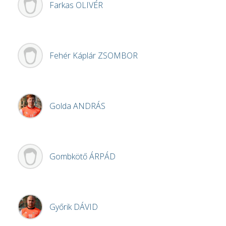
Farkas
OLIVÉR
Fehér Káplár
ZSOMBOR
Golda
ANDRÁS
Gombkötő
ÁRPÁD
Győrik
DÁVID