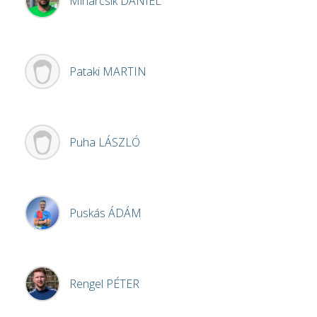
Minárcsik
DÁNIEL
Pataki
MARTIN
Puha
LÁSZLÓ
Puskás
ÁDÁM
Rengel
PÉTER