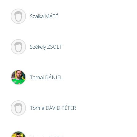
Szalka
MÁTÉ
Székely
ZSOLT
Tarnai
DÁNIEL
Torma
DÁVID PÉTER