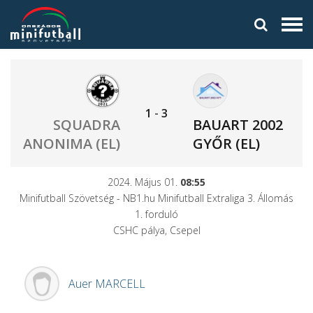
1
-
3
SQUADRA
BAUART 2002
ANONIMA (EL)
GYŐR (EL)
2024. Május 01.
08:55
Minifutball Szövetség - NB1.hu Minifutball Extraliga 3. Állomás
1. forduló
CSHC pálya, Csepel
Auer
MARCELL