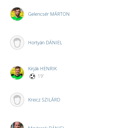
Gelencsér
MÁRTON
Hortyán
DÁNIEL
Kirják
HENRIK
19'
Kreicz
SZILÁRD