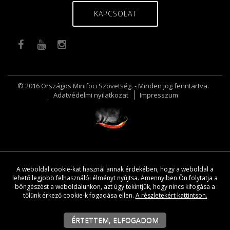
KAPCSOLAT
© 2016 Országos Minifoci Szövetség. - Minden jog fenntartva.
Adatvédelmi nyilatkozat
Impresszum
A weboldal cookie-kat használ annak érdekében, hogy a weboldal a
lehető legjobb felhasználói élményt nyújtsa. Amennyiben Ön folytatja a
böngészést a weboldalunkon, azt úgy tekintjük, hogy nincs kifogása a
tőlünk érkező cookie-k fogadása ellen.
A részletekért kattintson.
ÉRTETTEM, ELFOGADOM