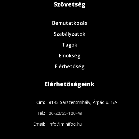
Szövetség
Bemutatkozás
Szabályzatok
Tagok
Elnökség
Elérhetőség
Elérhetőségeink
Cím:
8143 Sárszentmihály, Árpád u. 1/A
Tel.:
06-20/55-100-49
Email:
info@minifoci.hu