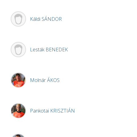
Káldi
SÁNDOR
Lesták
BENEDEK
Molnár
ÁKOS
Pankotai
KRISZTIÁN