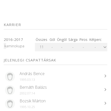
KARRIER
2016-2017
Összes
Gól
Öngól
Sárga
Piros
Kétperc
kaminokupa
11
-
-
-
-
-
JELENLEGI CSAPATTÁRSAK
András Bence
1995.03.13
Bernáth Balázs
2002.07.14
Bozsik Márton
1995.10.25