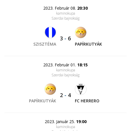
2023. Február 08.
20:30
kaminokupa
Szerdai bajnokság
3
-
6
SZISZTÉMA
PAPÍRKUTYÁK
2023. Február 01.
18:15
kaminokupa
Szerdai bajnokság
2
-
4
PAPÍRKUTYÁK
FC HERRERO
2023. Január 25.
19:00
kaminokupa