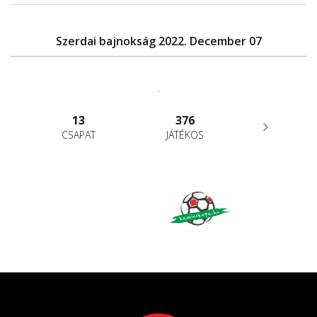
Szerdai bajnokság 2022. December 07
.
13
376
CSAPAT
JÁTÉKOS