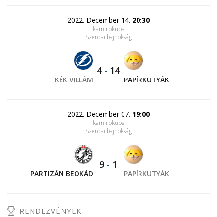
2022. December 14.
20:30
kaminokupa
Szerdai bajnokság
4
-
14
KÉK VILLÁM
PAPÍRKUTYÁK
2022. December 07.
19:00
kaminokupa
Szerdai bajnokság
9
-
1
PARTIZÁN BEOKÁD
PAPÍRKUTYÁK
RENDEZVÉNYEK