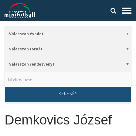
KERESÉS
Demkovics József