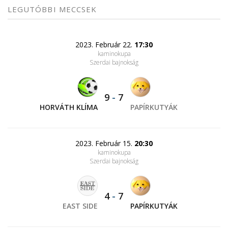
LEGUTÓBBI MECCSEK
2023. Február 22.
17:30
kaminokupa
Szerdai bajnokság
9
-
7
HORVÁTH KLÍMA
PAPÍRKUTYÁK
2023. Február 15.
20:30
kaminokupa
Szerdai bajnokság
4
-
7
EAST SIDE
PAPÍRKUTYÁK