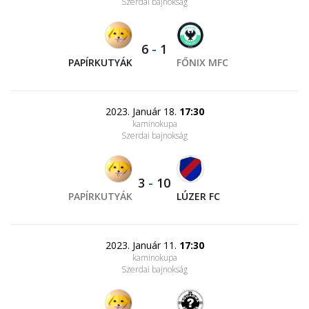
Szerdai bajnokság
6
-
1
PAPÍRKUTYÁK
FŐNIX MFC
2023. Január 18.
17:30
kaminokupa
Szerdai bajnokság
3
-
10
PAPÍRKUTYÁK
LÚZER FC
2023. Január 11.
17:30
kaminokupa
Szerdai bajnokság