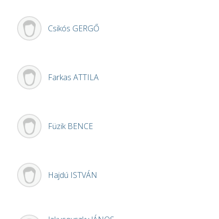
Csikós
GERGŐ
Farkas
ATTILA
Füzik
BENCE
Hajdú
ISTVÁN