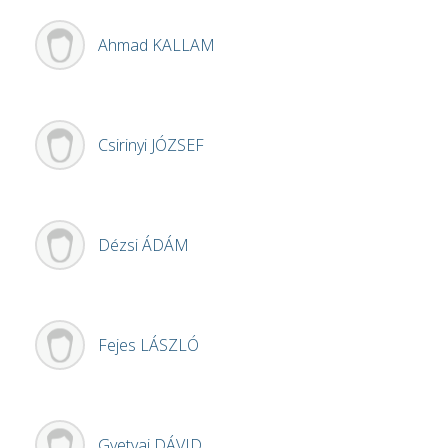
Ahmad
KALLAM
Csirinyi
JÓZSEF
Dézsi
ÁDÁM
Fejes
LÁSZLÓ
Gyetvai
DÁVID