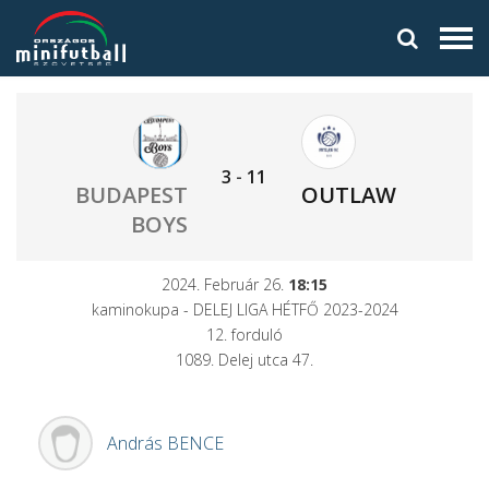
3
-
11
BUDAPEST
OUTLAW
BOYS
2024. Február 26.
18:15
kaminokupa - DELEJ LIGA HÉTFŐ 2023-2024
12. forduló
1089. Delej utca 47.
András
BENCE