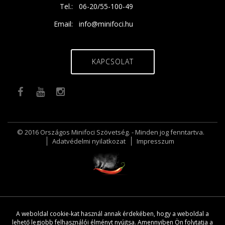
Tel.:
06-20/55-100-49
Email:
info@minifoci.hu
KAPCSOLAT
© 2016 Országos Minifoci Szövetség. - Minden jog fenntartva.
Adatvédelmi nyilatkozat
Impresszum
A weboldal cookie-kat használ annak érdekében, hogy a weboldal a
lehető legjobb felhasználói élményt nyújtsa. Amennyiben Ön folytatja a