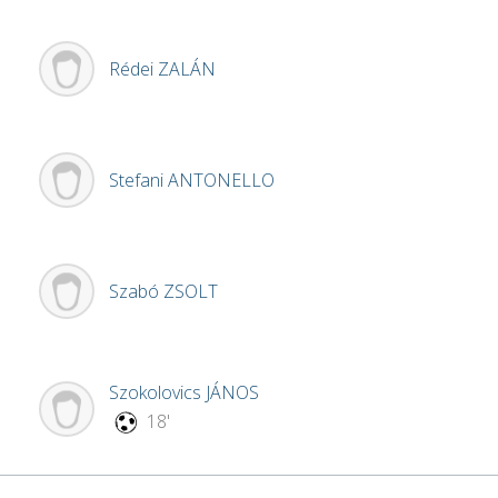
Rédei
ZALÁN
Stefani
ANTONELLO
Szabó
ZSOLT
Szokolovics
JÁNOS
18'