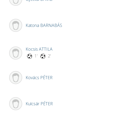
Katona
BARNABÁS
Kocsis
ATTILA
1'
2'
Kovács
PÉTER
Kulcsár
PÉTER