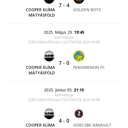
7
-
4
COOPER KLÍMA
GOLDEN BOYS
MÁTYÁSFÖLD
2025. Május 29.
19:45
kaminokupa
ZSÍROSKENYÉRLIGA CSÜTÖRTÖK 2025 NYÁR
7
-
0
COOPER KLÍMA
FENOMENON FC
MÁTYÁSFÖLD
2025. Június 05.
21:15
kaminokupa
ZSÍROSKENYÉRLIGA CSÜTÖRTÖK 2025 NYÁR
4
-
0
COOPER KLÍMA
GÖRCSBE RÁNDULT