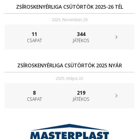
ZSÍROSKENYÉRLIGA CSÜTÖRTÖK 2025-26 TÉL
2025. November 20
11
344
CSAPAT
JÁTÉKOS
ZSÍROSKENYÉRLIGA CSÜTÖRTÖK 2025 NYÁR
2025. Május 22
8
219
CSAPAT
JÁTÉKOS