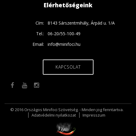
Elérhetőségeink
Cím:
8143 Sárszentmihály, Árpád u. 1/A
Tel.:
06-20/55-100-49
Email:
info@minifoci.hu
KAPCSOLAT
© 2016 Országos Minifoci Szövetség. - Minden jog fenntartva.
Adatvédelmi nyilatkozat
Impresszum