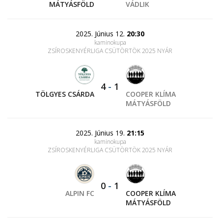
MÁTYÁSFÖLD
VÁDLIK
2025. Június 12.
20:30
kaminokupa
ZSÍROSKENYÉRLIGA CSÜTÖRTÖK 2025 NYÁR
4
-
1
TÖLGYES CSÁRDA
COOPER KLÍMA
MÁTYÁSFÖLD
2025. Június 19.
21:15
kaminokupa
ZSÍROSKENYÉRLIGA CSÜTÖRTÖK 2025 NYÁR
0
-
1
ALPIN FC
COOPER KLÍMA
MÁTYÁSFÖLD