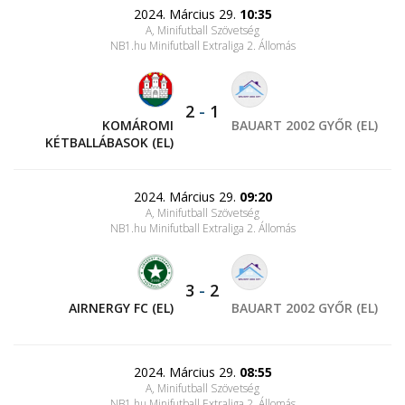
2024. Március 29.
10:35
A, Minifutball Szövetség
NB1.hu Minifutball Extraliga 2. Állomás
2
-
1
KOMÁROMI
BAUART 2002 GYŐR (EL)
KÉTBALLÁBASOK (EL)
2024. Március 29.
09:20
A, Minifutball Szövetség
NB1.hu Minifutball Extraliga 2. Állomás
3
-
2
AIRNERGY FC (EL)
BAUART 2002 GYŐR (EL)
2024. Március 29.
08:55
A, Minifutball Szövetség
NB1.hu Minifutball Extraliga 2. Állomás