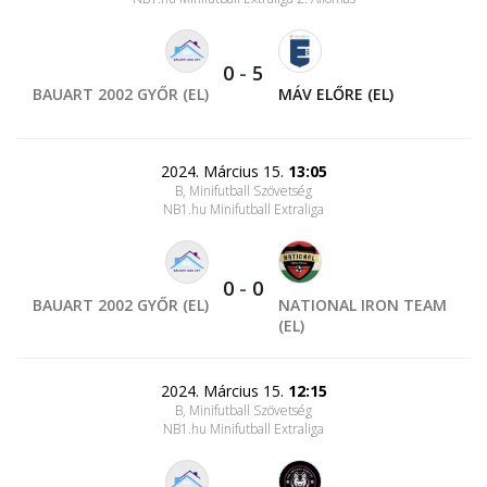
0
-
5
BAUART 2002 GYŐR (EL)
MÁV ELŐRE (EL)
2024. Március 15.
13:05
B, Minifutball Szövetség
NB1.hu Minifutball Extraliga
0
-
0
BAUART 2002 GYŐR (EL)
NATIONAL IRON TEAM
(EL)
2024. Március 15.
12:15
B, Minifutball Szövetség
NB1.hu Minifutball Extraliga