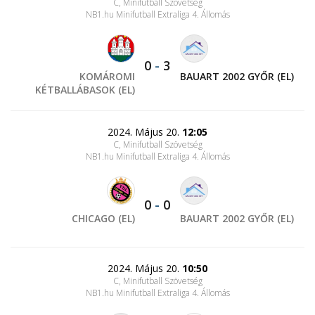
C, Minifutball Szövetség
NB1.hu Minifutball Extraliga 4. Állomás
0
-
3
KOMÁROMI
BAUART 2002 GYŐR (EL)
KÉTBALLÁBASOK (EL)
2024. Május 20.
12:05
C, Minifutball Szövetség
NB1.hu Minifutball Extraliga 4. Állomás
0
-
0
CHICAGO (EL)
BAUART 2002 GYŐR (EL)
2024. Május 20.
10:50
C, Minifutball Szövetség
NB1.hu Minifutball Extraliga 4. Állomás