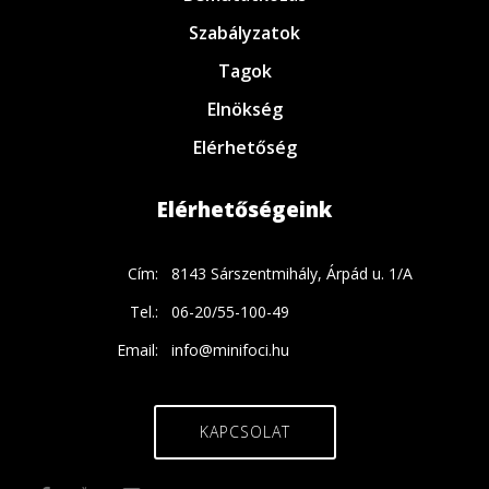
Szabályzatok
Tagok
Elnökség
Elérhetőség
Elérhetőségeink
Cím:
8143 Sárszentmihály, Árpád u. 1/A
Tel.:
06-20/55-100-49
Email:
info@minifoci.hu
KAPCSOLAT