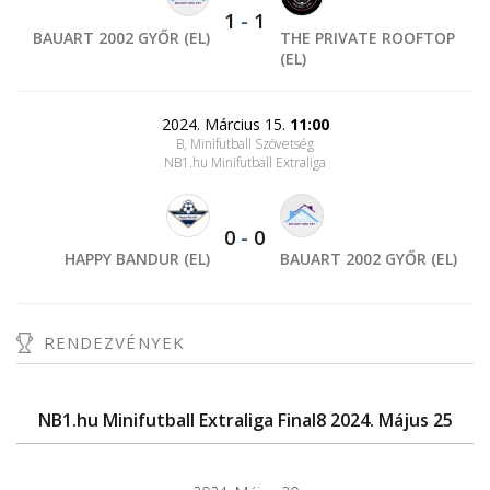
1
-
1
BAUART 2002 GYŐR (EL)
THE PRIVATE ROOFTOP
(EL)
2024. Március 15.
11:00
B, Minifutball Szövetség
NB1.hu Minifutball Extraliga
0
-
0
HAPPY BANDUR (EL)
BAUART 2002 GYŐR (EL)
RENDEZVÉNYEK
NB1.hu Minifutball Extraliga Final8 2024. Május 25