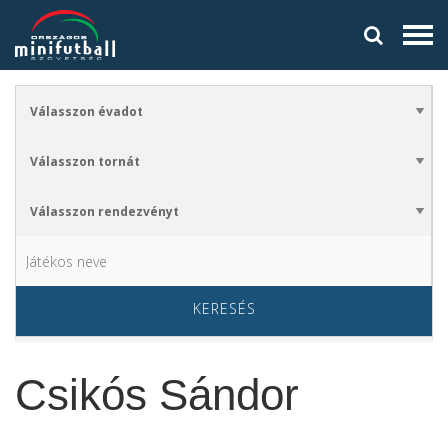
KERESÉS
Csikós Sándor