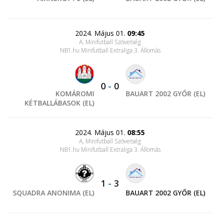
2024. Május 01.
09:45
A, Minifutball Szövetség
NB1.hu Minifutball Extraliga 3. Állomás
0
-
0
KOMÁROMI
BAUART 2002 GYŐR (EL)
KÉTBALLÁBASOK (EL)
2024. Május 01.
08:55
A, Minifutball Szövetség
NB1.hu Minifutball Extraliga 3. Állomás
1
-
3
SQUADRA ANONIMA (EL)
BAUART 2002 GYŐR (EL)