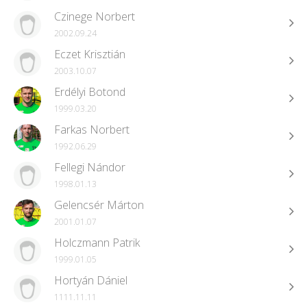
Czinege Norbert
2002.09.24
Eczet Krisztián
2003.10.07
Erdélyi Botond
1999.03.20
Farkas Norbert
1992.06.29
Fellegi Nándor
1998.01.13
Gelencsér Márton
2001.01.07
Holczmann Patrik
1999.01.05
Hortyán Dániel
1111.11.11