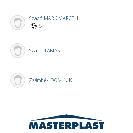
Szabó
MÁRK MARCELL
5'
Szaller
TAMÁS
Zsámbéki
DOMINIK