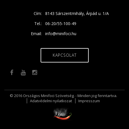
Cím:
8143 Sárszentmihály, Árpád u. 1/A
Tel.:
06-20/55-100-49
Email:
info@minifoci.hu
KAPCSOLAT
© 2016 Országos Minifoci Szövetség. - Minden jog fenntartva.
Adatvédelmi nyilatkozat
Impresszum