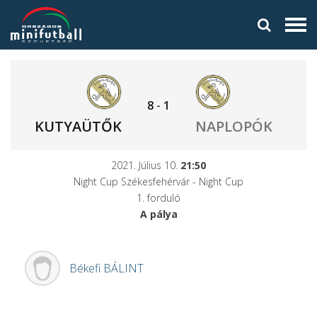
8
-
1
KUTYAÜTŐK
NAPLOPÓK
2021. Július 10.
21:50
Night Cup Székesfehérvár - Night Cup
1. forduló
A pálya
Békefi
BÁLINT