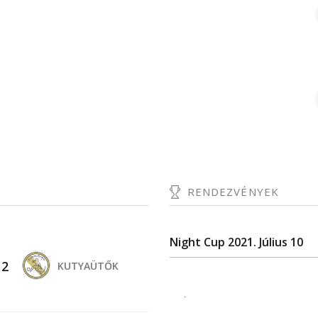
RENDEZVÉNYEK
Night Cup 2021. Július 10
-
2
KUTYAÜTŐK
.