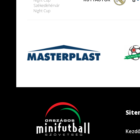
Night Cup
Székesfehérvár
Night Cup
Sit
Kezdő