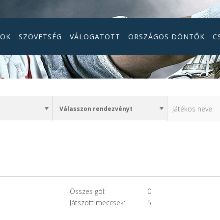
GOK
SZÖVETSÉG
VÁLOGATOTT
ORSZÁGOS DÖNTŐK
C
Összes gól:
0
Játszott meccsek:
5