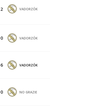
-
2
VADORZÓK
-
0
VADORZÓK
-
6
VADORZÓK
-
0
NO GRAZIE