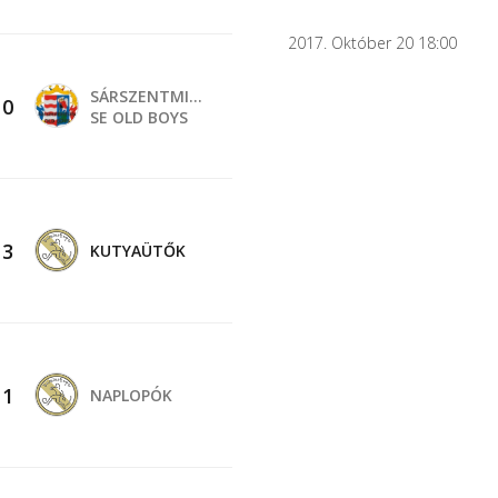
2017. Október 20 18:00
SÁRSZENTMIHÁLY
-
0
SE OLD BOYS
-
3
KUTYAÜTŐK
-
1
NAPLOPÓK