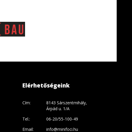
Elérhetőségeink
Cím:
8143 Sárszentmihály,
Árpád u. 1/A
Tel.:
06-20/55-100-49
Email:
info@minifoci.hu