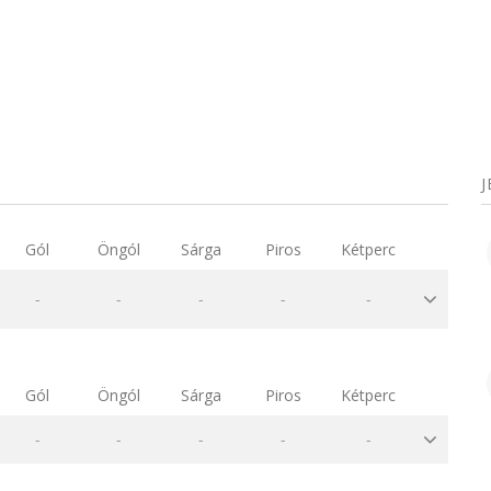
Gól
Öngól
Sárga
Piros
Kétperc
-
-
-
-
-
Gól
Öngól
Sárga
Piros
Kétperc
-
-
-
-
-