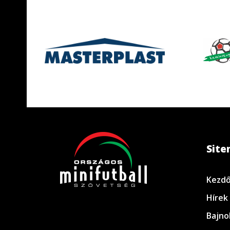
Sit
Kezdő
Hírek
Bajno