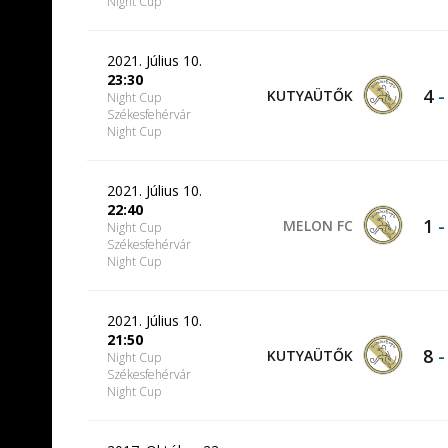
Night Cup
2021. Július 10.
23:30
4
KUTYAÜTŐK
Night Cup
Székesfehérvár
Night Cup
2021. Július 10.
22:40
1
MELON FC
Night Cup
Székesfehérvár
Night Cup
2021. Július 10.
21:50
8
KUTYAÜTŐK
Night Cup
Székesfehérvár
Night Cup