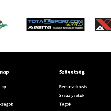
emap
Szövetség
lap
Bemutatkozás
Szabályzatok
kságok
Tagok