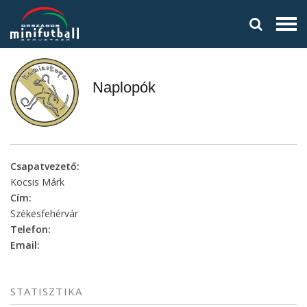
Naplopók
Csapatvezető:
Kocsis Márk
Cím:
Székesfehérvár
Telefon:
Email:
STATISZTIKA