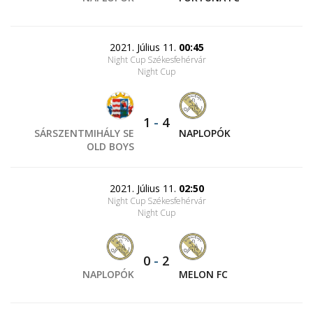
2021. Július 11.
00:45
Night Cup Székesfehérvár
Night Cup
1
-
4
SÁRSZENTMIHÁLY SE
NAPLOPÓK
OLD BOYS
2021. Július 11.
02:50
Night Cup Székesfehérvár
Night Cup
0
-
2
NAPLOPÓK
MELON FC