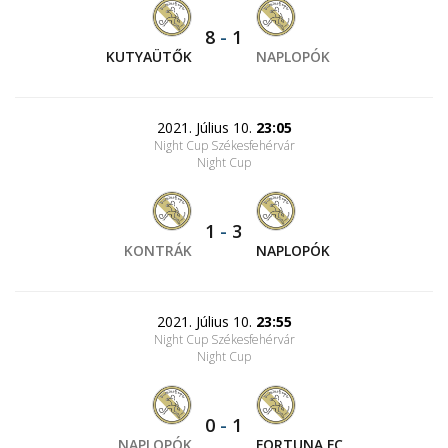
8
-
1
KUTYAÜTŐK
NAPLOPÓK
2021. Július 10.
23:05
Night Cup Székesfehérvár
Night Cup
1
-
3
KONTRÁK
NAPLOPÓK
2021. Július 10.
23:55
Night Cup Székesfehérvár
Night Cup
0
-
1
NAPLOPÓK
FORTUNA FC