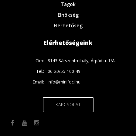
Tagok
Elnökség
Elérhetőség
Elérhetőségeink
Cím:
8143 Sárszentmihály, Árpád u. 1/A
Tel.:
06-20/55-100-49
Email:
info@minifoci.hu
KAPCSOLAT