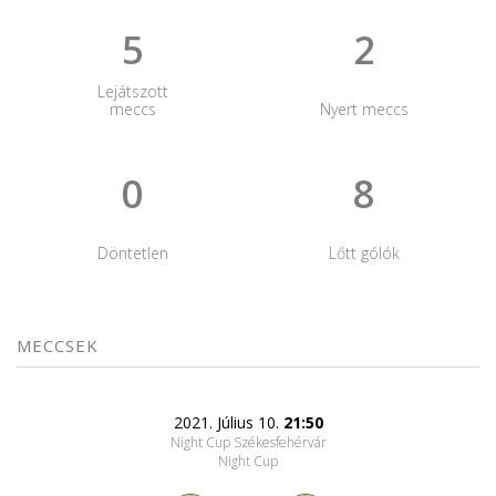
5
2
Lejátszott
meccs
Nyert meccs
0
8
Döntetlen
Lőtt gólók
MECCSEK
2021. Július 10.
21:50
Night Cup Székesfehérvár
Night Cup