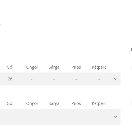
,
Gól
Öngól
Sárga
Piros
Kétperc
26
-
-
-
-
Gól
Öngól
Sárga
Piros
Kétperc
-
-
-
-
-