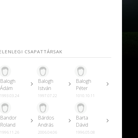
JELENLEGI CSAPATTÁRSAK
Balogh
Balogh
Balogh
Ádám
István
Péter
1993.03.24
1997.07.22
1010.10.11
Bandor
Bárdos
Barta
Roland
András
Dávid
1996.11.26
2006.04.06
1996.05.08