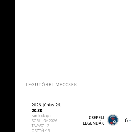
LEGUTÓBBI MECCSEK
2026. Június 26.
20:30
kaminokupa
CSEPELI
6
SORI LIGA 2026
LEGENDÁK
TAVASZ - 2.
OSZTÁLY B