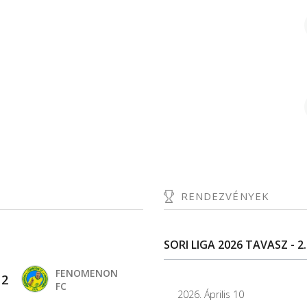
RENDEZVÉNYEK
SORI LIGA 2026 TAVASZ - 2
FENOMENON
-
2
FC
2026. Április 10