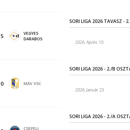
SORI LIGA 2026 TAVASZ - 2
VEGYES
-
5
DARABOS
2026. Április 10
SORI LIGA 2026 - 2./B OSZT
-
0
MÁV VSC
2026. Január 23
SORI LIGA 2026 - 2./A OSZT
CSEPELI