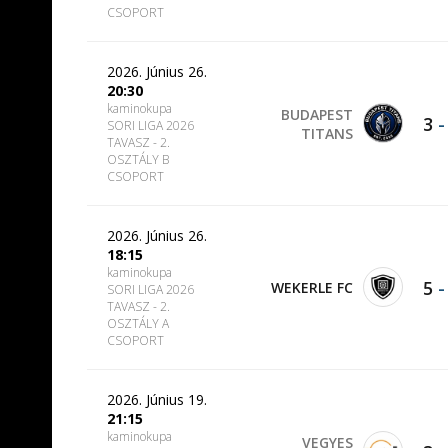
CSOPORT
2026. Június 26.
20:30
kaminokupa
BUDAPEST
3
SORI LIGA 2026
TITANS
TAVASZ - 2.
OSZTÁLY B
CSOPORT
2026. Június 26.
18:15
kaminokupa
5
WEKERLE FC
SORI LIGA 2026
TAVASZ - 2.
OSZTÁLY A
CSOPORT
2026. Június 19.
21:15
kaminokupa
VEGYES