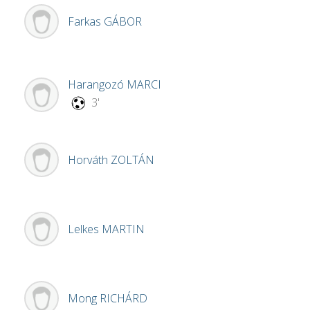
Farkas
GÁBOR
Harangozó
MARCI
3'
Horváth
ZOLTÁN
Lelkes
MARTIN
Mong
RICHÁRD