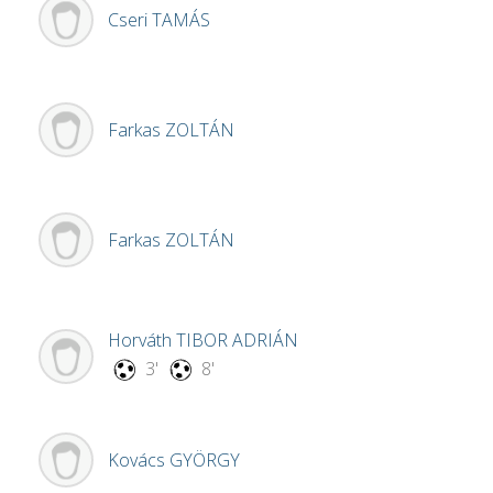
Cseri
TAMÁS
Farkas
ZOLTÁN
Farkas
ZOLTÁN
Horváth
TIBOR ADRIÁN
3'
8'
Kovács
GYÖRGY