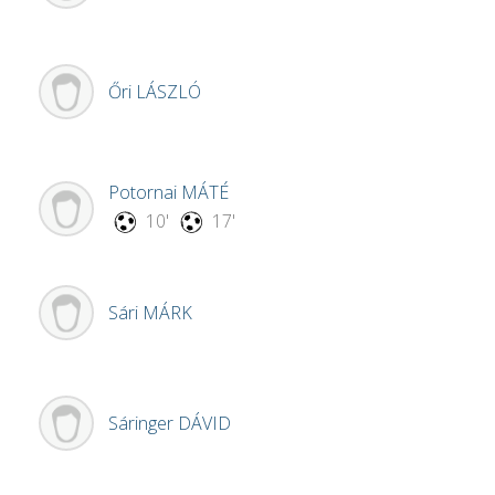
Őri
LÁSZLÓ
Potornai
MÁTÉ
10'
17'
Sári
MÁRK
Sáringer
DÁVID