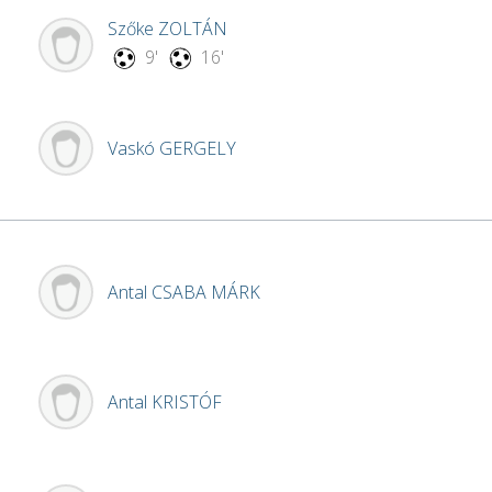
Szőke
ZOLTÁN
9'
16'
Vaskó
GERGELY
Antal
CSABA MÁRK
Antal
KRISTÓF