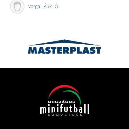
Varga
LÁSZLÓ