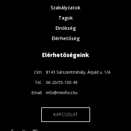
Szabályzatok
Tagok
Elnökség
Elérhetőség
Elérhetőségeink
Cím:
8143 Sárszentmihály, Árpád u. 1/A
Tel.:
06-20/55-100-49
Email:
info@minifoci.hu
KAPCSOLAT