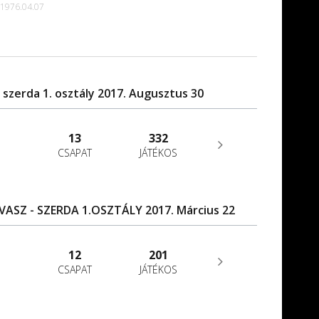
1976.04.07
 szerda 1. osztály 2017. Augusztus 30
13
332
CSAPAT
JÁTÉKOS
ASZ - SZERDA 1.OSZTÁLY 2017. Március 22
12
201
CSAPAT
JÁTÉKOS