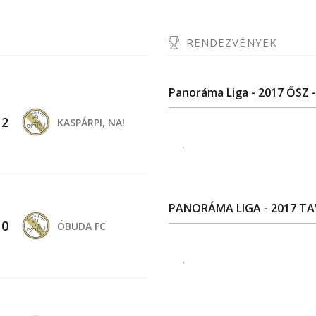
RENDEZVÉNYEK
Panoráma Liga - 2017 ŐSZ -
-
2
KASPÁRPI, NA!
.
PANORÁMA LIGA - 2017 TAV
-
0
ÓBUDA FC
.