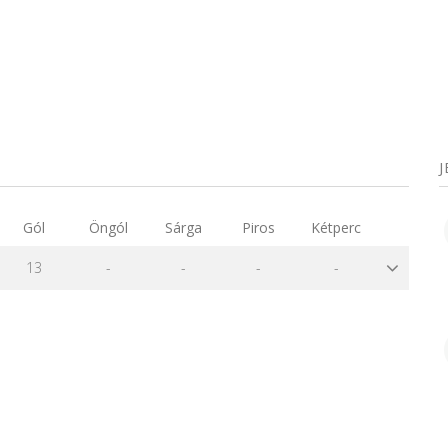
Gól
Öngól
Sárga
Piros
Kétperc
13
-
-
-
-