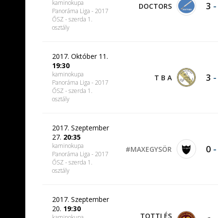
kaminokupa
3
DOCTORS
Panoráma Liga - 2017
ŐSZ - szerda 1.
osztály
2017. Október 11.
19:30
kaminokupa
3
T B A
Panoráma Liga - 2017
ŐSZ - szerda 1.
osztály
2017. Szeptember
27.
20:35
kaminokupa
0
#MAXEGYSÖR
Panoráma Liga - 2017
ŐSZ - szerda 1.
osztály
2017. Szeptember
20.
19:30
TOTTI ÉS
kaminokupa