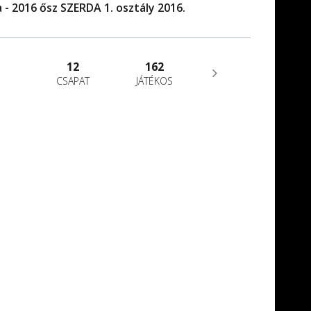
 - 2016 ősz SZERDA 1. osztály 2016.
12
162
CSAPAT
JÁTÉKOS