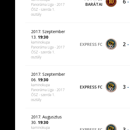
6
BARÁTAI
Panoráma Liga - 2017
ŐSZ - szerda 1.
osztály
2017. Szeptember
13.
19:30
kaminokupa
2
EXPRESS FC
Panoráma Liga - 2017
ŐSZ - szerda 1.
osztály
2017. Szeptember
06.
19:30
kaminokupa
3
EXPRESS FC
Panoráma Liga - 2017
ŐSZ - szerda 1.
osztály
2017. Augusztus
30.
19:30
kaminokupa
3
EXPRESS FC