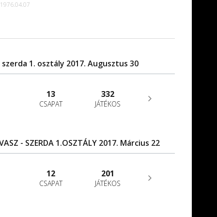
1976.04.07
 szerda 1. osztály 2017. Augusztus 30
13
332
CSAPAT
JÁTÉKOS
ASZ - SZERDA 1.OSZTÁLY 2017. Március 22
12
201
CSAPAT
JÁTÉKOS