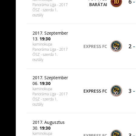
6
BARÁTAI
Panoráma Liga - 2017
ŐSZ - szerda 1.
osztály
2017. Szeptember
13.
19:30
kaminokupa
2
EXPRESS FC
Panoráma Liga - 2017
ŐSZ - szerda 1.
osztály
2017. Szeptember
06.
19:30
kaminokupa
3
EXPRESS FC
Panoráma Liga - 2017
ŐSZ - szerda 1.
osztály
2017. Augusztus
30.
19:30
kaminokupa
3
EXPRESS FC