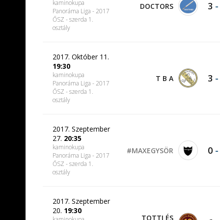
kaminokupa
3
DOCTORS
Panoráma Liga - 2017
ŐSZ - szerda 1.
osztály
2017. Október 11.
19:30
kaminokupa
3
T B A
Panoráma Liga - 2017
ŐSZ - szerda 1.
osztály
2017. Szeptember
27.
20:35
kaminokupa
0
#MAXEGYSÖR
Panoráma Liga - 2017
ŐSZ - szerda 1.
osztály
2017. Szeptember
20.
19:30
TOTTI ÉS
kaminokupa