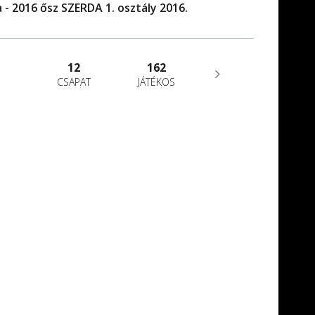
 - 2016 ősz SZERDA 1. osztály 2016.
12
162
CSAPAT
JÁTÉKOS