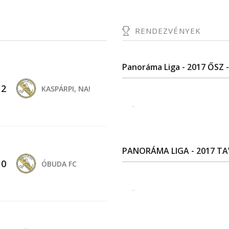
RENDEZVÉNYEK
Panoráma Liga - 2017 ŐSZ -
-
2
KASPÁRPI, NA!
.
PANORÁMA LIGA - 2017 TAV
-
0
ÓBUDA FC
.