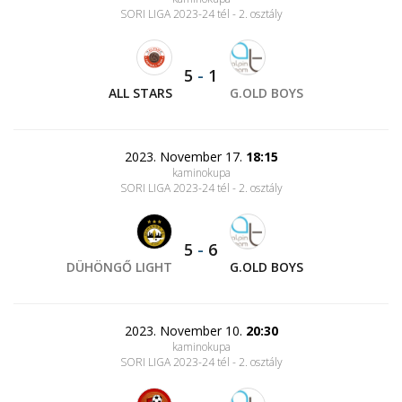
SORI LIGA 2023-24 tél - 2. osztály
5
-
1
ALL STARS
G.OLD BOYS
2023. November 17.
18:15
kaminokupa
SORI LIGA 2023-24 tél - 2. osztály
5
-
6
DÜHÖNGŐ LIGHT
G.OLD BOYS
2023. November 10.
20:30
kaminokupa
SORI LIGA 2023-24 tél - 2. osztály