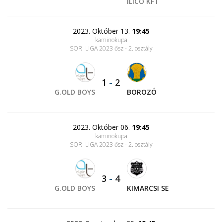
ILICO KFT
2023. Október 13.
19:45
kaminokupa
SORI LIGA 2023 ősz - 2. osztály
1
-
2
G.OLD BOYS
BOROZÓ
2023. Október 06.
19:45
kaminokupa
SORI LIGA 2023 ősz - 2. osztály
3
-
4
G.OLD BOYS
KIMARCSI SE