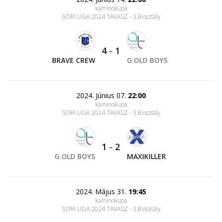
kaminokupa
SORI LIGA 2024 TAVASZ - 3.B osztály
4
-
1
BRAVE CREW
G.OLD BOYS
2024. Június 07.
22:00
kaminokupa
SORI LIGA 2024 TAVASZ - 3.B osztály
1
-
2
G.OLD BOYS
MAXIKILLER
2024. Május 31.
19:45
kaminokupa
SORI LIGA 2024 TAVASZ - 3.B osztály