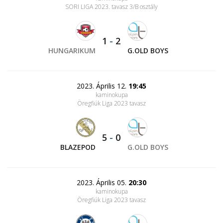
SORI LIGA 2023. tavasz 3/B osztály
1
-
2
HUNGARIKUM
G.OLD BOYS
2023. Április 12.
19:45
kaminokupa
Öregfiúk Liga 2023 tavasz
5
-
0
BLAZEPOD
G.OLD BOYS
2023. Április 05.
20:30
kaminokupa
Öregfiúk Liga 2023 tavasz