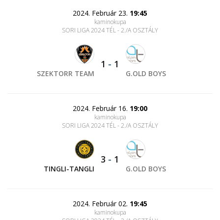
2024. Február 23.
19:45
kaminokupa
SORI LIGA 2024 TÉL - 2./A OSZTÁLY
1
-
1
SZEKTORR TEAM
G.OLD BOYS
2024. Február 16.
19:00
kaminokupa
SORI LIGA 2024 TÉL - 2./A OSZTÁLY
3
-
1
TINGLI-TANGLI
G.OLD BOYS
2024. Február 02.
19:45
kaminokupa