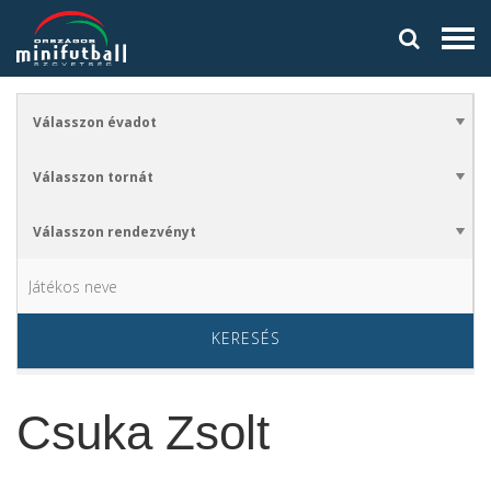
KERESÉS
Csuka Zsolt