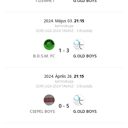
TIZENHÉT
G.OLD BOYS
2024. Május 03.
21:15
kaminokupa
SORI LIGA 2024 TAVASZ - 3.B osztály
1
-
3
B.D.S.M. FC
G.OLD BOYS
2024. Április 26.
21:15
kaminokupa
SORI LIGA 2024 TAVASZ - 3.B osztály
0
-
5
CSEPEL BOYS
G.OLD BOYS