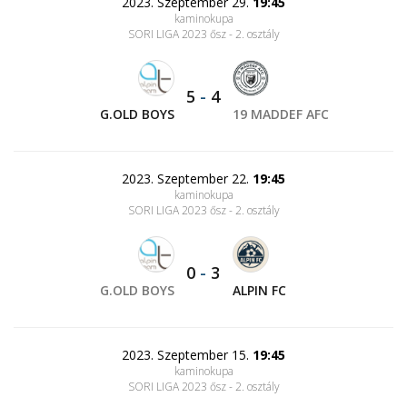
2023. Szeptember 29.
19:45
kaminokupa
SORI LIGA 2023 ősz - 2. osztály
5
-
4
G.OLD BOYS
19 MADDEF AFC
2023. Szeptember 22.
19:45
kaminokupa
SORI LIGA 2023 ősz - 2. osztály
0
-
3
G.OLD BOYS
ALPIN FC
2023. Szeptember 15.
19:45
kaminokupa
SORI LIGA 2023 ősz - 2. osztály