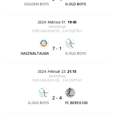
GOLDEN BOYS
G.OLD BOYS
2024. Március 01.
19:45
kaminokupa
SORI LIGA 2024 TÉL - 2./A OSZTÁLY
7
-
1
HASZNÁLTALMA
G.OLD BOYS
2024. Február 23.
21:15
kaminokupa
SORI LIGA 2024 TÉL - 2./A OSZTÁLY
2
-
4
G.OLD BOYS
FC BEREG100