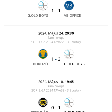
1
-
1
G.OLD BOYS
VB OFFICE
2024. Május 24.
20:30
kaminokupa
SORI LIGA 2024 TAVASZ - 3.B osztály
1
-
3
BOROZÓ
G.OLD BOYS
2024. Május 10.
19:45
kaminokupa
SORI LIGA 2024 TAVASZ - 3.B osztály
0
-
1