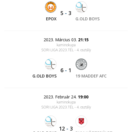
5
-
3
EPOX
G.OLD BOYS
2023. Március 03.
21:15
kaminokupa
SORI LIGA 2023.TÉL - 4. osztály
6
-
1
G.OLD BOYS
19 MADDEF AFC
2023. Február 24.
19:00
kaminokupa
SORI LIGA 2023.TÉL - 4. osztály
12
-
3