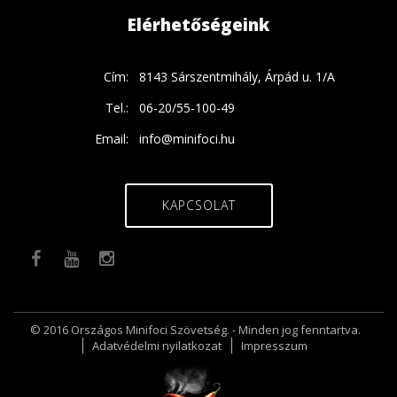
Elérhetőségeink
Cím:
8143 Sárszentmihály, Árpád u. 1/A
Tel.:
06-20/55-100-49
Email:
info@minifoci.hu
KAPCSOLAT
© 2016 Országos Minifoci Szövetség. - Minden jog fenntartva.
Adatvédelmi nyilatkozat
Impresszum