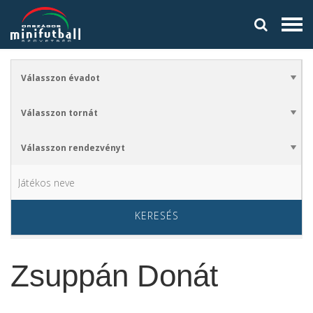
KERESÉS
Zsuppán Donát