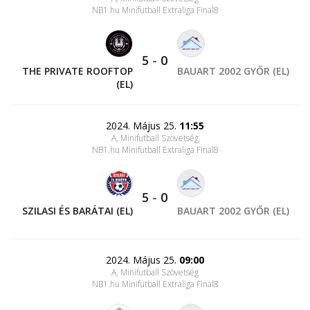
NB1.hu Minifutball Extraliga Final8
5
-
0
THE PRIVATE ROOFTOP
BAUART 2002 GYŐR (EL)
(EL)
2024. Május 25.
11:55
A, Minifutball Szövetség
NB1.hu Minifutball Extraliga Final8
5
-
0
SZILASI ÉS BARÁTAI (EL)
BAUART 2002 GYŐR (EL)
2024. Május 25.
09:00
A, Minifutball Szövetség
NB1.hu Minifutball Extraliga Final8