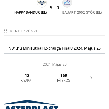
5
-
0
HAPPY BANDUR (EL)
BAUART 2002 GYŐR (EL)
RENDEZVÉNYEK
NB1.hu Minifutball Extraliga Final8 2024. Május 25
2024. Május 20
12
169
CSAPAT
JÁTÉKOS