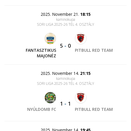
2025. November 21.
18:15
kaminokupa
SORI LIGA 2025-26 TÉL 4. OSZTÁLY
5
-
0
FANTASZTIKUS
PITBULL RED TEAM
MAJONÉZ
2025. November 14.
21:15
kaminokupa
SORI LIGA 2025-26 TÉL 4. OSZTÁLY
1
-
1
NYÚLDOMB FC
PITBULL RED TEAM
2025. November 14.
19:45