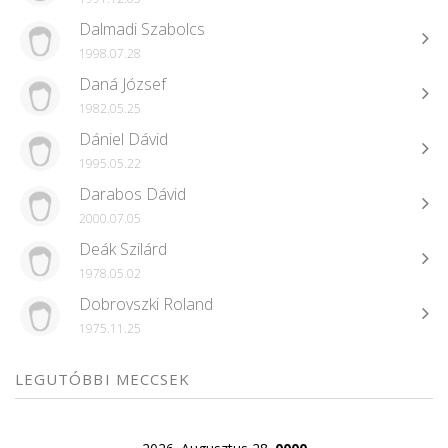
Dalmadi Szabolcs
1998.07.28
Daná József
1982.05.25
Dániel Dávid
1995.05.22
Darabos Dávid
2000.07.05
Deák Szilárd
1978.05.02
Dobrovszki Roland
1975.11.25
LEGUTÓBBI MECCSEK