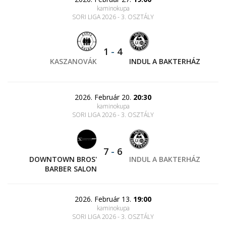
kaminokupa
SORI LIGA 2026 - 3. OSZTÁLY
1
-
4
KASZANOVÁK
INDUL A BAKTERHÁZ
2026. Február 20.
20:30
kaminokupa
SORI LIGA 2026 - 3. OSZTÁLY
7
-
6
DOWNTOWN BROS'
INDUL A BAKTERHÁZ
BARBER SALON
2026. Február 13.
19:00
kaminokupa
SORI LIGA 2026 - 3. OSZTÁLY