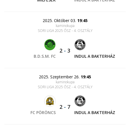
2025. Október 03.
19:45
kaminokupa
SORI LIGA 2025 ŐSZ - 4. OSZTÁLY
2
-
3
B.D.S.M. FC
INDUL A BAKTERHÁZ
2025. Szeptember 26.
19:45
kaminokupa
SORI LIGA 2025 ŐSZ - 4. OSZTÁLY
2
-
7
FC PÖRÖNCS
INDUL A BAKTERHÁZ