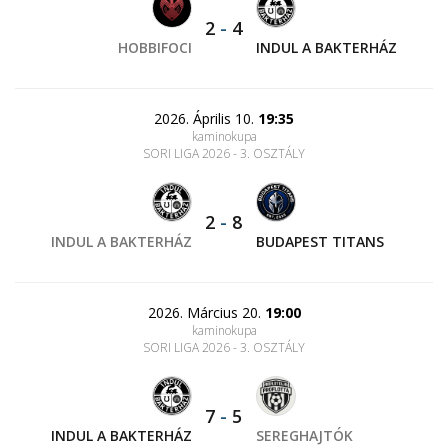
2
-
4
HOBBIFOCI
INDUL A BAKTERHÁZ
2026. Április 10.
19:35
kaminokupa
SORI LIGA 2026 - 3. OSZTÁLY
2
-
8
INDUL A BAKTERHÁZ
BUDAPEST TITANS
2026. Március 20.
19:00
kaminokupa
SORI LIGA 2026 - 3. OSZTÁLY
7
-
5
INDUL A BAKTERHÁZ
SEREGHAJTÓK