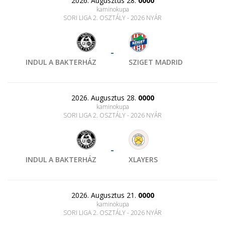
2026. Augusztus 28.
0000
kaminokupa
SORI LIGA 2. OSZTÁLY - 2026 NYÁR
-
INDUL A BAKTERHÁZ
SZIGET MADRID
2026. Augusztus 28.
0000
kaminokupa
SORI LIGA 2. OSZTÁLY - 2026 NYÁR
-
INDUL A BAKTERHÁZ
XLAYERS
2026. Augusztus 21.
0000
kaminokupa
SORI LIGA 2. OSZTÁLY - 2026 NYÁR