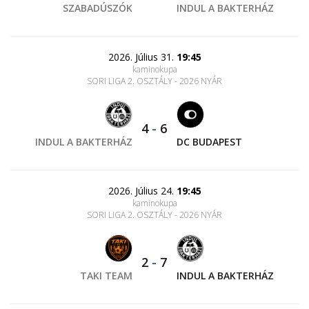
SZABADÚSZÓK
INDUL A BAKTERHÁZ
2026. Július 31.
19:45
kaminokupa
SORI LIGA 2. OSZTÁLY - 2026 NYÁR
4
-
6
INDUL A BAKTERHÁZ
DC BUDAPEST
2026. Július 24.
19:45
kaminokupa
SORI LIGA 2. OSZTÁLY - 2026 NYÁR
2
-
7
TAKI TEAM
INDUL A BAKTERHÁZ