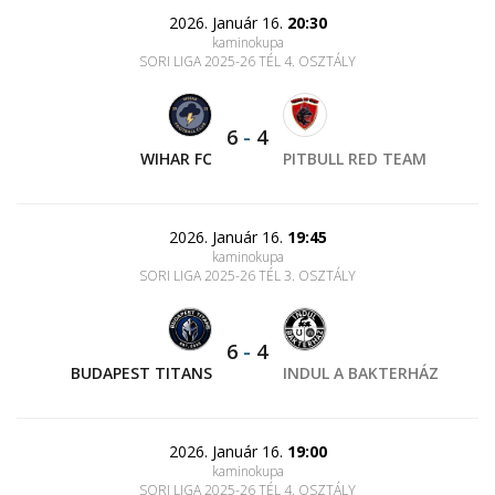
2026. Január 16.
20:30
kaminokupa
SORI LIGA 2025-26 TÉL 4. OSZTÁLY
6
-
4
WIHAR FC
PITBULL RED TEAM
2026. Január 16.
19:45
kaminokupa
SORI LIGA 2025-26 TÉL 3. OSZTÁLY
6
-
4
BUDAPEST TITANS
INDUL A BAKTERHÁZ
2026. Január 16.
19:00
kaminokupa
SORI LIGA 2025-26 TÉL 4. OSZTÁLY