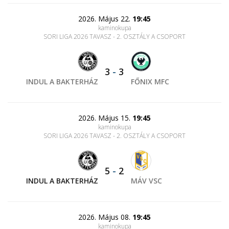
2026. Május 22.
19:45
kaminokupa
SORI LIGA 2026 TAVASZ - 2. OSZTÁLY A CSOPORT
3
-
3
INDUL A BAKTERHÁZ
FŐNIX MFC
2026. Május 15.
19:45
kaminokupa
SORI LIGA 2026 TAVASZ - 2. OSZTÁLY A CSOPORT
5
-
2
INDUL A BAKTERHÁZ
MÁV VSC
2026. Május 08.
19:45
kaminokupa