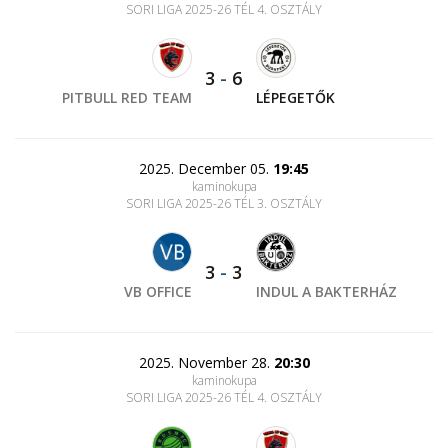
SORI LIGA 2025-26 TÉL 4. OSZTÁLY
3
-
6
PITBULL RED TEAM
LÉPEGETŐK
2025. December 05.
19:45
kaminokupa
SORI LIGA 2025-26 TÉL 3. OSZTÁLY
3
-
3
VB OFFICE
INDUL A BAKTERHÁZ
2025. November 28.
20:30
kaminokupa
SORI LIGA 2025-26 TÉL 4. OSZTÁLY