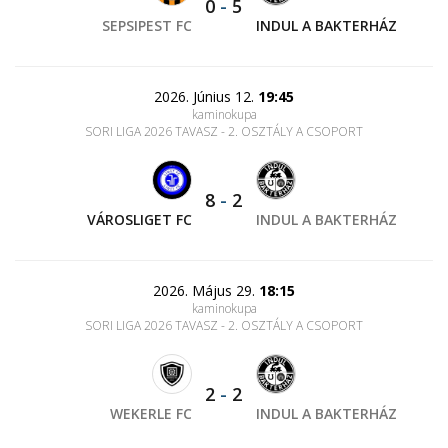
0
-
5
SEPSIPEST FC
INDUL A BAKTERHÁZ
2026. Június 12.
19:45
kaminokupa
SORI LIGA 2026 TAVASZ - 2. OSZTÁLY A CSOPORT
8
-
2
VÁROSLIGET FC
INDUL A BAKTERHÁZ
2026. Május 29.
18:15
kaminokupa
SORI LIGA 2026 TAVASZ - 2. OSZTÁLY A CSOPORT
2
-
2
WEKERLE FC
INDUL A BAKTERHÁZ