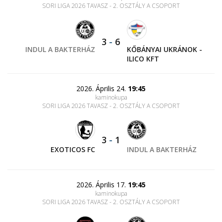
SORI LIGA 2026 TAVASZ - 2. OSZTÁLY A CSOPORT
3
-
6
INDUL A BAKTERHÁZ
KŐBÁNYAI UKRÁNOK -
ILICO KFT
2026. Április 24.
19:45
kaminokupa
SORI LIGA 2026 TAVASZ - 2. OSZTÁLY A CSOPORT
3
-
1
EXOTICOS FC
INDUL A BAKTERHÁZ
2026. Április 17.
19:45
kaminokupa
SORI LIGA 2026 TAVASZ - 2. OSZTÁLY A CSOPORT