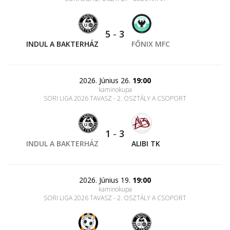
5
-
3
INDUL A BAKTERHÁZ
FŐNIX MFC
2026. Június 26.
19:00
kaminokupa
SORI LIGA 2026 TAVASZ - 2. OSZTÁLY A CSOPORT
1
-
3
INDUL A BAKTERHÁZ
ALIBI TK
2026. Június 19.
19:00
kaminokupa
SORI LIGA 2026 TAVASZ - 2. OSZTÁLY A CSOPORT