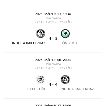
2026. Március 13.
19:45
kaminokupa
SORI LIGA 2026 - 3. OSZTÁLY
4
-
3
INDUL A BAKTERHÁZ
FŐNIX MFC
2026. Március 06.
20:30
kaminokupa
SORI LIGA 2026 - 3. OSZTÁLY
4
-
4
LÉPEGETŐK
INDUL A BAKTERHÁZ
2026. Február 27.
19:00