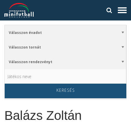
KERESÉS
Balázs Zoltán