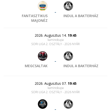
-
FANTASZTIKUS
INDUL A BAKTERHÁZ
MAJONÉZ
2026. Augusztus 14.
19:45
kaminokupa
SORI LIGA 2. OSZTÁLY - 2026 NYÁR
-
MEGCSALTAK
INDUL A BAKTERHÁZ
2026. Augusztus 07.
19:45
kaminokupa
SORI LIGA 2. OSZTÁLY - 2026 NYÁR
-