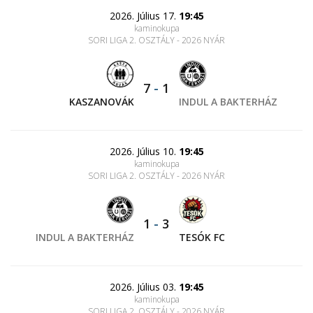
2026. Július 17.
19:45
kaminokupa
SORI LIGA 2. OSZTÁLY - 2026 NYÁR
7
-
1
KASZANOVÁK
INDUL A BAKTERHÁZ
2026. Július 10.
19:45
kaminokupa
SORI LIGA 2. OSZTÁLY - 2026 NYÁR
1
-
3
INDUL A BAKTERHÁZ
TESÓK FC
2026. Július 03.
19:45
kaminokupa
SORI LIGA 2. OSZTÁLY - 2026 NYÁR