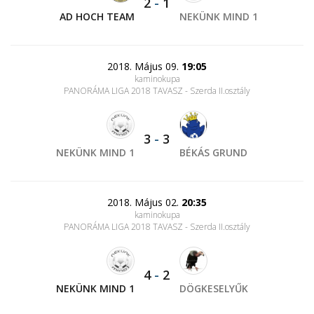
2
-
1
AD HOCH TEAM
NEKÜNK MIND 1
2018. Május 09.
19:05
kaminokupa
PANORÁMA LIGA 2018 TAVASZ - Szerda II.osztály
3
-
3
NEKÜNK MIND 1
BÉKÁS GRUND
2018. Május 02.
20:35
kaminokupa
PANORÁMA LIGA 2018 TAVASZ - Szerda II.osztály
4
-
2
NEKÜNK MIND 1
DÖGKESELYŰK