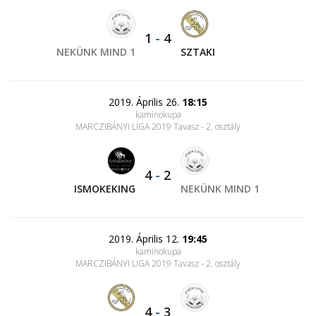
1
-
4
NEKÜNK MIND 1
SZTAKI
2019. Április 26.
18:15
kaminokupa
MARCZIBÁNYI LIGA 2019 Tavasz - 2. osztály
4
-
2
ISMOKEKING
NEKÜNK MIND 1
2019. Április 12.
19:45
kaminokupa
MARCZIBÁNYI LIGA 2019 Tavasz - 2. osztály
4
-
3