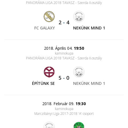
PANORÁMA LIGA 2018 TAVASZ - Szerda II.osztály
2
-
4
FC GALAXY
NEKÜNK MIND 1
2018. Április 04.
19:50
kaminokupa
PANORÁMA LIGA 2018 TAVASZ - Szerda II.osztály
5
-
0
ÉPÍTÜNK SE
NEKÜNK MIND 1
2018. Február 09.
19:30
kaminokupa
Marczibányi Liga 2017-2018 'A' csoport