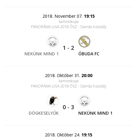
2018. November 07.
19:15
kaminokupa
PANORÁMA LIGA 2018 ŐSZ - Szerda II.osztály
1
-
2
NEKÜNK MIND 1
ÓBUDA FC
2018. Október 31.
20:00
kaminokupa
PANORÁMA LIGA 2018 ŐSZ - Szerda II.osztály
0
-
3
DÖGKESELYŰK
NEKÜNK MIND 1
2018. Október 24.
19:15