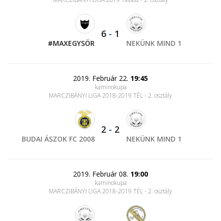
6
-
1
#MAXEGYSÖR
NEKÜNK MIND 1
2019. Február 22.
19:45
kaminokupa
MARCZIBÁNYI LIGA 2018-2019 TÉL - 2. osztály
2
-
2
BUDAI ÁSZOK FC 2008
NEKÜNK MIND 1
2019. Február 08.
19:00
kaminokupa
MARCZIBÁNYI LIGA 2018-2019 TÉL - 2. osztály