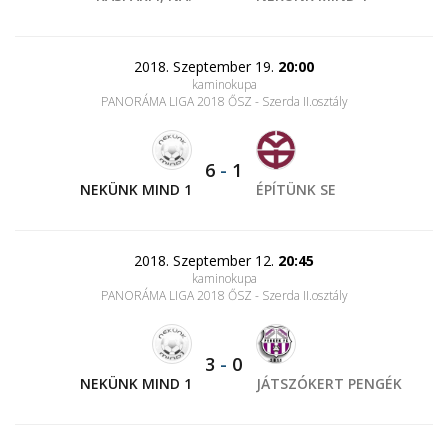
2018. Szeptember 19.
20:00
kaminokupa
PANORÁMA LIGA 2018 ŐSZ - Szerda II.osztály
6
-
1
NEKÜNK MIND 1
ÉPÍTÜNK SE
2018. Szeptember 12.
20:45
kaminokupa
PANORÁMA LIGA 2018 ŐSZ - Szerda II.osztály
3
-
0
NEKÜNK MIND 1
JÁTSZÓKERT PENGÉK