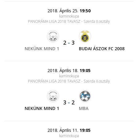
2018. Április 25.
19:50
kaminokupa
PANORÁMA LIGA 2018 TAVASZ - Szerda II.osztály
2
-
3
NEKÜNK MIND 1
BUDAI ÁSZOK FC 2008
2018. Április 18.
19:05
kaminokupa
PANORÁMA LIGA 2018 TAVASZ - Szerda II.osztály
3
-
2
NEKÜNK MIND 1
MBA
2018. Április 11.
19:05
kaminokupa