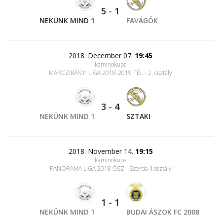
5
-
1
NEKÜNK MIND 1
FAVÁGÓK
2018. December 07.
19:45
kaminokupa
MARCZIBÁNYI LIGA 2018-2019 TÉL - 2. osztály
3
-
4
NEKÜNK MIND 1
SZTAKI
2018. November 14.
19:15
kaminokupa
PANORÁMA LIGA 2018 ŐSZ - Szerda II.osztály
1
-
1
NEKÜNK MIND 1
BUDAI ÁSZOK FC 2008