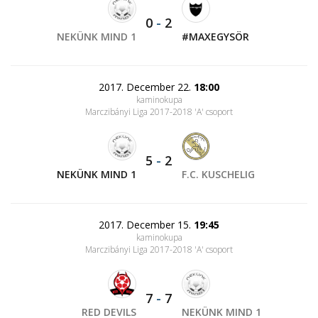
0
-
2
NEKÜNK MIND 1
#MAXEGYSÖR
2017. December 22.
18:00
kaminokupa
Marczibányi Liga 2017-2018 'A' csoport
5
-
2
NEKÜNK MIND 1
F.C. KUSCHELIG
2017. December 15.
19:45
kaminokupa
Marczibányi Liga 2017-2018 'A' csoport
7
-
7
RED DEVILS
NEKÜNK MIND 1