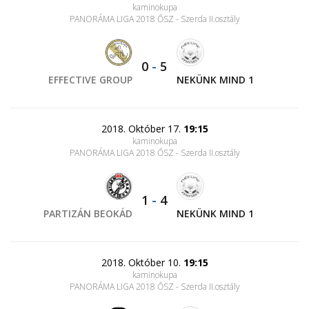
kaminokupa
PANORÁMA LIGA 2018 ŐSZ - Szerda II.osztály
0
-
5
EFFECTIVE GROUP
NEKÜNK MIND 1
2018. Október 17.
19:15
kaminokupa
PANORÁMA LIGA 2018 ŐSZ - Szerda II.osztály
1
-
4
PARTIZÁN BEOKÁD
NEKÜNK MIND 1
2018. Október 10.
19:15
kaminokupa
PANORÁMA LIGA 2018 ŐSZ - Szerda II.osztály