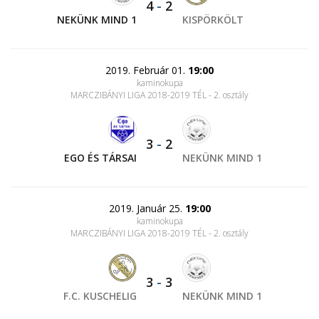
4
-
2
NEKÜNK MIND 1
KISPÖRKÖLT
2019. Február 01.
19:00
kaminokupa
MARCZIBÁNYI LIGA 2018-2019 TÉL - 2. osztály
3
-
2
EGO ÉS TÁRSAI
NEKÜNK MIND 1
2019. Január 25.
19:00
kaminokupa
MARCZIBÁNYI LIGA 2018-2019 TÉL - 2. osztály
3
-
3
F.C. KUSCHELIG
NEKÜNK MIND 1