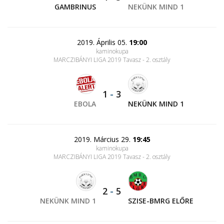
GAMBRINUS
NEKÜNK MIND 1
2019. Április 05.
19:00
kaminokupa
MARCZIBÁNYI LIGA 2019 Tavasz - 2. osztály
1
-
3
EBOLA
NEKÜNK MIND 1
2019. Március 29.
19:45
kaminokupa
MARCZIBÁNYI LIGA 2019 Tavasz - 2. osztály
2
-
5
NEKÜNK MIND 1
SZISE-BMRG ELŐRE