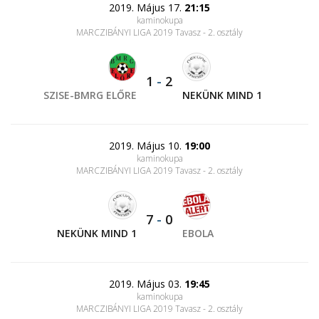
2019. Május 17.
21:15
kaminokupa
MARCZIBÁNYI LIGA 2019 Tavasz - 2. osztály
1
-
2
SZISE-BMRG ELŐRE
NEKÜNK MIND 1
2019. Május 10.
19:00
kaminokupa
MARCZIBÁNYI LIGA 2019 Tavasz - 2. osztály
7
-
0
NEKÜNK MIND 1
EBOLA
2019. Május 03.
19:45
kaminokupa
MARCZIBÁNYI LIGA 2019 Tavasz - 2. osztály