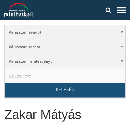
KERESÉS
Zakar Mátyás