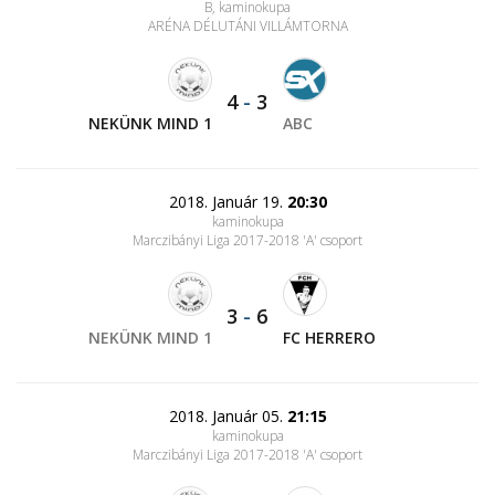
B, kaminokupa
ARÉNA DÉLUTÁNI VILLÁMTORNA
4
-
3
NEKÜNK MIND 1
ABC
2018. Január 19.
20:30
kaminokupa
Marczibányi Liga 2017-2018 'A' csoport
3
-
6
NEKÜNK MIND 1
FC HERRERO
2018. Január 05.
21:15
kaminokupa
Marczibányi Liga 2017-2018 'A' csoport