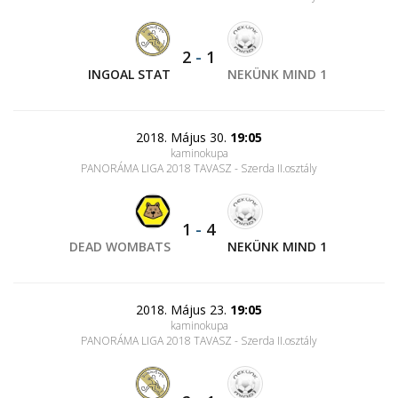
2
-
1
INGOAL STAT
NEKÜNK MIND 1
2018. Május 30.
19:05
kaminokupa
PANORÁMA LIGA 2018 TAVASZ - Szerda II.osztály
1
-
4
DEAD WOMBATS
NEKÜNK MIND 1
2018. Május 23.
19:05
kaminokupa
PANORÁMA LIGA 2018 TAVASZ - Szerda II.osztály