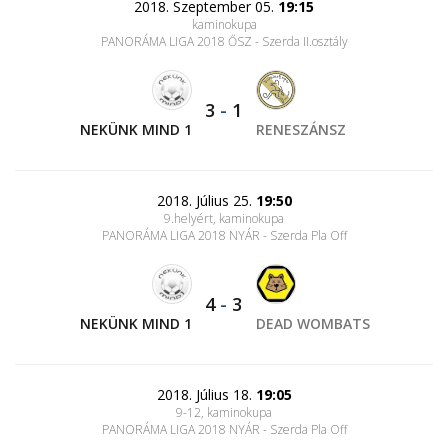
2018. Szeptember 05.
19:15
kaminokupa
PANORÁMA LIGA 2018 ŐSZ - Szerda II.osztály
3
-
1
NEKÜNK MIND 1
RENESZÁNSZ
2018. Július 25.
19:50
9.helyért, kaminokupa
PANORÁMA LIGA 2018 NYÁR - Szerda Pla Off
4
-
3
NEKÜNK MIND 1
DEAD WOMBATS
2018. Július 18.
19:05
9-12, kaminokupa
PANORÁMA LIGA 2018 NYÁR - Szerda Pla Off