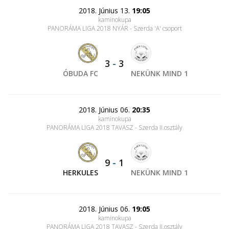
2018. Június 13.
19:05
kaminokupa
PANORÁMA LIGA 2018 NYÁR - Szerda 'A' csoport
3
-
3
ÓBUDA FC
NEKÜNK MIND 1
2018. Június 06.
20:35
kaminokupa
PANORÁMA LIGA 2018 TAVASZ - Szerda II.osztály
9
-
1
HERKULES
NEKÜNK MIND 1
2018. Június 06.
19:05
kaminokupa
PANORÁMA LIGA 2018 TAVASZ - Szerda II.osztály