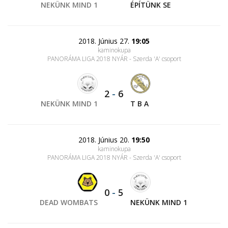
NEKÜNK MIND 1
ÉPÍTÜNK SE
2018. Június 27.
19:05
kaminokupa
PANORÁMA LIGA 2018 NYÁR - Szerda 'A' csoport
2
-
6
NEKÜNK MIND 1
T B A
2018. Június 20.
19:50
kaminokupa
PANORÁMA LIGA 2018 NYÁR - Szerda 'A' csoport
0
-
5
DEAD WOMBATS
NEKÜNK MIND 1