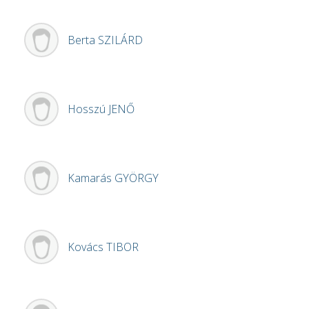
Berta
SZILÁRD
Hosszú
JENŐ
Kamarás
GYÖRGY
Kovács
TIBOR