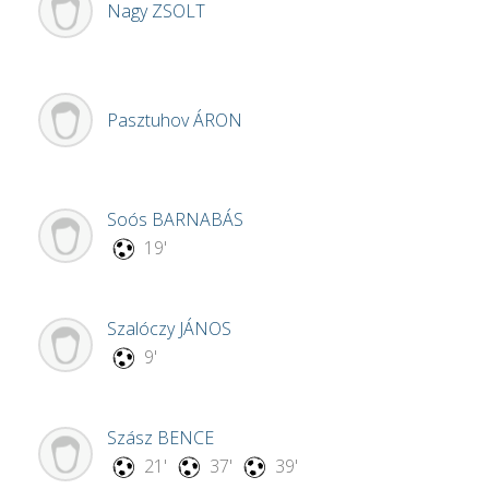
Nagy
ZSOLT
Pasztuhov
ÁRON
Soós
BARNABÁS
19'
Szalóczy
JÁNOS
9'
Szász
BENCE
21'
37'
39'