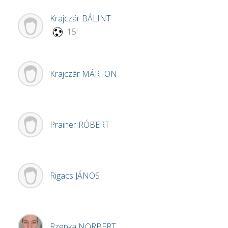
Krajczár
BÁLINT
15'
Krajczár
MÁRTON
Prainer
RÓBERT
Rigacs
JÁNOS
Rzepka
NORBERT