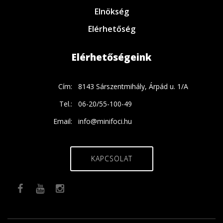
Elnökség
Elérhetőség
Elérhetőségeink
Cím:
8143 Sárszentmihály, Árpád u. 1/A
Tel.:
06-20/55-100-49
Email:
info@minifoci.hu
KAPCSOLAT