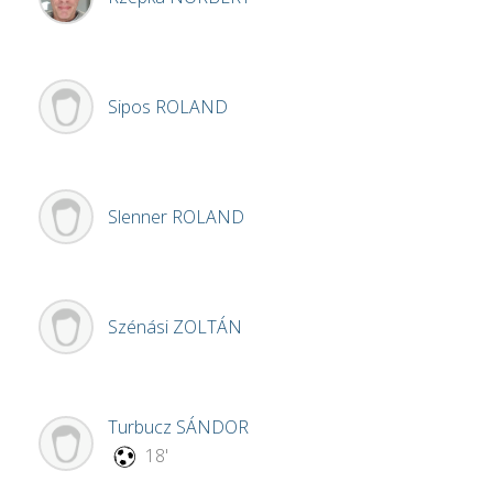
Sipos
ROLAND
Slenner
ROLAND
Szénási
ZOLTÁN
Turbucz
SÁNDOR
18'