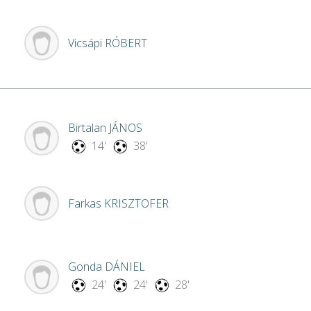
Vicsápi
RÓBERT
Birtalan
JÁNOS
14'
38'
Farkas
KRISZTOFER
Gonda
DÁNIEL
24'
24'
28'