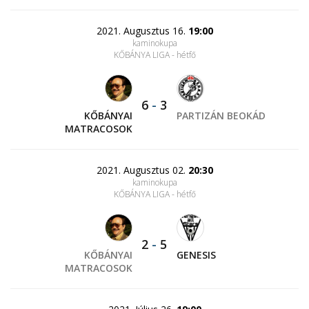
2021. Augusztus 16.
19:00
kaminokupa
KŐBÁNYA LIGA - hétfő
6
-
3
KŐBÁNYAI
PARTIZÁN BEOKÁD
MATRACOSOK
2021. Augusztus 02.
20:30
kaminokupa
KŐBÁNYA LIGA - hétfő
2
-
5
KŐBÁNYAI
GENESIS
MATRACOSOK