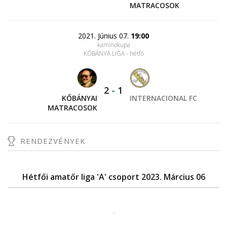
MATRACOSOK
2021. Június 07.
19:00
kaminokupa
KŐBÁNYA LIGA - hétfő
2
-
1
KŐBÁNYAI
INTERNACIONAL FC
MATRACOSOK
RENDEZVÉNYEK
Hétfői amatőr liga 'A' csoport 2023. Március 06
.