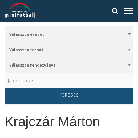
KERESÉS
Krajczár Márton