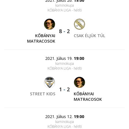
2021. Július 26.
19:00
kaminokupa
KŐBÁNYA LIGA - hétfő
8
-
2
KŐBÁNYAI
CSAK ÉLJÜK TÚL
MATRACOSOK
2021. Július 19.
19:00
kaminokupa
KŐBÁNYA LIGA - hétfő
1
-
2
STREET KIDS
KŐBÁNYAI
MATRACOSOK
2021. Július 12.
19:00
kaminokupa
KŐBÁNYA LIGA - hétfő