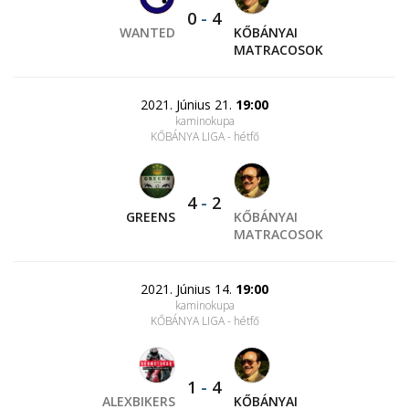
0
-
4
WANTED
KŐBÁNYAI
MATRACOSOK
2021. Június 21.
19:00
kaminokupa
KŐBÁNYA LIGA - hétfő
4
-
2
GREENS
KŐBÁNYAI
MATRACOSOK
2021. Június 14.
19:00
kaminokupa
KŐBÁNYA LIGA - hétfő
1
-
4
ALEXBIKERS
KŐBÁNYAI