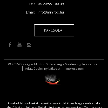
Tel.:
06-20/55-100-49
Email:
info@minifoci.hu
KAPCSOLAT
© 2016 Országos Minifoci Szövetség. - Minden jog fenntartva.
Adatvédelmi nyilatkozat
Impresszum
A weboldal cookie-kat használ annak érdekében, hogy a weboldal a
lehető legjobb felhasználói élményt nyújtsa. Amennyiben Ön folytatja a