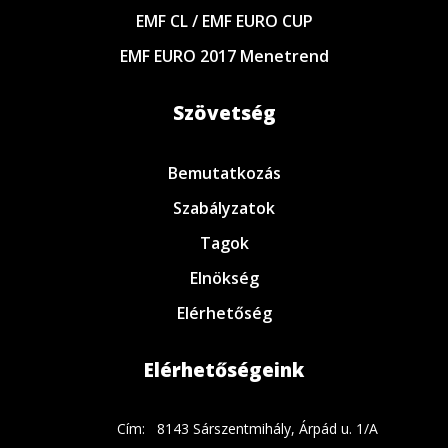
EMF CL / EMF EURO CUP
EMF EURO 2017 Menetrend
Szövetség
Bemutatkozás
Szabályzatok
Tagok
Elnökség
Elérhetőség
Elérhetőségeink
Cím:
8143 Sárszentmihály, Árpád u. 1/A