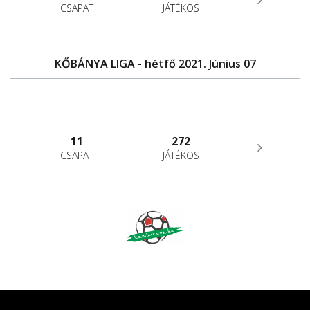
CSAPAT
JÁTÉKOS
KŐBÁNYA LIGA - hétfő 2021. Június 07
.
11
272
CSAPAT
JÁTÉKOS