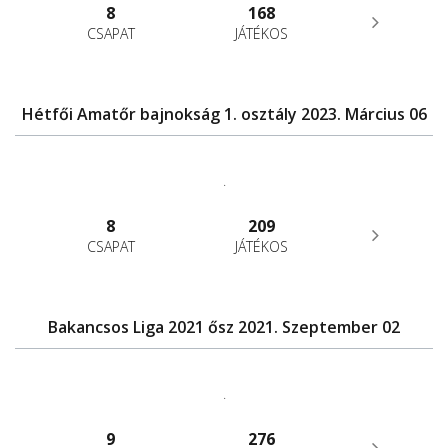
8
168
CSAPAT
JÁTÉKOS
Hétfői Amatőr bajnokság 1. osztály 2023. Március 06
.
8
209
CSAPAT
JÁTÉKOS
Bakancsos Liga 2021 ősz 2021. Szeptember 02
.
9
276