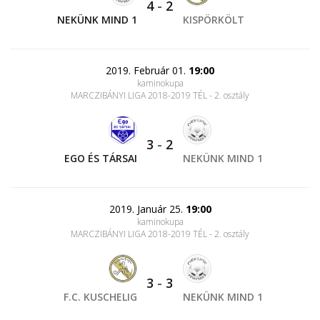
4
-
2
NEKÜNK MIND 1
KISPÖRKÖLT
2019. Február 01.
19:00
kaminokupa
MARCZIBÁNYI LIGA 2018-2019 TÉL - 2. osztály
3
-
2
EGO ÉS TÁRSAI
NEKÜNK MIND 1
2019. Január 25.
19:00
kaminokupa
MARCZIBÁNYI LIGA 2018-2019 TÉL - 2. osztály
3
-
3
F.C. KUSCHELIG
NEKÜNK MIND 1