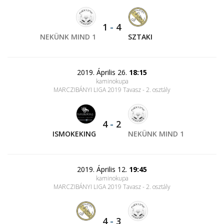
1
-
4
NEKÜNK MIND 1
SZTAKI
2019. Április 26.
18:15
kaminokupa
MARCZIBÁNYI LIGA 2019 Tavasz - 2. osztály
4
-
2
ISMOKEKING
NEKÜNK MIND 1
2019. Április 12.
19:45
kaminokupa
MARCZIBÁNYI LIGA 2019 Tavasz - 2. osztály
4
-
3