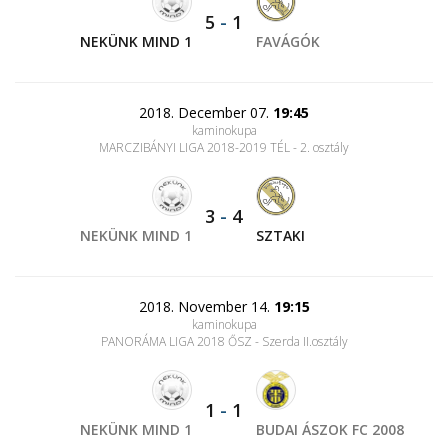
5
-
1
NEKÜNK MIND 1
FAVÁGÓK
2018. December 07.
19:45
kaminokupa
MARCZIBÁNYI LIGA 2018-2019 TÉL - 2. osztály
3
-
4
NEKÜNK MIND 1
SZTAKI
2018. November 14.
19:15
kaminokupa
PANORÁMA LIGA 2018 ŐSZ - Szerda II.osztály
1
-
1
NEKÜNK MIND 1
BUDAI ÁSZOK FC 2008