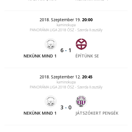
2018. Szeptember 19.
20:00
kaminokupa
PANORÁMA LIGA 2018 ŐSZ - Szerda II.osztály
6
-
1
NEKÜNK MIND 1
ÉPÍTÜNK SE
2018. Szeptember 12.
20:45
kaminokupa
PANORÁMA LIGA 2018 ŐSZ - Szerda II.osztály
3
-
0
NEKÜNK MIND 1
JÁTSZÓKERT PENGÉK