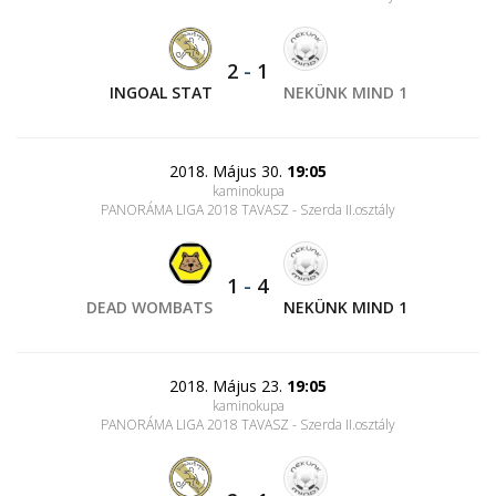
2
-
1
INGOAL STAT
NEKÜNK MIND 1
2018. Május 30.
19:05
kaminokupa
PANORÁMA LIGA 2018 TAVASZ - Szerda II.osztály
1
-
4
DEAD WOMBATS
NEKÜNK MIND 1
2018. Május 23.
19:05
kaminokupa
PANORÁMA LIGA 2018 TAVASZ - Szerda II.osztály