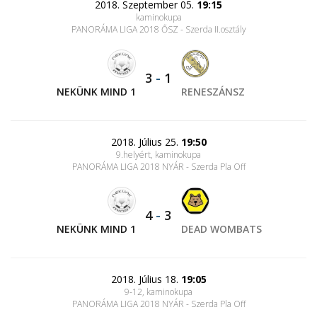
2018. Szeptember 05.
19:15
kaminokupa
PANORÁMA LIGA 2018 ŐSZ - Szerda II.osztály
3
-
1
NEKÜNK MIND 1
RENESZÁNSZ
2018. Július 25.
19:50
9.helyért, kaminokupa
PANORÁMA LIGA 2018 NYÁR - Szerda Pla Off
4
-
3
NEKÜNK MIND 1
DEAD WOMBATS
2018. Július 18.
19:05
9-12, kaminokupa
PANORÁMA LIGA 2018 NYÁR - Szerda Pla Off