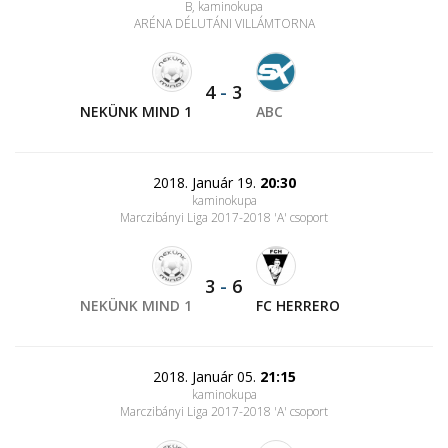
B, kaminokupa
ARÉNA DÉLUTÁNI VILLÁMTORNA
4
-
3
NEKÜNK MIND 1
ABC
2018. Január 19.
20:30
kaminokupa
Marczibányi Liga 2017-2018 'A' csoport
3
-
6
NEKÜNK MIND 1
FC HERRERO
2018. Január 05.
21:15
kaminokupa
Marczibányi Liga 2017-2018 'A' csoport