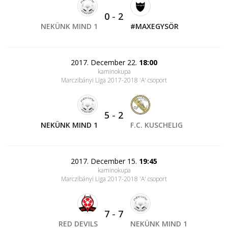
0
-
2
NEKÜNK MIND 1
#MAXEGYSÖR
2017. December 22.
18:00
kaminokupa
Marczibányi Liga 2017-2018 'A' csoport
5
-
2
NEKÜNK MIND 1
F.C. KUSCHELIG
2017. December 15.
19:45
kaminokupa
Marczibányi Liga 2017-2018 'A' csoport
7
-
7
RED DEVILS
NEKÜNK MIND 1