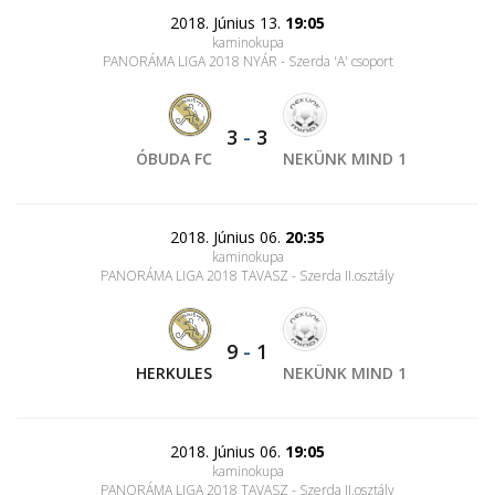
2018. Június 13.
19:05
kaminokupa
PANORÁMA LIGA 2018 NYÁR - Szerda 'A' csoport
3
-
3
ÓBUDA FC
NEKÜNK MIND 1
2018. Június 06.
20:35
kaminokupa
PANORÁMA LIGA 2018 TAVASZ - Szerda II.osztály
9
-
1
HERKULES
NEKÜNK MIND 1
2018. Június 06.
19:05
kaminokupa
PANORÁMA LIGA 2018 TAVASZ - Szerda II.osztály