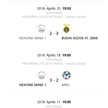
2018. Április 25.
19:50
kaminokupa
PANORÁMA LIGA 2018 TAVASZ - Szerda II.osztály
2
-
3
NEKÜNK MIND 1
BUDAI ÁSZOK FC 2008
2018. Április 18.
19:05
kaminokupa
PANORÁMA LIGA 2018 TAVASZ - Szerda II.osztály
3
-
2
NEKÜNK MIND 1
MBA
2018. Április 11.
19:05
kaminokupa