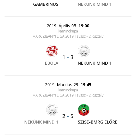
GAMBRINUS
NEKÜNK MIND 1
2019. Április 05.
19:00
kaminokupa
MARCZIBÁNYI LIGA 2019 Tavasz - 2. osztály
1
-
3
EBOLA
NEKÜNK MIND 1
2019. Március 29.
19:45
kaminokupa
MARCZIBÁNYI LIGA 2019 Tavasz - 2. osztály
2
-
5
NEKÜNK MIND 1
SZISE-BMRG ELŐRE