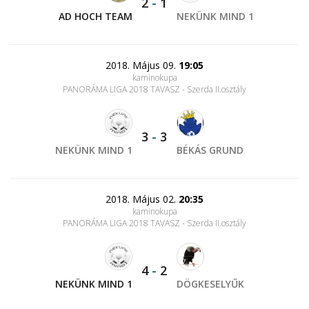
2
-
1
AD HOCH TEAM
NEKÜNK MIND 1
2018. Május 09.
19:05
kaminokupa
PANORÁMA LIGA 2018 TAVASZ - Szerda II.osztály
3
-
3
NEKÜNK MIND 1
BÉKÁS GRUND
2018. Május 02.
20:35
kaminokupa
PANORÁMA LIGA 2018 TAVASZ - Szerda II.osztály
4
-
2
NEKÜNK MIND 1
DÖGKESELYŰK