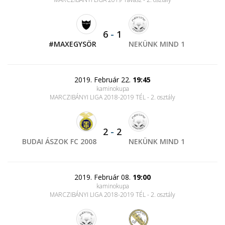
6
-
1
#MAXEGYSÖR
NEKÜNK MIND 1
2019. Február 22.
19:45
kaminokupa
MARCZIBÁNYI LIGA 2018-2019 TÉL - 2. osztály
2
-
2
BUDAI ÁSZOK FC 2008
NEKÜNK MIND 1
2019. Február 08.
19:00
kaminokupa
MARCZIBÁNYI LIGA 2018-2019 TÉL - 2. osztály