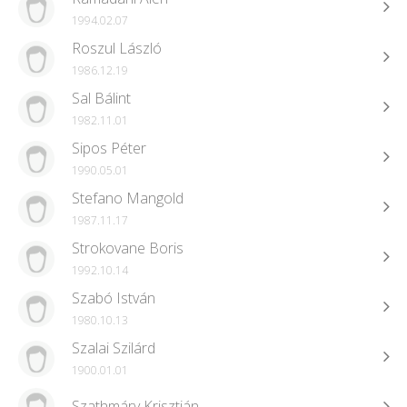
1994.02.07
Roszul László
1986.12.19
Sal Bálint
1982.11.01
Sipos Péter
1990.05.01
Stefano Mangold
1987.11.17
Strokovane Boris
1992.10.14
Szabó István
1980.10.13
Szalai Szilárd
1900.01.01
Szathmáry Krisztián