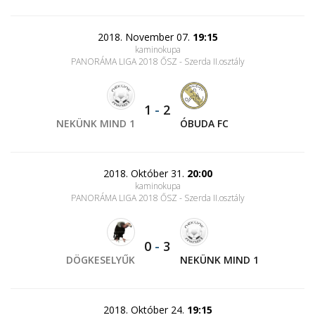
2018. November 07.
19:15
kaminokupa
PANORÁMA LIGA 2018 ŐSZ - Szerda II.osztály
1
-
2
NEKÜNK MIND 1
ÓBUDA FC
2018. Október 31.
20:00
kaminokupa
PANORÁMA LIGA 2018 ŐSZ - Szerda II.osztály
0
-
3
DÖGKESELYŰK
NEKÜNK MIND 1
2018. Október 24.
19:15