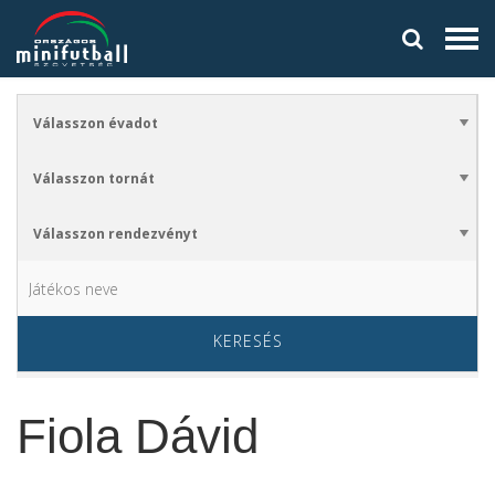
KERESÉS
Fiola Dávid