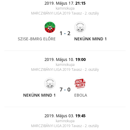
2019. Május 17.
21:15
kaminokupa
MARCZIBÁNYI LIGA 2019 Tavasz - 2. osztály
1
-
2
SZISE-BMRG ELŐRE
NEKÜNK MIND 1
2019. Május 10.
19:00
kaminokupa
MARCZIBÁNYI LIGA 2019 Tavasz - 2. osztály
7
-
0
NEKÜNK MIND 1
EBOLA
2019. Május 03.
19:45
kaminokupa
MARCZIBÁNYI LIGA 2019 Tavasz - 2. osztály