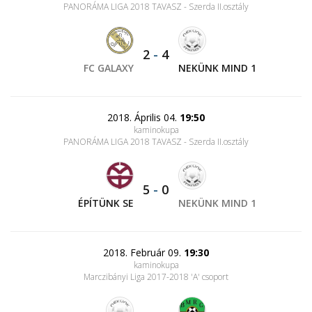
PANORÁMA LIGA 2018 TAVASZ - Szerda II.osztály
2
-
4
FC GALAXY
NEKÜNK MIND 1
2018. Április 04.
19:50
kaminokupa
PANORÁMA LIGA 2018 TAVASZ - Szerda II.osztály
5
-
0
ÉPÍTÜNK SE
NEKÜNK MIND 1
2018. Február 09.
19:30
kaminokupa
Marczibányi Liga 2017-2018 'A' csoport