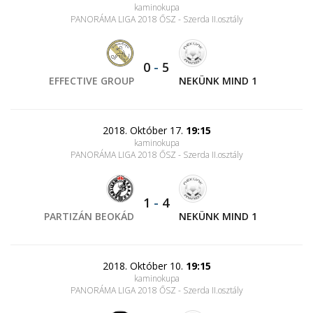
kaminokupa
PANORÁMA LIGA 2018 ŐSZ - Szerda II.osztály
0
-
5
EFFECTIVE GROUP
NEKÜNK MIND 1
2018. Október 17.
19:15
kaminokupa
PANORÁMA LIGA 2018 ŐSZ - Szerda II.osztály
1
-
4
PARTIZÁN BEOKÁD
NEKÜNK MIND 1
2018. Október 10.
19:15
kaminokupa
PANORÁMA LIGA 2018 ŐSZ - Szerda II.osztály