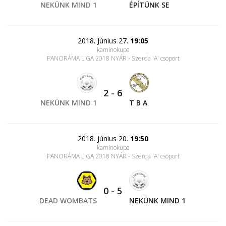
NEKÜNK MIND 1
ÉPÍTÜNK SE
2018. Június 27.
19:05
kaminokupa
PANORÁMA LIGA 2018 NYÁR - Szerda 'A' csoport
2
-
6
NEKÜNK MIND 1
T B A
2018. Június 20.
19:50
kaminokupa
PANORÁMA LIGA 2018 NYÁR - Szerda 'A' csoport
0
-
5
DEAD WOMBATS
NEKÜNK MIND 1