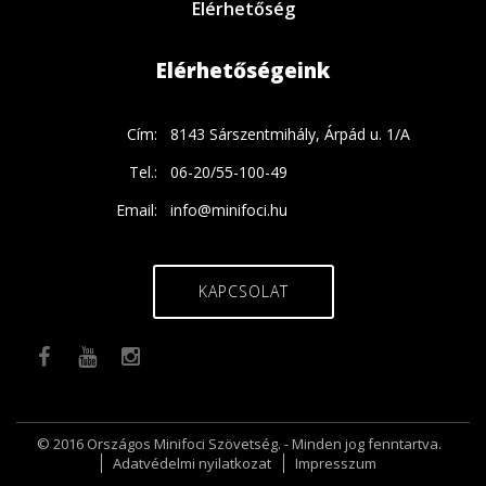
Elérhetőség
Elérhetőségeink
Cím:
8143 Sárszentmihály, Árpád u. 1/A
Tel.:
06-20/55-100-49
Email:
info@minifoci.hu
KAPCSOLAT
© 2016 Országos Minifoci Szövetség. - Minden jog fenntartva.
Adatvédelmi nyilatkozat
Impresszum