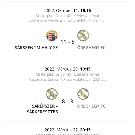
2022. Október 11.
19:15
Masterplast Senior 40+ Székesfehérvár
Masterplast Senior 40+ Székesfehérvár 2022/23
11
-
5
SÁRSZENTMIHÁLY SE
ÖREGHEGY FC
2022. Március 29.
19:15
Masterplast Senior 40+ Székesfehérvár
Masterplast Senior 40+ Székesfehérvár 2021/22
8
-
3
SÁRÉPSZER -
ÖREGHEGY FC
SÁRKERESZTES
2022. Március 22.
20:15