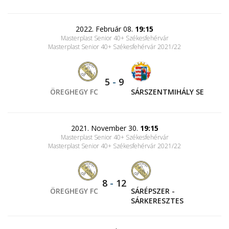
2022. Február 08.
19:15
Masterplast Senior 40+ Székesfehérvár
Masterplast Senior 40+ Székesfehérvár 2021/22
5
-
9
ÖREGHEGY FC
SÁRSZENTMIHÁLY SE
2021. November 30.
19:15
Masterplast Senior 40+ Székesfehérvár
Masterplast Senior 40+ Székesfehérvár 2021/22
8
-
12
ÖREGHEGY FC
SÁRÉPSZER -
SÁRKERESZTES