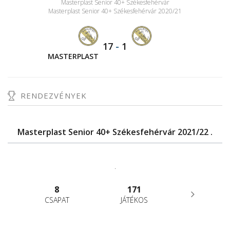
Masterplast Senior 40+ Székesfehérvár
Masterplast Senior 40+ Székesfehérvár 2020/21
17
-
1
MASTERPLAST
RENDEZVÉNYEK
Masterplast Senior 40+ Székesfehérvár 2021/22 .
.
8
171
CSAPAT
JÁTÉKOS