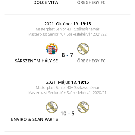
DOLCE VITA
ÖREGHEGY FC
2021. Október 19.
19:15
Masterplast Senior 40+ Székesfehérvár
Masterplast Senior 40+ Székesfehérvár 2021/22
8
-
7
SÁRSZENTMIHÁLY SE
ÖREGHEGY FC
2021. Május 18.
19:15
Masterplast Senior 40+ Székesfehérvár
Masterplast Senior 40+ Székesfehérvár 2020/21
10
-
5
ENVIRO & SCAN PARTS