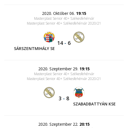
2020. Október 06.
19:15
Masterplast Senior 40+ Székesfehérvár
Masterplast Senior 40+ Székesfehérvár 2020/21
14
-
6
SÁRSZENTMIHÁLY SE
2020. Szeptember 29.
19:15
Masterplast Senior 40+ Székesfehérvár
Masterplast Senior 40+ Székesfehérvár 2020/21
3
-
8
SZABADBATTYÁN KSE
2020. Szeptember 22.
20:15