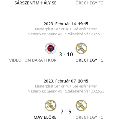
SÁRSZENTMIHÁLY SE
ÖREGHEGY FC
2023. Február 14.
19:15
Masterplast Senior 40+ Székesfehérvár
Masterplast Senior 40+ Székesfehérvár 2022/23
3
-
10
VIDEOTON BARÁTI KÖR
ÖREGHEGY FC
2023. Február 07.
20:15
Masterplast Senior 40+ Székesfehérvár
Masterplast Senior 40+ Székesfehérvár 2022/23
7
-
5
MÁV ELŐRE
ÖREGHEGY FC