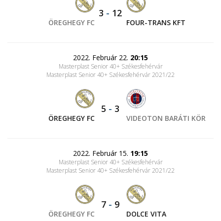
3
-
12
ÖREGHEGY FC
FOUR-TRANS KFT
2022. Február 22.
20:15
Masterplast Senior 40+ Székesfehérvár
Masterplast Senior 40+ Székesfehérvár 2021/22
5
-
3
ÖREGHEGY FC
VIDEOTON BARÁTI KÖR
2022. Február 15.
19:15
Masterplast Senior 40+ Székesfehérvár
Masterplast Senior 40+ Székesfehérvár 2021/22
7
-
9
ÖREGHEGY FC
DOLCE VITA