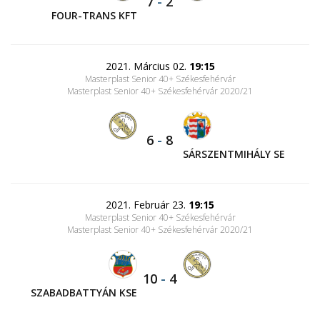
7
-
2
FOUR-TRANS KFT
2021. Március 02.
19:15
Masterplast Senior 40+ Székesfehérvár
Masterplast Senior 40+ Székesfehérvár 2020/21
6
-
8
SÁRSZENTMIHÁLY SE
2021. Február 23.
19:15
Masterplast Senior 40+ Székesfehérvár
Masterplast Senior 40+ Székesfehérvár 2020/21
10
-
4
SZABADBATTYÁN KSE