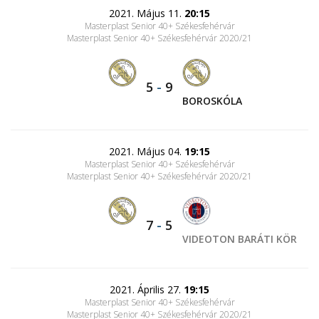
2021. Május 11.
20:15
Masterplast Senior 40+ Székesfehérvár
Masterplast Senior 40+ Székesfehérvár 2020/21
5
-
9
BOROSKÓLA
2021. Május 04.
19:15
Masterplast Senior 40+ Székesfehérvár
Masterplast Senior 40+ Székesfehérvár 2020/21
7
-
5
VIDEOTON BARÁTI KÖR
2021. Április 27.
19:15
Masterplast Senior 40+ Székesfehérvár
Masterplast Senior 40+ Székesfehérvár 2020/21