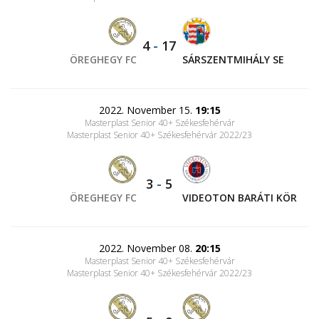
4
-
17
ÖREGHEGY FC
SÁRSZENTMIHÁLY SE
2022. November 15.
19:15
Masterplast Senior 40+ Székesfehérvár
Masterplast Senior 40+ Székesfehérvár 2022/23
3
-
5
ÖREGHEGY FC
VIDEOTON BARÁTI KÖR
2022. November 08.
20:15
Masterplast Senior 40+ Székesfehérvár
Masterplast Senior 40+ Székesfehérvár 2022/23