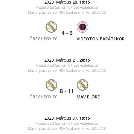
2023. Március 28.
19:15
Masterplast Senior 40+ Székesfehérvár
Masterplast Senior 40+ Székesfehérvár 2022/23
4
-
6
ÖREGHEGY FC
VIDEOTON BARÁTI KÖR
2023. Március 21.
20:15
Masterplast Senior 40+ Székesfehérvár
Masterplast Senior 40+ Székesfehérvár 2022/23
8
-
11
ÖREGHEGY FC
MÁV ELŐRE
2023. Március 07.
19:15
Masterplast Senior 40+ Székesfehérvár
Masterplast Senior 40+ Székesfehérvár 2022/23