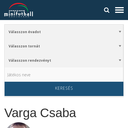
KERESÉS
Varga Csaba