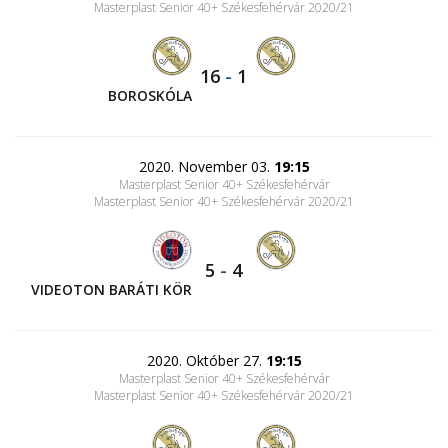
Masterplast Senior 40+ Székesfehérvár 2020/21
16
-
1
BOROSKÓLA
2020. November 03.
19:15
Masterplast Senior 40+ Székesfehérvár
Masterplast Senior 40+ Székesfehérvár 2020/21
5
-
4
VIDEOTON BARÁTI KÖR
2020. Október 27.
19:15
Masterplast Senior 40+ Székesfehérvár
Masterplast Senior 40+ Székesfehérvár 2020/21