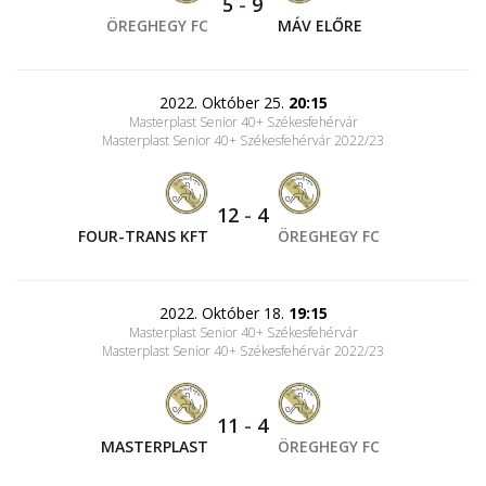
5
-
9
ÖREGHEGY FC
MÁV ELŐRE
2022. Október 25.
20:15
Masterplast Senior 40+ Székesfehérvár
Masterplast Senior 40+ Székesfehérvár 2022/23
12
-
4
FOUR-TRANS KFT
ÖREGHEGY FC
2022. Október 18.
19:15
Masterplast Senior 40+ Székesfehérvár
Masterplast Senior 40+ Székesfehérvár 2022/23
11
-
4
MASTERPLAST
ÖREGHEGY FC