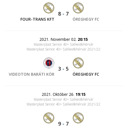
8
-
7
FOUR-TRANS KFT
ÖREGHEGY FC
2021. November 02.
20:15
Masterplast Senior 40+ Székesfehérvár
Masterplast Senior 40+ Székesfehérvár 2021/22
3
-
5
VIDEOTON BARÁTI KÖR
ÖREGHEGY FC
2021. Október 26.
19:15
Masterplast Senior 40+ Székesfehérvár
Masterplast Senior 40+ Székesfehérvár 2021/22
9
-
7