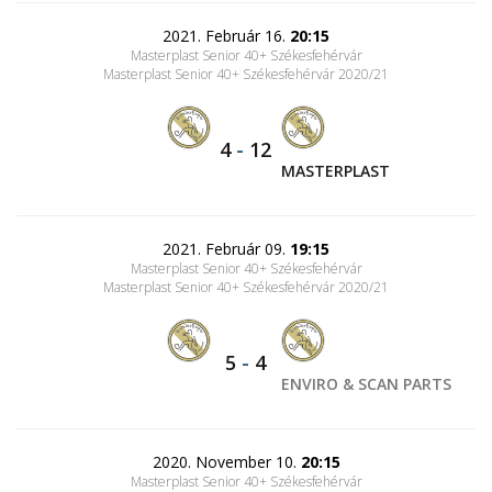
2021. Február 16.
20:15
Masterplast Senior 40+ Székesfehérvár
Masterplast Senior 40+ Székesfehérvár 2020/21
4
-
12
MASTERPLAST
2021. Február 09.
19:15
Masterplast Senior 40+ Székesfehérvár
Masterplast Senior 40+ Székesfehérvár 2020/21
5
-
4
ENVIRO & SCAN PARTS
2020. November 10.
20:15
Masterplast Senior 40+ Székesfehérvár