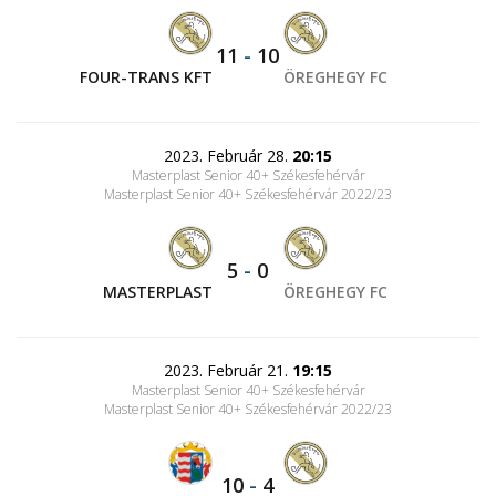
11
-
10
FOUR-TRANS KFT
ÖREGHEGY FC
2023. Február 28.
20:15
Masterplast Senior 40+ Székesfehérvár
Masterplast Senior 40+ Székesfehérvár 2022/23
5
-
0
MASTERPLAST
ÖREGHEGY FC
2023. Február 21.
19:15
Masterplast Senior 40+ Székesfehérvár
Masterplast Senior 40+ Székesfehérvár 2022/23
10
-
4