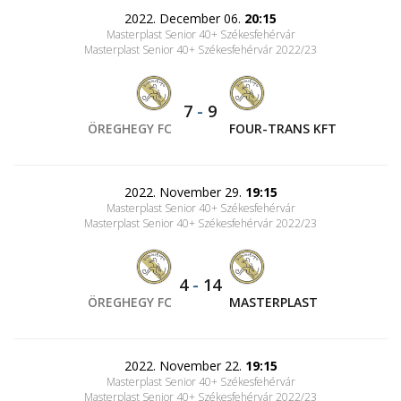
2022. December 06.
20:15
Masterplast Senior 40+ Székesfehérvár
Masterplast Senior 40+ Székesfehérvár 2022/23
7
-
9
ÖREGHEGY FC
FOUR-TRANS KFT
2022. November 29.
19:15
Masterplast Senior 40+ Székesfehérvár
Masterplast Senior 40+ Székesfehérvár 2022/23
4
-
14
ÖREGHEGY FC
MASTERPLAST
2022. November 22.
19:15
Masterplast Senior 40+ Székesfehérvár
Masterplast Senior 40+ Székesfehérvár 2022/23