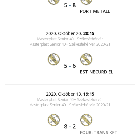
5
-
8
PORT METALL
2020. Október 20.
20:15
Masterplast Senior 40+ Székesfehérvár
Masterplast Senior 40+ Székesfehérvár 2020/21
5
-
6
EST NECURD EL
2020. Október 13.
19:15
Masterplast Senior 40+ Székesfehérvár
Masterplast Senior 40+ Székesfehérvár 2020/21
8
-
2
FOUR-TRANS KFT