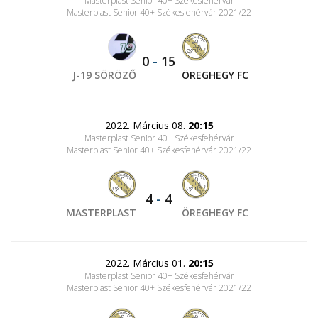
Masterplast Senior 40+ Székesfehérvár
Masterplast Senior 40+ Székesfehérvár 2021/22
0
-
15
J-19 SÖRÖZŐ
ÖREGHEGY FC
2022. Március 08.
20:15
Masterplast Senior 40+ Székesfehérvár
Masterplast Senior 40+ Székesfehérvár 2021/22
4
-
4
MASTERPLAST
ÖREGHEGY FC
2022. Március 01.
20:15
Masterplast Senior 40+ Székesfehérvár
Masterplast Senior 40+ Székesfehérvár 2021/22