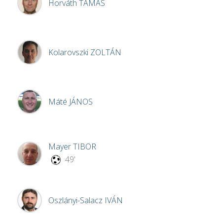
Horváth
TAMÁS
Kolarovszki
ZOLTÁN
Máté
JÁNOS
Mayer
TIBOR
49'
Oszlányi-Salacz
IVÁN