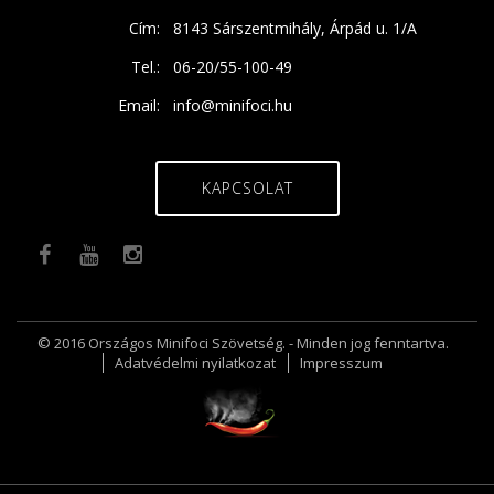
Cím:
8143 Sárszentmihály, Árpád u. 1/A
Tel.:
06-20/55-100-49
Email:
info@minifoci.hu
KAPCSOLAT
© 2016 Országos Minifoci Szövetség. - Minden jog fenntartva.
Adatvédelmi nyilatkozat
Impresszum