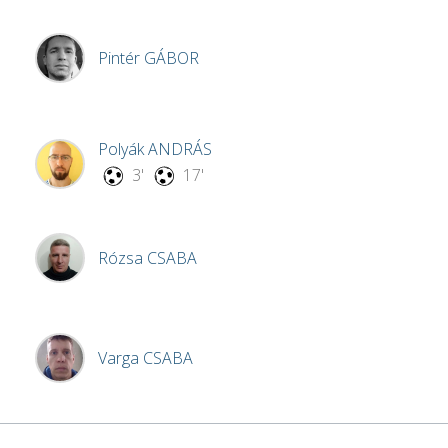
Pintér
GÁBOR
Polyák
ANDRÁS
3'
17'
Rózsa
CSABA
Varga
CSABA