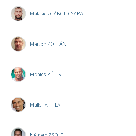
Malasics
GÁBOR CSABA
Marton
ZOLTÁN
Monics
PÉTER
Müller
ATTILA
Németh
ZSOLT