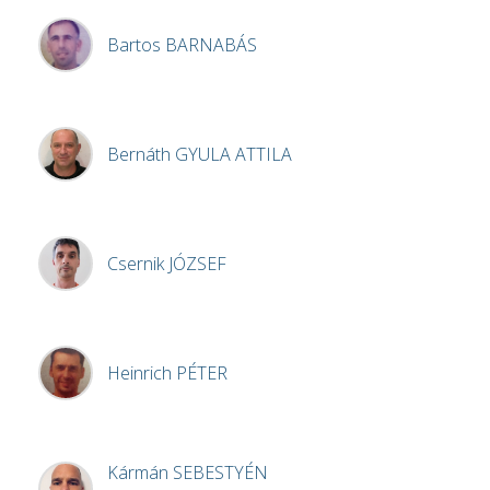
Bartos
BARNABÁS
Bernáth
GYULA ATTILA
Csernik
JÓZSEF
Heinrich
PÉTER
Kármán
SEBESTYÉN