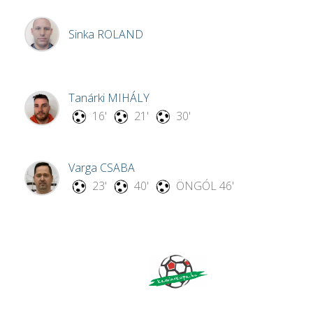
Sinka
ROLAND
Tanárki
MIHÁLY
16'
21'
30'
Varga
CSABA
23'
40'
ÖNGÓL
46'