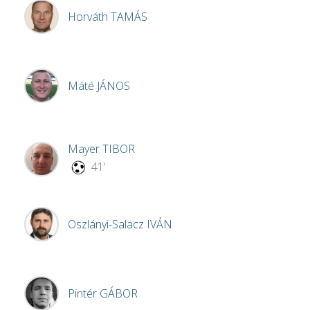
Horváth
TAMÁS
Máté
JÁNOS
Mayer
TIBOR
41'
Oszlányi-Salacz
IVÁN
Pintér
GÁBOR