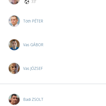
33'
Tóth
PÉTER
Vas
GÁBOR
Vas
JÓZSEF
Badi
ZSOLT