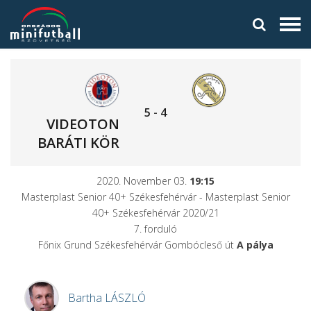
5
-
4
VIDEOTON
BARÁTI KÖR
2020. November 03.
19:15
Masterplast Senior 40+ Székesfehérvár - Masterplast Senior
40+ Székesfehérvár 2020/21
7. forduló
Főnix Grund Székesfehérvár Gombócleső út
A pálya
Bartha
LÁSZLÓ