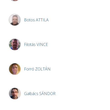
Botos
ATTILA
Filotás
VINCE
Forró
ZOLTÁN
Galbács
SÁNDOR