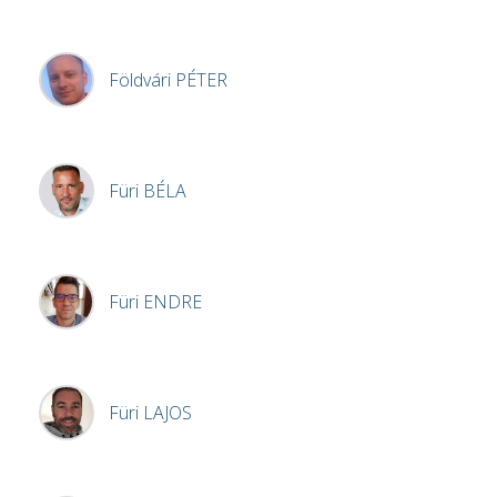
Földvári
PÉTER
Füri
BÉLA
Füri
ENDRE
Füri
LAJOS