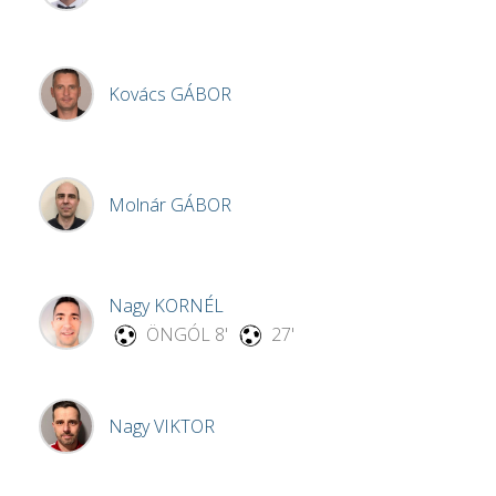
Kovács
GÁBOR
Molnár
GÁBOR
Nagy
KORNÉL
ÖNGÓL
8'
27'
Nagy
VIKTOR