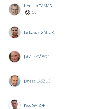
Horváth
TAMÁS
50'
Jankovics
GÁBOR
Juhász
GÁBOR
Juhász
LÁSZLÓ
Kiss
GÁBOR