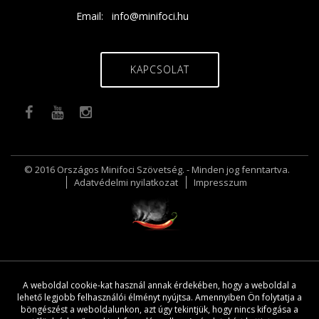
Email:
info@minifoci.hu
KAPCSOLAT
© 2016 Országos Minifoci Szövetség. - Minden jog fenntartva.
Adatvédelmi nyilatkozat
Impresszum
A weboldal cookie-kat használ annak érdekében, hogy a weboldal a
lehető legjobb felhasználói élményt nyújtsa. Amennyiben Ön folytatja a
böngészést a weboldalunkon, azt úgy tekintjük, hogy nincs kifogása a