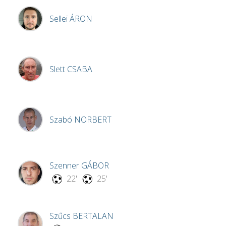
Sellei
ÁRON
Slett
CSABA
Szabó
NORBERT
Szenner
GÁBOR
22'
25'
Szűcs
BERTALAN