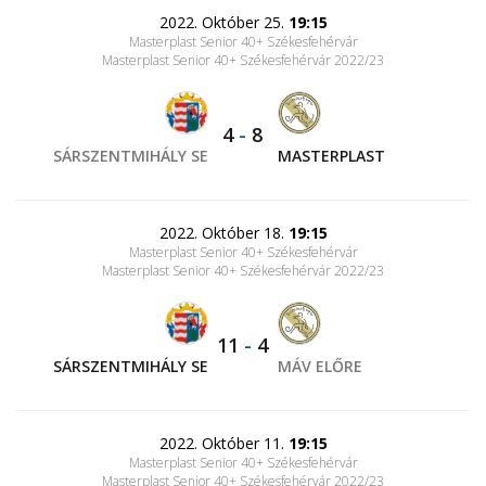
2022. Október 25.
19:15
Masterplast Senior 40+ Székesfehérvár
Masterplast Senior 40+ Székesfehérvár 2022/23
4
-
8
SÁRSZENTMIHÁLY SE
MASTERPLAST
2022. Október 18.
19:15
Masterplast Senior 40+ Székesfehérvár
Masterplast Senior 40+ Székesfehérvár 2022/23
11
-
4
SÁRSZENTMIHÁLY SE
MÁV ELŐRE
2022. Október 11.
19:15
Masterplast Senior 40+ Székesfehérvár
Masterplast Senior 40+ Székesfehérvár 2022/23