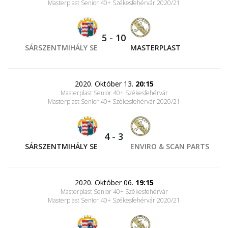
Masterplast Senior 40+ Székesfehérvár 2020/21
5
-
10
SÁRSZENTMIHÁLY SE
MASTERPLAST
2020. Október 13.
20:15
Masterplast Senior 40+ Székesfehérvár
Masterplast Senior 40+ Székesfehérvár 2020/21
4
-
3
SÁRSZENTMIHÁLY SE
ENVIRO & SCAN PARTS
2020. Október 06.
19:15
Masterplast Senior 40+ Székesfehérvár
Masterplast Senior 40+ Székesfehérvár 2020/21