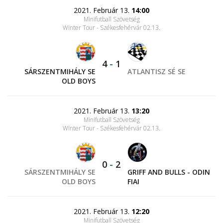
2021. Február 13.
14:00
Minifutball Szövetség
Winter Tour - Székesfehérvár 02.13.
4
-
1
SÁRSZENTMIHÁLY SE
ATLANTISZ SÉ SE
OLD BOYS
2021. Február 13.
13:20
Minifutball Szövetség
Winter Tour - Székesfehérvár 02.13.
0
-
2
SÁRSZENTMIHÁLY SE
GRIFF AND BULLS - ODIN
OLD BOYS
FIAI
2021. Február 13.
12:20
Minifutball Szövetség