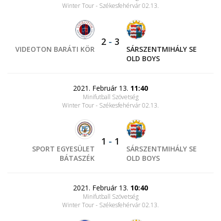
Winter Tour - Székesfehérvár 02.13.
2
-
3
VIDEOTON BARÁTI KÖR
SÁRSZENTMIHÁLY SE
OLD BOYS
2021. Február 13.
11:40
Minifutball Szövetség
Winter Tour - Székesfehérvár 02.13.
1
-
1
SPORT EGYESÜLET
SÁRSZENTMIHÁLY SE
BÁTASZÉK
OLD BOYS
2021. Február 13.
10:40
Minifutball Szövetség
Winter Tour - Székesfehérvár 02.13.