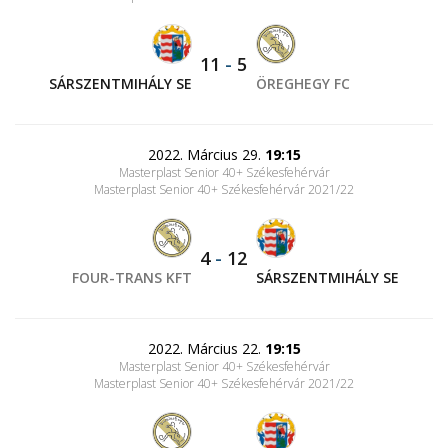
11
-
5
SÁRSZENTMIHÁLY SE
ÖREGHEGY FC
2022. Március 29.
19:15
Masterplast Senior 40+ Székesfehérvár
Masterplast Senior 40+ Székesfehérvár 2021/22
4
-
12
FOUR-TRANS KFT
SÁRSZENTMIHÁLY SE
2022. Március 22.
19:15
Masterplast Senior 40+ Székesfehérvár
Masterplast Senior 40+ Székesfehérvár 2021/22