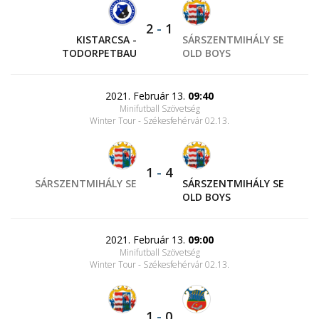
2
-
1
KISTARCSA -
SÁRSZENTMIHÁLY SE
TODORPETBAU
OLD BOYS
2021. Február 13.
09:40
Minifutball Szövetség
Winter Tour - Székesfehérvár 02.13.
1
-
4
SÁRSZENTMIHÁLY SE
SÁRSZENTMIHÁLY SE
OLD BOYS
2021. Február 13.
09:00
Minifutball Szövetség
Winter Tour - Székesfehérvár 02.13.
1
-
0