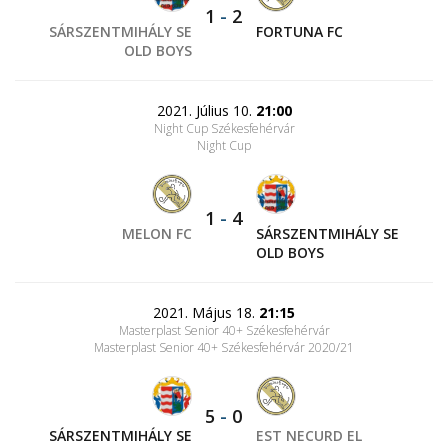
1
-
2
SÁRSZENTMIHÁLY SE
FORTUNA FC
OLD BOYS
2021. Július 10.
21:00
Night Cup Székesfehérvár
Night Cup
1
-
4
MELON FC
SÁRSZENTMIHÁLY SE
OLD BOYS
2021. Május 18.
21:15
Masterplast Senior 40+ Székesfehérvár
Masterplast Senior 40+ Székesfehérvár 2020/21
5
-
0
SÁRSZENTMIHÁLY SE
EST NECURD EL