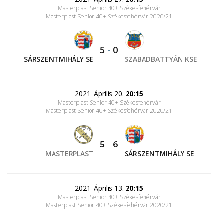
Masterplast Senior 40+ Székesfehérvár
Masterplast Senior 40+ Székesfehérvár 2020/21
5
-
0
SÁRSZENTMIHÁLY SE
SZABADBATTYÁN KSE
2021. Április 20.
20:15
Masterplast Senior 40+ Székesfehérvár
Masterplast Senior 40+ Székesfehérvár 2020/21
5
-
6
MASTERPLAST
SÁRSZENTMIHÁLY SE
2021. Április 13.
20:15
Masterplast Senior 40+ Székesfehérvár
Masterplast Senior 40+ Székesfehérvár 2020/21