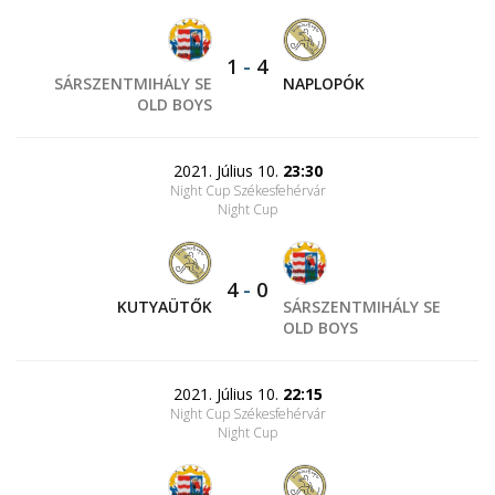
1
-
4
SÁRSZENTMIHÁLY SE
NAPLOPÓK
OLD BOYS
2021. Július 10.
23:30
Night Cup Székesfehérvár
Night Cup
4
-
0
KUTYAÜTŐK
SÁRSZENTMIHÁLY SE
OLD BOYS
2021. Július 10.
22:15
Night Cup Székesfehérvár
Night Cup