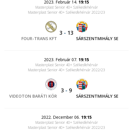
2023. Február 14.
19:15
Masterplast Senior 40+ Székesfehérvár
Masterplast Senior 40+ Székesfehérvár 2022/23
3
-
13
FOUR-TRANS KFT
SÁRSZENTMIHÁLY SE
2023. Február 07.
19:15
Masterplast Senior 40+ Székesfehérvár
Masterplast Senior 40+ Székesfehérvár 2022/23
3
-
9
VIDEOTON BARÁTI KÖR
SÁRSZENTMIHÁLY SE
2022. December 06.
19:15
Masterplast Senior 40+ Székesfehérvár
Masterplast Senior 40+ Székesfehérvár 2022/23