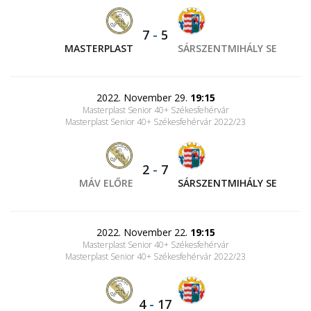
7
-
5
MASTERPLAST
SÁRSZENTMIHÁLY SE
2022. November 29.
19:15
Masterplast Senior 40+ Székesfehérvár
Masterplast Senior 40+ Székesfehérvár 2022/23
2
-
7
MÁV ELŐRE
SÁRSZENTMIHÁLY SE
2022. November 22.
19:15
Masterplast Senior 40+ Székesfehérvár
Masterplast Senior 40+ Székesfehérvár 2022/23
4
-
17