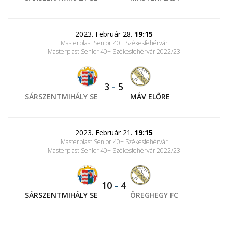
2023. Február 28.
19:15
Masterplast Senior 40+ Székesfehérvár
Masterplast Senior 40+ Székesfehérvár 2022/23
3
-
5
SÁRSZENTMIHÁLY SE
MÁV ELŐRE
2023. Február 21.
19:15
Masterplast Senior 40+ Székesfehérvár
Masterplast Senior 40+ Székesfehérvár 2022/23
10
-
4
SÁRSZENTMIHÁLY SE
ÖREGHEGY FC