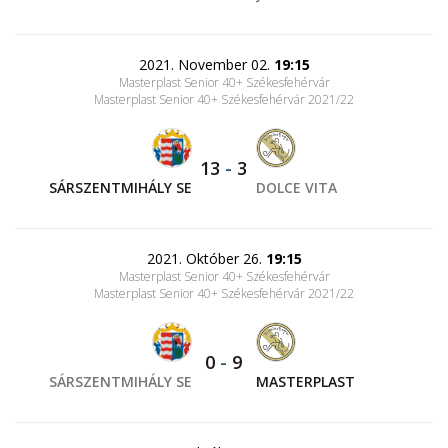
2021. November 02.
19:15
Masterplast Senior 40+ Székesfehérvár
Masterplast Senior 40+ Székesfehérvár 2021/22
13
-
3
SÁRSZENTMIHÁLY SE
DOLCE VITA
2021. Október 26.
19:15
Masterplast Senior 40+ Székesfehérvár
Masterplast Senior 40+ Székesfehérvár 2021/22
0
-
9
SÁRSZENTMIHÁLY SE
MASTERPLAST