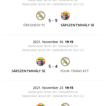
Masterplast Senior 40+ Székesfehérvár
Masterplast Senior 40+ Székesfehérvár 2021/22
5
-
9
ÖREGHEGY FC
SÁRSZENTMIHÁLY SE
2021. November 30.
19:15
Masterplast Senior 40+ Székesfehérvár
Masterplast Senior 40+ Székesfehérvár 2021/22
5
-
4
SÁRSZENTMIHÁLY SE
FOUR-TRANS KFT
2021. November 23.
19:15
Masterplast Senior 40+ Székesfehérvár
Masterplast Senior 40+ Székesfehérvár 2021/22