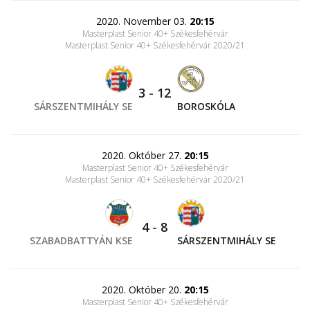
2020. November 03.
20:15
Masterplast Senior 40+ Székesfehérvár
Masterplast Senior 40+ Székesfehérvár 2020/21
3
-
12
SÁRSZENTMIHÁLY SE
BOROSKÓLA
2020. Október 27.
20:15
Masterplast Senior 40+ Székesfehérvár
Masterplast Senior 40+ Székesfehérvár 2020/21
4
-
8
SZABADBATTYÁN KSE
SÁRSZENTMIHÁLY SE
2020. Október 20.
20:15
Masterplast Senior 40+ Székesfehérvár