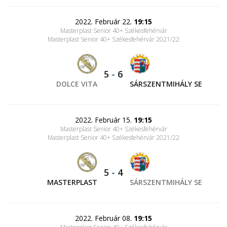
2022. Február 22.
19:15
Masterplast Senior 40+ Székesfehérvár
Masterplast Senior 40+ Székesfehérvár 2021/22
5
-
6
DOLCE VITA
SÁRSZENTMIHÁLY SE
2022. Február 15.
19:15
Masterplast Senior 40+ Székesfehérvár
Masterplast Senior 40+ Székesfehérvár 2021/22
5
-
4
MASTERPLAST
SÁRSZENTMIHÁLY SE
2022. Február 08.
19:15