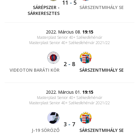
11
-
5
SÁRÉPSZER -
SÁRSZENTMIHÁLY SE
SÁRKERESZTES
2022. Március 08.
19:15
Masterplast Senior 40+ Székesfehérvár
Masterplast Senior 40+ Székesfehérvár 2021/22
2
-
8
VIDEOTON BARÁTI KÖR
SÁRSZENTMIHÁLY SE
2022. Március 01.
19:15
Masterplast Senior 40+ Székesfehérvár
Masterplast Senior 40+ Székesfehérvár 2021/22
3
-
7
J-19 SÖRÖZŐ
SÁRSZENTMIHÁLY SE