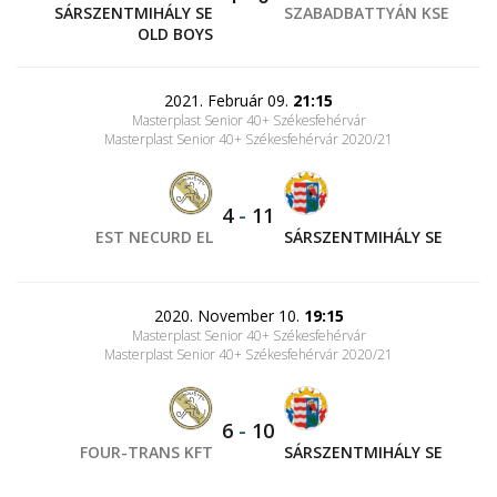
SÁRSZENTMIHÁLY SE
SZABADBATTYÁN KSE
OLD BOYS
2021. Február 09.
21:15
Masterplast Senior 40+ Székesfehérvár
Masterplast Senior 40+ Székesfehérvár 2020/21
4
-
11
EST NECURD EL
SÁRSZENTMIHÁLY SE
2020. November 10.
19:15
Masterplast Senior 40+ Székesfehérvár
Masterplast Senior 40+ Székesfehérvár 2020/21
6
-
10
FOUR-TRANS KFT
SÁRSZENTMIHÁLY SE