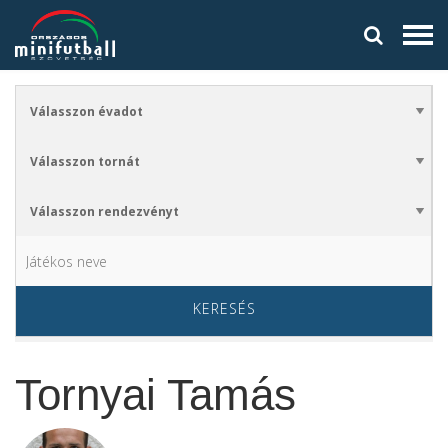
KERESÉS
Tornyai Tamás