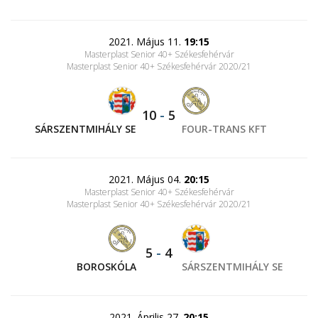
2021. Május 11.
19:15
Masterplast Senior 40+ Székesfehérvár
Masterplast Senior 40+ Székesfehérvár 2020/21
10
-
5
SÁRSZENTMIHÁLY SE
FOUR-TRANS KFT
2021. Május 04.
20:15
Masterplast Senior 40+ Székesfehérvár
Masterplast Senior 40+ Székesfehérvár 2020/21
5
-
4
BOROSKÓLA
SÁRSZENTMIHÁLY SE
2021. Április 27.
20:15