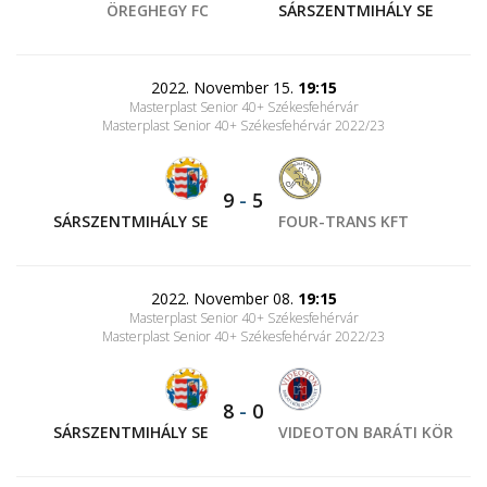
ÖREGHEGY FC
SÁRSZENTMIHÁLY SE
2022. November 15.
19:15
Masterplast Senior 40+ Székesfehérvár
Masterplast Senior 40+ Székesfehérvár 2022/23
9
-
5
SÁRSZENTMIHÁLY SE
FOUR-TRANS KFT
2022. November 08.
19:15
Masterplast Senior 40+ Székesfehérvár
Masterplast Senior 40+ Székesfehérvár 2022/23
8
-
0
SÁRSZENTMIHÁLY SE
VIDEOTON BARÁTI KÖR