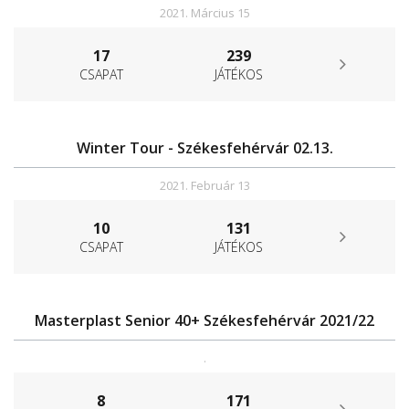
2021. Március 15
17
239
CSAPAT
JÁTÉKOS
Winter Tour - Székesfehérvár 02.13.
2021. Február 13
10
131
CSAPAT
JÁTÉKOS
Masterplast Senior 40+ Székesfehérvár 2021/22
.
8
171