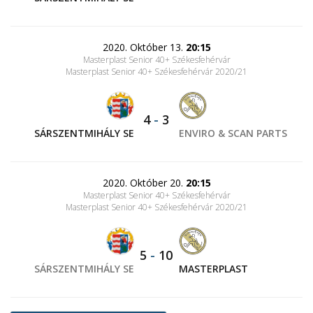
2020. Október 13.
20:15
Masterplast Senior 40+ Székesfehérvár
Masterplast Senior 40+ Székesfehérvár 2020/21
4
-
3
SÁRSZENTMIHÁLY SE
ENVIRO & SCAN PARTS
2020. Október 20.
20:15
Masterplast Senior 40+ Székesfehérvár
Masterplast Senior 40+ Székesfehérvár 2020/21
5
-
10
SÁRSZENTMIHÁLY SE
MASTERPLAST