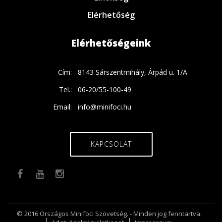
Elérhetőség
Elérhetőségeink
Cím:
8143 Sárszentmihály, Árpád u. 1/A
Tel.:
06-20/55-100-49
Email:
info@minifoci.hu
KAPCSOLAT
© 2016 Országos Minifoci Szövetség. - Minden jog fenntartva.