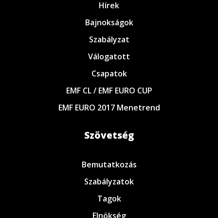
Hírek
Bajnokságok
Szabályzat
Válogatott
Csapatok
EMF CL / EMF EURO CUP
EMF EURO 2017 Menetrend
Szövetség
Bemutatkozás
Szabályzatok
Tagok
Elnökség