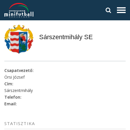
Sárszentmihály SE
Csapatvezető:
Örsi József
Cím:
Sárszentmihály
Telefon:
Email:
STATISZTIKA