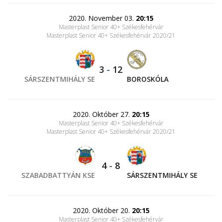
2020. November 03.
20:15
Masterplast Senior 40+ Székesfehérvár
Masterplast Senior 40+ Székesfehérvár 2020/21
3
-
12
SÁRSZENTMIHÁLY SE
BOROSKÓLA
2020. Október 27.
20:15
Masterplast Senior 40+ Székesfehérvár
Masterplast Senior 40+ Székesfehérvár 2020/21
4
-
8
SZABADBATTYÁN KSE
SÁRSZENTMIHÁLY SE
2020. Október 20.
20:15
Masterplast Senior 40+ Székesfehérvár