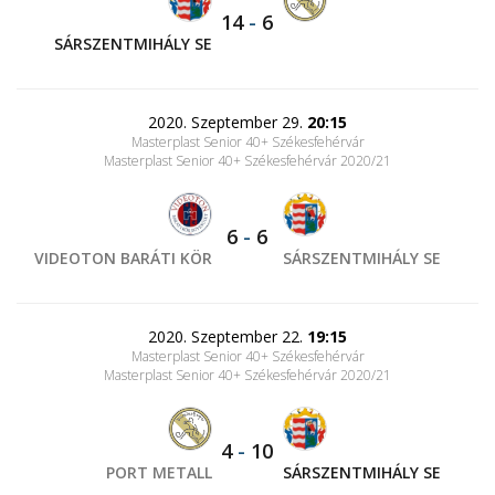
14
-
6
SÁRSZENTMIHÁLY SE
2020. Szeptember 29.
20:15
Masterplast Senior 40+ Székesfehérvár
Masterplast Senior 40+ Székesfehérvár 2020/21
6
-
6
VIDEOTON BARÁTI KÖR
SÁRSZENTMIHÁLY SE
2020. Szeptember 22.
19:15
Masterplast Senior 40+ Székesfehérvár
Masterplast Senior 40+ Székesfehérvár 2020/21
4
-
10
PORT METALL
SÁRSZENTMIHÁLY SE