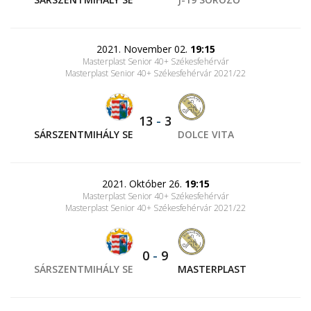
2021. November 02.
19:15
Masterplast Senior 40+ Székesfehérvár
Masterplast Senior 40+ Székesfehérvár 2021/22
13
-
3
SÁRSZENTMIHÁLY SE
DOLCE VITA
2021. Október 26.
19:15
Masterplast Senior 40+ Székesfehérvár
Masterplast Senior 40+ Székesfehérvár 2021/22
0
-
9
SÁRSZENTMIHÁLY SE
MASTERPLAST