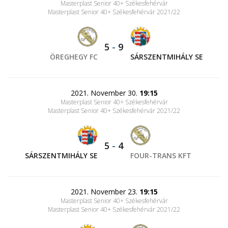
Masterplast Senior 40+ Székesfehérvár
Masterplast Senior 40+ Székesfehérvár 2021/22
5
-
9
ÖREGHEGY FC
SÁRSZENTMIHÁLY SE
2021. November 30.
19:15
Masterplast Senior 40+ Székesfehérvár
Masterplast Senior 40+ Székesfehérvár 2021/22
5
-
4
SÁRSZENTMIHÁLY SE
FOUR-TRANS KFT
2021. November 23.
19:15
Masterplast Senior 40+ Székesfehérvár
Masterplast Senior 40+ Székesfehérvár 2021/22