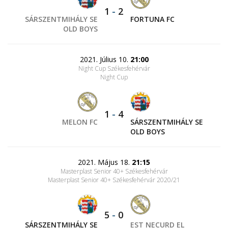
1
-
2
SÁRSZENTMIHÁLY SE
FORTUNA FC
OLD BOYS
2021. Július 10.
21:00
Night Cup Székesfehérvár
Night Cup
1
-
4
MELON FC
SÁRSZENTMIHÁLY SE
OLD BOYS
2021. Május 18.
21:15
Masterplast Senior 40+ Székesfehérvár
Masterplast Senior 40+ Székesfehérvár 2020/21
5
-
0
SÁRSZENTMIHÁLY SE
EST NECURD EL