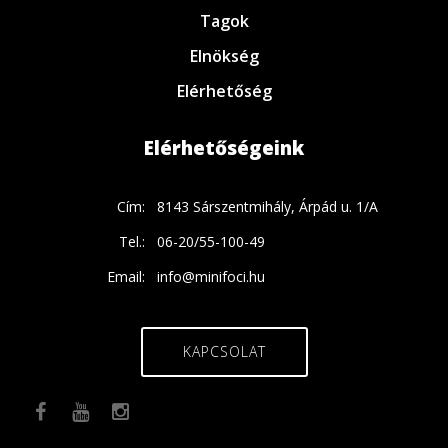
Tagok
Elnökség
Elérhetőség
Elérhetőségeink
Cím:
8143 Sárszentmihály, Árpád u. 1/A
Tel.:
06-20/55-100-49
Email:
info@minifoci.hu
KAPCSOLAT