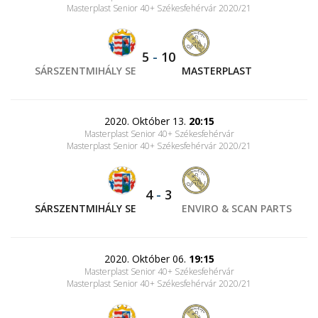
Masterplast Senior 40+ Székesfehérvár 2020/21
5
-
10
SÁRSZENTMIHÁLY SE
MASTERPLAST
2020. Október 13.
20:15
Masterplast Senior 40+ Székesfehérvár
Masterplast Senior 40+ Székesfehérvár 2020/21
4
-
3
SÁRSZENTMIHÁLY SE
ENVIRO & SCAN PARTS
2020. Október 06.
19:15
Masterplast Senior 40+ Székesfehérvár
Masterplast Senior 40+ Székesfehérvár 2020/21