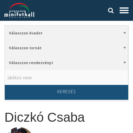
KERESÉS
Diczkó Csaba