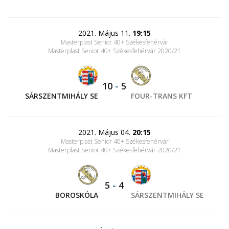
2021. Május 11.
19:15
Masterplast Senior 40+ Székesfehérvár
Masterplast Senior 40+ Székesfehérvár 2020/21
10
-
5
SÁRSZENTMIHÁLY SE
FOUR-TRANS KFT
2021. Május 04.
20:15
Masterplast Senior 40+ Székesfehérvár
Masterplast Senior 40+ Székesfehérvár 2020/21
5
-
4
BOROSKÓLA
SÁRSZENTMIHÁLY SE