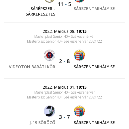
11
-
5
SÁRÉPSZER -
SÁRSZENTMIHÁLY SE
SÁRKERESZTES
2022. Március 08.
19:15
Masterplast Senior 40+ Székesfehérvár
Masterplast Senior 40+ Székesfehérvár 2021/22
2
-
8
VIDEOTON BARÁTI KÖR
SÁRSZENTMIHÁLY SE
2022. Március 01.
19:15
Masterplast Senior 40+ Székesfehérvár
Masterplast Senior 40+ Székesfehérvár 2021/22
3
-
7
J-19 SÖRÖZŐ
SÁRSZENTMIHÁLY SE