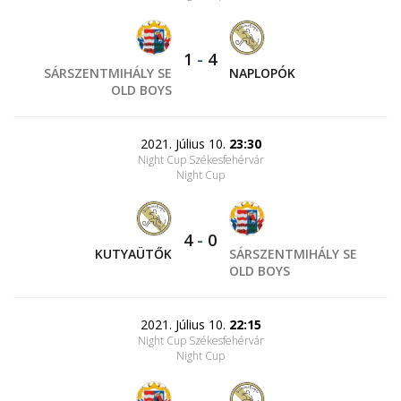
1
-
4
SÁRSZENTMIHÁLY SE
NAPLOPÓK
OLD BOYS
2021. Július 10.
23:30
Night Cup Székesfehérvár
Night Cup
4
-
0
KUTYAÜTŐK
SÁRSZENTMIHÁLY SE
OLD BOYS
2021. Július 10.
22:15
Night Cup Székesfehérvár
Night Cup