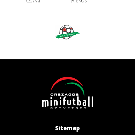
CSAPAT
JÁTÉKOS
Sitemap