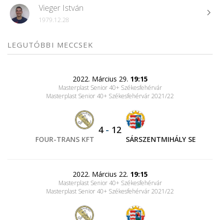
Vieger István
1979.12.28
LEGUTÓBBI MECCSEK
2022. Március 29.
19:15
Masterplast Senior 40+ Székesfehérvár
Masterplast Senior 40+ Székesfehérvár 2021/22
4
-
12
FOUR-TRANS KFT
SÁRSZENTMIHÁLY SE
2022. Március 22.
19:15
Masterplast Senior 40+ Székesfehérvár
Masterplast Senior 40+ Székesfehérvár 2021/22