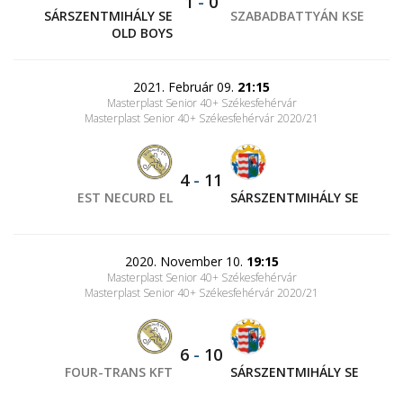
1
-
0
SÁRSZENTMIHÁLY SE
SZABADBATTYÁN KSE
OLD BOYS
2021. Február 09.
21:15
Masterplast Senior 40+ Székesfehérvár
Masterplast Senior 40+ Székesfehérvár 2020/21
4
-
11
EST NECURD EL
SÁRSZENTMIHÁLY SE
2020. November 10.
19:15
Masterplast Senior 40+ Székesfehérvár
Masterplast Senior 40+ Székesfehérvár 2020/21
6
-
10
FOUR-TRANS KFT
SÁRSZENTMIHÁLY SE