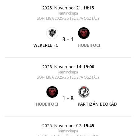
2025. November 21.
18:15
kaminokupa
SORI LIGA 2025-26 TÉL 2./A OSZTÁLY
3
-
1
WEKERLE FC
HOBBIFOCI
2025. November 14.
19:00
kaminokupa
SORI LIGA 2025-26 TÉL 2./A OSZTÁLY
1
-
8
HOBBIFOCI
PARTIZÁN BEOKÁD
2025. November 07.
19:45
kaminokupa