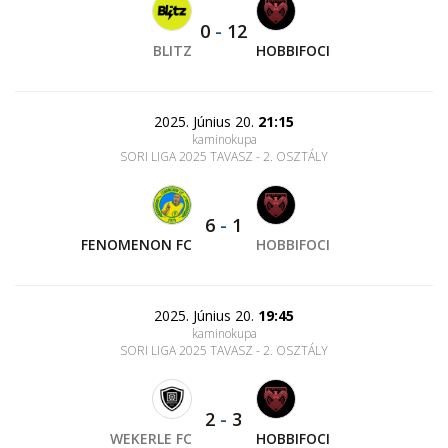
0
-
12
BLITZ
HOBBIFOCI
2025. Június 20.
21:15
kaminokupa
SORI LIGA 2025 TAVASZ - 2. OSZTÁLY
6
-
1
FENOMENON FC
HOBBIFOCI
2025. Június 20.
19:45
kaminokupa
SORI LIGA 2025 TAVASZ - 2. OSZTÁLY
2
-
3
WEKERLE FC
HOBBIFOCI