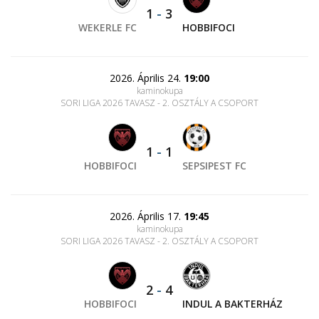
1
-
3
WEKERLE FC
HOBBIFOCI
2026. Április 24.
19:00
kaminokupa
SORI LIGA 2026 TAVASZ - 2. OSZTÁLY A CSOPORT
1
-
1
HOBBIFOCI
SEPSIPEST FC
2026. Április 17.
19:45
kaminokupa
SORI LIGA 2026 TAVASZ - 2. OSZTÁLY A CSOPORT
2
-
4
HOBBIFOCI
INDUL A BAKTERHÁZ