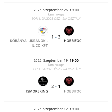
2025. Szeptember 26.
19:00
kaminokupa
SORI LIGA 2025 ŐSZ - 2/A OSZTÁLY
1
-
3
KŐBÁNYAI UKRÁNOK -
HOBBIFOCI
ILICO KFT
2025. Szeptember 19.
19:00
kaminokupa
SORI LIGA 2025 ŐSZ - 2/A OSZTÁLY
2
-
1
ISMOKEKING
HOBBIFOCI
2025. Szeptember 12.
19:00