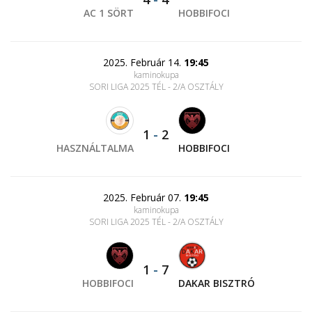
AC 1 SÖRT
HOBBIFOCI
2025. Február 14.
19:45
kaminokupa
SORI LIGA 2025 TÉL - 2/A OSZTÁLY
1
-
2
HASZNÁLTALMA
HOBBIFOCI
2025. Február 07.
19:45
kaminokupa
SORI LIGA 2025 TÉL - 2/A OSZTÁLY
1
-
7
HOBBIFOCI
DAKAR BISZTRÓ