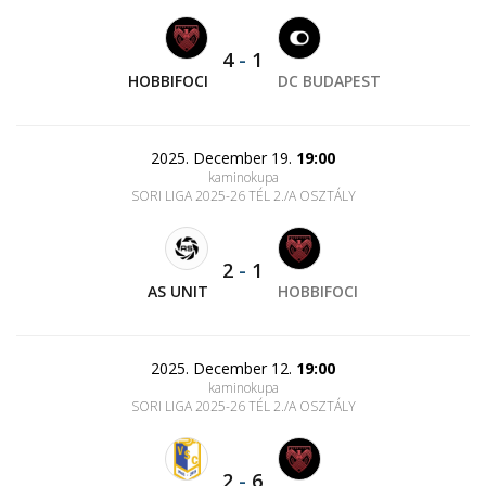
4
-
1
HOBBIFOCI
DC BUDAPEST
2025. December 19.
19:00
kaminokupa
SORI LIGA 2025-26 TÉL 2./A OSZTÁLY
2
-
1
AS UNIT
HOBBIFOCI
2025. December 12.
19:00
kaminokupa
SORI LIGA 2025-26 TÉL 2./A OSZTÁLY
2
-
6