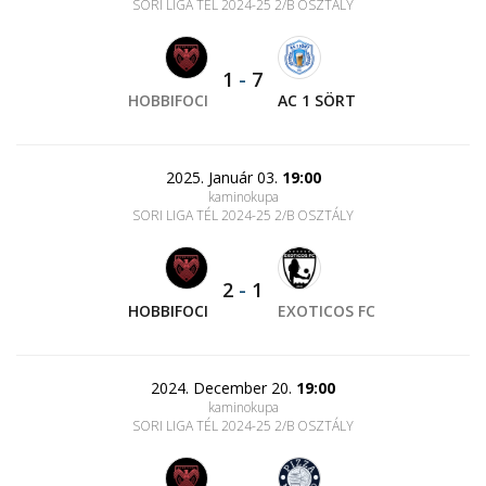
SORI LIGA TÉL 2024-25 2/B OSZTÁLY
1
-
7
HOBBIFOCI
AC 1 SÖRT
2025. Január 03.
19:00
kaminokupa
SORI LIGA TÉL 2024-25 2/B OSZTÁLY
2
-
1
HOBBIFOCI
EXOTICOS FC
2024. December 20.
19:00
kaminokupa
SORI LIGA TÉL 2024-25 2/B OSZTÁLY