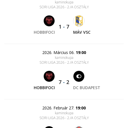
kaminokupa
SORI LIGA 2026 - 2./A OSZTÁLY
1
-
7
HOBBIFOCI
MÁV VSC
2026. Március 06.
19:00
kaminokupa
SORI LIGA 2026 - 2./A OSZTÁLY
7
-
2
HOBBIFOCI
DC BUDAPEST
2026. Február 27.
19:00
kaminokupa
SORI LIGA 2026 - 2./A OSZTÁLY