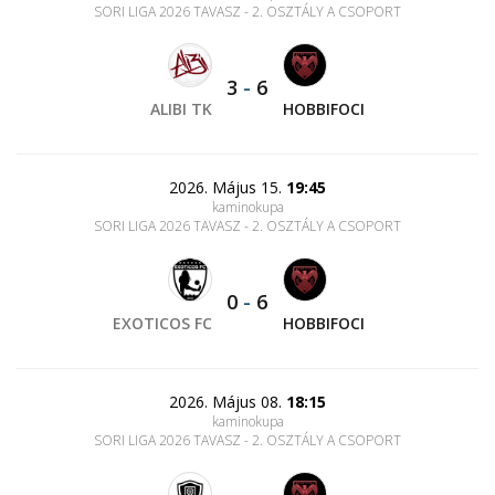
SORI LIGA 2026 TAVASZ - 2. OSZTÁLY A CSOPORT
3
-
6
ALIBI TK
HOBBIFOCI
2026. Május 15.
19:45
kaminokupa
SORI LIGA 2026 TAVASZ - 2. OSZTÁLY A CSOPORT
0
-
6
EXOTICOS FC
HOBBIFOCI
2026. Május 08.
18:15
kaminokupa
SORI LIGA 2026 TAVASZ - 2. OSZTÁLY A CSOPORT