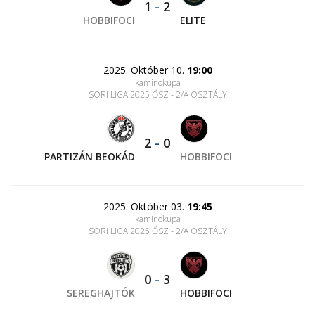
1
-
2
HOBBIFOCI
ELITE
2025. Október 10.
19:00
kaminokupa
SORI LIGA 2025 ŐSZ - 2/A OSZTÁLY
2
-
0
PARTIZÁN BEOKÁD
HOBBIFOCI
2025. Október 03.
19:45
kaminokupa
SORI LIGA 2025 ŐSZ - 2/A OSZTÁLY
0
-
3
SEREGHAJTÓK
HOBBIFOCI