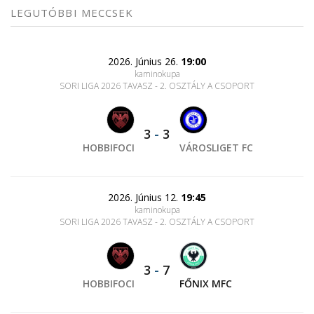
LEGUTÓBBI MECCSEK
2026. Június 26.
19:00
kaminokupa
SORI LIGA 2026 TAVASZ - 2. OSZTÁLY A CSOPORT
3
-
3
HOBBIFOCI
VÁROSLIGET FC
2026. Június 12.
19:45
kaminokupa
SORI LIGA 2026 TAVASZ - 2. OSZTÁLY A CSOPORT
3
-
7
HOBBIFOCI
FŐNIX MFC