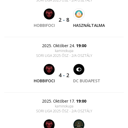
SORI LIGA 2025 ŐSZ - 2/A OSZTÁLY
2
-
8
HOBBIFOCI
HASZNÁLTALMA
2025. Október 24.
19:00
kaminokupa
SORI LIGA 2025 ŐSZ - 2/A OSZTÁLY
4
-
2
HOBBIFOCI
DC BUDAPEST
2025. Október 17.
19:00
kaminokupa
SORI LIGA 2025 ŐSZ - 2/A OSZTÁLY