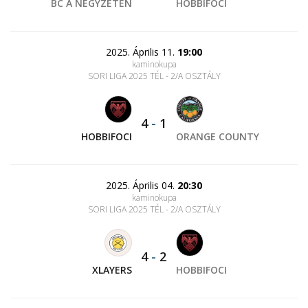
BC A NÉGYZETEN
HOBBIFOCI
2025. Április 11.
19:00
kaminokupa
SORI LIGA 2025 TÉL - 2/A OSZTÁLY
4
-
1
HOBBIFOCI
ORANGE COUNTY
2025. Április 04.
20:30
kaminokupa
SORI LIGA 2025 TÉL - 2/A OSZTÁLY
4
-
2
XLAYERS
HOBBIFOCI