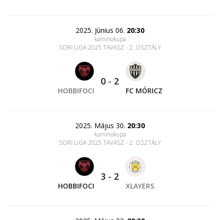
2025. Június 06.
20:30
kaminokupa
SORI LIGA 2025 TAVASZ - 2. OSZTÁLY
0
-
2
HOBBIFOCI
FC MÓRICZ
2025. Május 30.
20:30
kaminokupa
SORI LIGA 2025 TAVASZ - 2. OSZTÁLY
3
-
2
HOBBIFOCI
XLAYERS