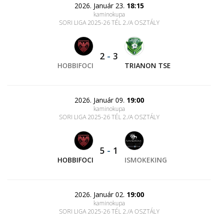
2026. Január 23.
18:15
kaminokupa
SORI LIGA 2025-26 TÉL 2./A OSZTÁLY
2
-
3
HOBBIFOCI
TRIANON TSE
2026. Január 09.
19:00
kaminokupa
SORI LIGA 2025-26 TÉL 2./A OSZTÁLY
5
-
1
HOBBIFOCI
ISMOKEKING
2026. Január 02.
19:00
kaminokupa
SORI LIGA 2025-26 TÉL 2./A OSZTÁLY