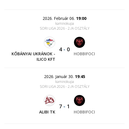
2026. Február 06.
19:00
kaminokupa
SORI LIGA 2026 - 2./A OSZTÁLY
4
-
0
KŐBÁNYAI UKRÁNOK -
HOBBIFOCI
ILICO KFT
2026. Január 30.
19:45
kaminokupa
SORI LIGA 2026 - 2./A OSZTÁLY
7
-
1
ALIBI TK
HOBBIFOCI