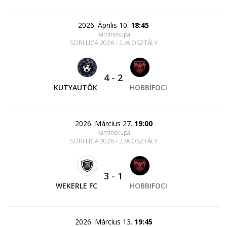
2026. Április 10.
18:45
kaminokupa
SORI LIGA 2026 - 2./A OSZTÁLY
4
-
2
KUTYAÜTŐK
HOBBIFOCI
2026. Március 27.
19:00
kaminokupa
SORI LIGA 2026 - 2./A OSZTÁLY
3
-
1
WEKERLE FC
HOBBIFOCI
2026. Március 13.
19:45