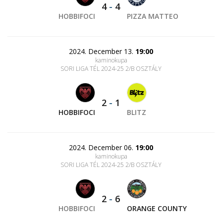
4
-
4
HOBBIFOCI
PIZZA MATTEO
2024. December 13.
19:00
kaminokupa
SORI LIGA TÉL 2024-25 2/B OSZTÁLY
2
-
1
HOBBIFOCI
BLITZ
2024. December 06.
19:00
kaminokupa
SORI LIGA TÉL 2024-25 2/B OSZTÁLY
2
-
6
HOBBIFOCI
ORANGE COUNTY