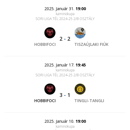
2025. Január 31.
19:00
kaminokupa
SORI LIGA TÉL 2024-25 2/B OSZTÁLY
2
-
2
HOBBIFOCI
TISZAÚJLAKI FIÚK
2025. Január 17.
19:45
kaminokupa
SORI LIGA TÉL 2024-25 2/B OSZTÁLY
3
-
1
HOBBIFOCI
TINGLI-TANGLI
2025. Január 10.
19:00
kaminokupa