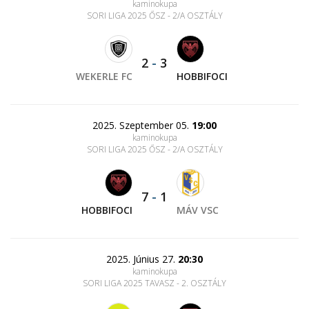
kaminokupa
SORI LIGA 2025 ŐSZ - 2/A OSZTÁLY
2
-
3
WEKERLE FC
HOBBIFOCI
2025. Szeptember 05.
19:00
kaminokupa
SORI LIGA 2025 ŐSZ - 2/A OSZTÁLY
7
-
1
HOBBIFOCI
MÁV VSC
2025. Június 27.
20:30
kaminokupa
SORI LIGA 2025 TAVASZ - 2. OSZTÁLY