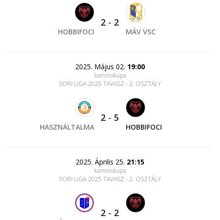
2
-
2
HOBBIFOCI
MÁV VSC
2025. Május 02.
19:00
kaminokupa
SORI LIGA 2025 TAVASZ - 2. OSZTÁLY
2
-
5
HASZNÁLTALMA
HOBBIFOCI
2025. Április 25.
21:15
kaminokupa
SORI LIGA 2025 TAVASZ - 2. OSZTÁLY
2
-
2