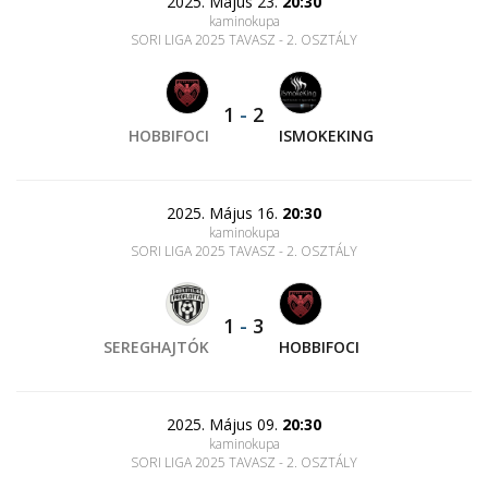
2025. Május 23.
20:30
kaminokupa
SORI LIGA 2025 TAVASZ - 2. OSZTÁLY
1
-
2
HOBBIFOCI
ISMOKEKING
2025. Május 16.
20:30
kaminokupa
SORI LIGA 2025 TAVASZ - 2. OSZTÁLY
1
-
3
SEREGHAJTÓK
HOBBIFOCI
2025. Május 09.
20:30
kaminokupa
SORI LIGA 2025 TAVASZ - 2. OSZTÁLY