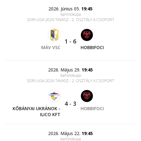
2026. Június 05.
19:45
kaminokupa
SORI LIGA 2026 TAVASZ - 2. OSZTÁLY A CSOPORT
1
-
6
MÁV VSC
HOBBIFOCI
2026. Május 29.
19:45
kaminokupa
SORI LIGA 2026 TAVASZ - 2. OSZTÁLY A CSOPORT
4
-
3
KŐBÁNYAI UKRÁNOK -
HOBBIFOCI
ILICO KFT
2026. Május 22.
19:45
kaminokupa