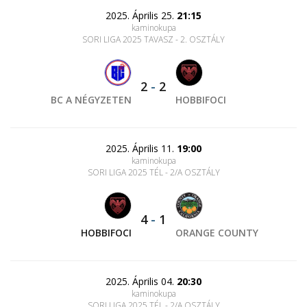
2025. Április 25.
21:15
kaminokupa
SORI LIGA 2025 TAVASZ - 2. OSZTÁLY
2
-
2
BC A NÉGYZETEN
HOBBIFOCI
2025. Április 11.
19:00
kaminokupa
SORI LIGA 2025 TÉL - 2/A OSZTÁLY
4
-
1
HOBBIFOCI
ORANGE COUNTY
2025. Április 04.
20:30
kaminokupa
SORI LIGA 2025 TÉL - 2/A OSZTÁLY