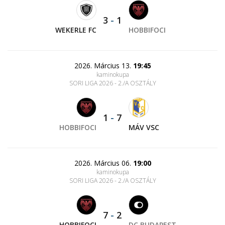
3
-
1
WEKERLE FC
HOBBIFOCI
2026. Március 13.
19:45
kaminokupa
SORI LIGA 2026 - 2./A OSZTÁLY
1
-
7
HOBBIFOCI
MÁV VSC
2026. Március 06.
19:00
kaminokupa
SORI LIGA 2026 - 2./A OSZTÁLY
7
-
2
HOBBIFOCI
DC BUDAPEST