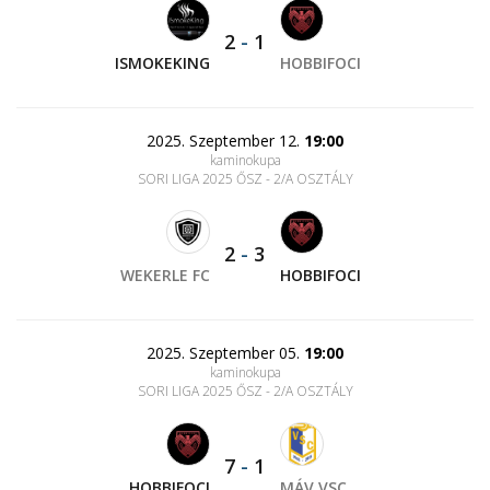
2
-
1
ISMOKEKING
HOBBIFOCI
2025. Szeptember 12.
19:00
kaminokupa
SORI LIGA 2025 ŐSZ - 2/A OSZTÁLY
2
-
3
WEKERLE FC
HOBBIFOCI
2025. Szeptember 05.
19:00
kaminokupa
SORI LIGA 2025 ŐSZ - 2/A OSZTÁLY
7
-
1
HOBBIFOCI
MÁV VSC