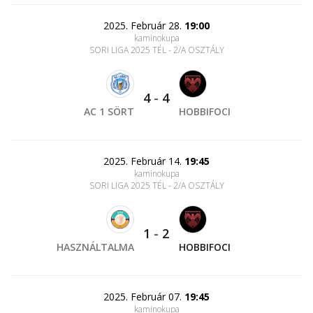
2025. Február 28.
19:00
kaminokupa
SORI LIGA 2025 TÉL - 2/A OSZTÁLY
4
-
4
AC 1 SÖRT
HOBBIFOCI
2025. Február 14.
19:45
kaminokupa
SORI LIGA 2025 TÉL - 2/A OSZTÁLY
1
-
2
HASZNÁLTALMA
HOBBIFOCI
2025. Február 07.
19:45
kaminokupa