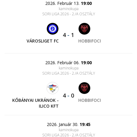
2026. Február 13.
19:00
kaminokupa
SORI LIGA 2026 - 2./A OSZTÁLY
4
-
1
VÁROSLIGET FC
HOBBIFOCI
2026. Február 06.
19:00
kaminokupa
SORI LIGA 2026 - 2./A OSZTÁLY
4
-
0
KŐBÁNYAI UKRÁNOK -
HOBBIFOCI
ILICO KFT
2026. Január 30.
19:45
kaminokupa
SORI LIGA 2026 - 2./A OSZTÁLY