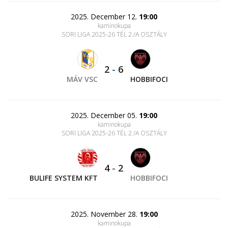
2025. December 12.
19:00
kaminokupa
SORI LIGA 2025-26 TÉL 2./A OSZTÁLY
2
-
6
MÁV VSC
HOBBIFOCI
2025. December 05.
19:00
kaminokupa
SORI LIGA 2025-26 TÉL 2./A OSZTÁLY
4
-
2
BULIFE SYSTEM KFT
HOBBIFOCI
2025. November 28.
19:00
kaminokupa