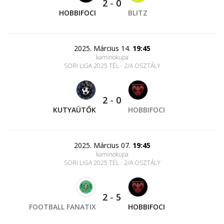
2
-
0
HOBBIFOCI
BLITZ
2025. Március 14.
19:45
kaminokupa
SORI LIGA 2025 TÉL - 2/A OSZTÁLY
2
-
0
KUTYAÜTŐK
HOBBIFOCI
2025. Március 07.
19:45
kaminokupa
SORI LIGA 2025 TÉL - 2/A OSZTÁLY
2
-
5
FOOTBALL FANATIX
HOBBIFOCI