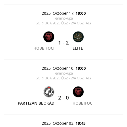
2025. Október 17.
19:00
kaminokupa
SORI LIGA 2025 ŐSZ - 2/A OSZTÁLY
1
-
2
HOBBIFOCI
ELITE
2025. Október 10.
19:00
kaminokupa
SORI LIGA 2025 ŐSZ - 2/A OSZTÁLY
2
-
0
PARTIZÁN BEOKÁD
HOBBIFOCI
2025. Október 03.
19:45