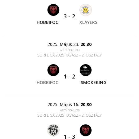
3
-
2
HOBBIFOCI
XLAYERS
2025. Május 23.
20:30
kaminokupa
SORI LIGA 2025 TAVASZ - 2. OSZTÁLY
1
-
2
HOBBIFOCI
ISMOKEKING
2025. Május 16.
20:30
kaminokupa
SORI LIGA 2025 TAVASZ - 2. OSZTÁLY
1
-
3