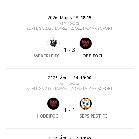
2026. Május 08.
18:15
kaminokupa
SORI LIGA 2026 TAVASZ - 2. OSZTÁLY A CSOPORT
1
-
3
WEKERLE FC
HOBBIFOCI
2026. Április 24.
19:00
kaminokupa
SORI LIGA 2026 TAVASZ - 2. OSZTÁLY A CSOPORT
1
-
1
HOBBIFOCI
SEPSIPEST FC
2026. Április 17.
19:45