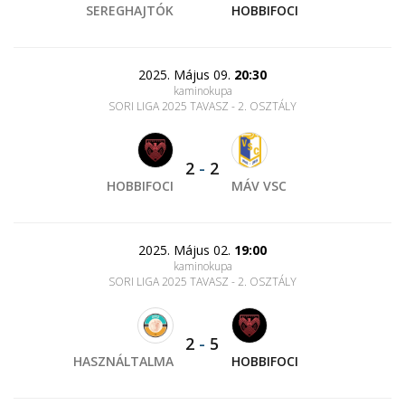
SEREGHAJTÓK
HOBBIFOCI
2025. Május 09.
20:30
kaminokupa
SORI LIGA 2025 TAVASZ - 2. OSZTÁLY
2
-
2
HOBBIFOCI
MÁV VSC
2025. Május 02.
19:00
kaminokupa
SORI LIGA 2025 TAVASZ - 2. OSZTÁLY
2
-
5
HASZNÁLTALMA
HOBBIFOCI