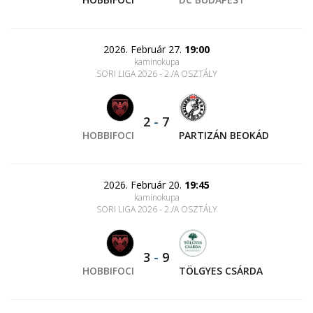
2026. Február 27.
19:00
kaminokupa
SORI LIGA 2026 - 2./A OSZTÁLY
2
-
7
HOBBIFOCI
PARTIZÁN BEOKÁD
2026. Február 20.
19:45
kaminokupa
SORI LIGA 2026 - 2./A OSZTÁLY
3
-
9
HOBBIFOCI
TÖLGYES CSÁRDA