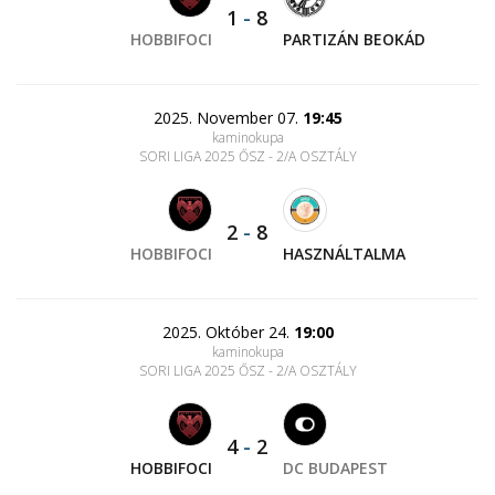
1
-
8
HOBBIFOCI
PARTIZÁN BEOKÁD
2025. November 07.
19:45
kaminokupa
SORI LIGA 2025 ŐSZ - 2/A OSZTÁLY
2
-
8
HOBBIFOCI
HASZNÁLTALMA
2025. Október 24.
19:00
kaminokupa
SORI LIGA 2025 ŐSZ - 2/A OSZTÁLY
4
-
2
HOBBIFOCI
DC BUDAPEST