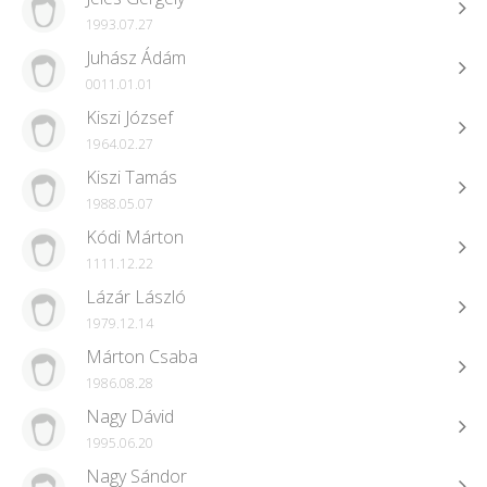
1993.07.27
Juhász Ádám
0011.01.01
Kiszi József
1964.02.27
Kiszi Tamás
1988.05.07
Kódi Márton
1111.12.22
Lázár László
1979.12.14
Márton Csaba
1986.08.28
Nagy Dávid
1995.06.20
Nagy Sándor