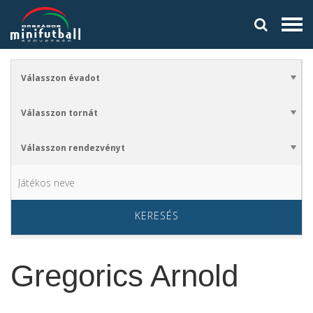
KERESÉS
Gregorics Arnold