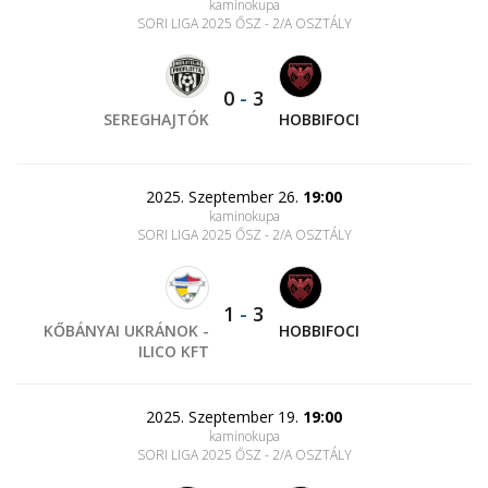
kaminokupa
SORI LIGA 2025 ŐSZ - 2/A OSZTÁLY
0
-
3
SEREGHAJTÓK
HOBBIFOCI
2025. Szeptember 26.
19:00
kaminokupa
SORI LIGA 2025 ŐSZ - 2/A OSZTÁLY
1
-
3
KŐBÁNYAI UKRÁNOK -
HOBBIFOCI
ILICO KFT
2025. Szeptember 19.
19:00
kaminokupa
SORI LIGA 2025 ŐSZ - 2/A OSZTÁLY