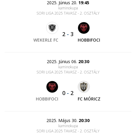
2025. Június 20.
19:45
kaminokupa
SORI LIGA 2025 TAVASZ - 2. OSZTÁLY
2
-
3
WEKERLE FC
HOBBIFOCI
2025. Június 06.
20:30
kaminokupa
SORI LIGA 2025 TAVASZ - 2. OSZTÁLY
0
-
2
HOBBIFOCI
FC MÓRICZ
2025. Május 30.
20:30
kaminokupa
SORI LIGA 2025 TAVASZ - 2. OSZTÁLY