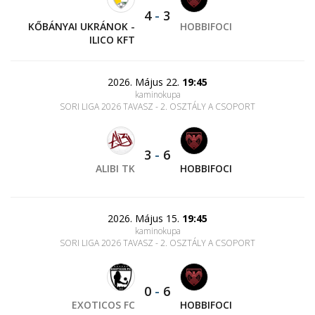
4
-
3
KŐBÁNYAI UKRÁNOK -
HOBBIFOCI
ILICO KFT
2026. Május 22.
19:45
kaminokupa
SORI LIGA 2026 TAVASZ - 2. OSZTÁLY A CSOPORT
3
-
6
ALIBI TK
HOBBIFOCI
2026. Május 15.
19:45
kaminokupa
SORI LIGA 2026 TAVASZ - 2. OSZTÁLY A CSOPORT
0
-
6
EXOTICOS FC
HOBBIFOCI