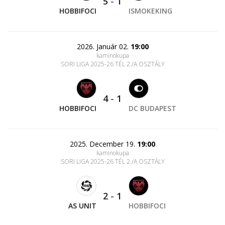
5
-
1
HOBBIFOCI
ISMOKEKING
2026. Január 02.
19:00
kaminokupa
SORI LIGA 2025-26 TÉL 2./A OSZTÁLY
4
-
1
HOBBIFOCI
DC BUDAPEST
2025. December 19.
19:00
kaminokupa
SORI LIGA 2025-26 TÉL 2./A OSZTÁLY
2
-
1
AS UNIT
HOBBIFOCI