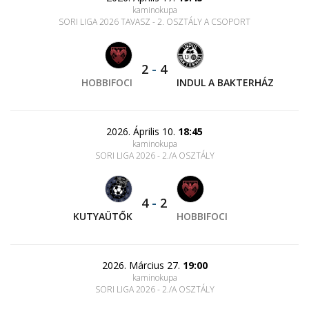
kaminokupa
SORI LIGA 2026 TAVASZ - 2. OSZTÁLY A CSOPORT
2
-
4
HOBBIFOCI
INDUL A BAKTERHÁZ
2026. Április 10.
18:45
kaminokupa
SORI LIGA 2026 - 2./A OSZTÁLY
4
-
2
KUTYAÜTŐK
HOBBIFOCI
2026. Március 27.
19:00
kaminokupa
SORI LIGA 2026 - 2./A OSZTÁLY