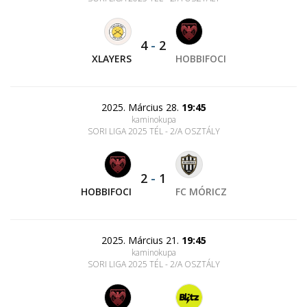
4
-
2
XLAYERS
HOBBIFOCI
2025. Március 28.
19:45
kaminokupa
SORI LIGA 2025 TÉL - 2/A OSZTÁLY
2
-
1
HOBBIFOCI
FC MÓRICZ
2025. Március 21.
19:45
kaminokupa
SORI LIGA 2025 TÉL - 2/A OSZTÁLY