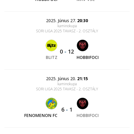
2025. Június 27.
20:30
kaminokupa
SORI LIGA 2025 TAVASZ - 2. OSZTÁLY
0
-
12
BLITZ
HOBBIFOCI
2025. Június 20.
21:15
kaminokupa
SORI LIGA 2025 TAVASZ - 2. OSZTÁLY
6
-
1
FENOMENON FC
HOBBIFOCI