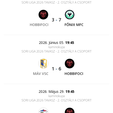
SORI LIGA 2026 TAVASZ - 2. OSZTÁLY A CSOPORT
3
-
7
HOBBIFOCI
FŐNIX MFC
2026. Június 05.
19:45
kaminokupa
SORI LIGA 2026 TAVASZ - 2. OSZTÁLY A CSOPORT
1
-
6
MÁV VSC
HOBBIFOCI
2026. Május 29.
19:45
kaminokupa
SORI LIGA 2026 TAVASZ - 2. OSZTÁLY A CSOPORT