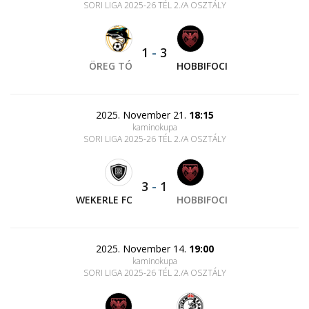
SORI LIGA 2025-26 TÉL 2./A OSZTÁLY
1
-
3
ÖREG TÓ
HOBBIFOCI
2025. November 21.
18:15
kaminokupa
SORI LIGA 2025-26 TÉL 2./A OSZTÁLY
3
-
1
WEKERLE FC
HOBBIFOCI
2025. November 14.
19:00
kaminokupa
SORI LIGA 2025-26 TÉL 2./A OSZTÁLY