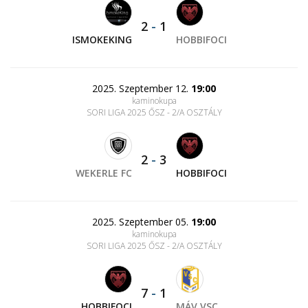
2
-
1
ISMOKEKING
HOBBIFOCI
2025. Szeptember 12.
19:00
kaminokupa
SORI LIGA 2025 ŐSZ - 2/A OSZTÁLY
2
-
3
WEKERLE FC
HOBBIFOCI
2025. Szeptember 05.
19:00
kaminokupa
SORI LIGA 2025 ŐSZ - 2/A OSZTÁLY
7
-
1
HOBBIFOCI
MÁV VSC