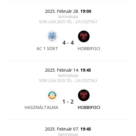
2025. Február 28.
19:00
kaminokupa
SORI LIGA 2025 TÉL - 2/A OSZTÁLY
4
-
4
AC 1 SÖRT
HOBBIFOCI
2025. Február 14.
19:45
kaminokupa
SORI LIGA 2025 TÉL - 2/A OSZTÁLY
1
-
2
HASZNÁLTALMA
HOBBIFOCI
2025. Február 07.
19:45
kaminokupa