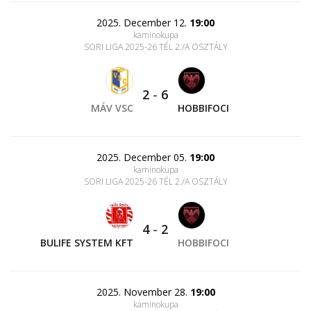
2025. December 12.
19:00
kaminokupa
SORI LIGA 2025-26 TÉL 2./A OSZTÁLY
2
-
6
MÁV VSC
HOBBIFOCI
2025. December 05.
19:00
kaminokupa
SORI LIGA 2025-26 TÉL 2./A OSZTÁLY
4
-
2
BULIFE SYSTEM KFT
HOBBIFOCI
2025. November 28.
19:00
kaminokupa