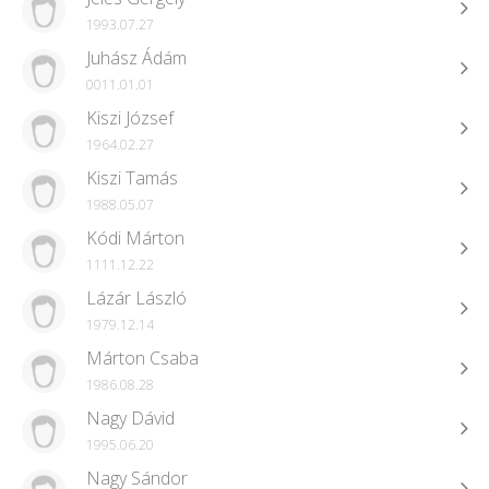
1993.07.27
Juhász Ádám
0011.01.01
Kiszi József
1964.02.27
Kiszi Tamás
1988.05.07
Kódi Márton
1111.12.22
Lázár László
1979.12.14
Márton Csaba
1986.08.28
Nagy Dávid
1995.06.20
Nagy Sándor