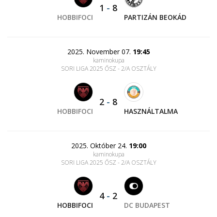
1
-
8
HOBBIFOCI
PARTIZÁN BEOKÁD
2025. November 07.
19:45
kaminokupa
SORI LIGA 2025 ŐSZ - 2/A OSZTÁLY
2
-
8
HOBBIFOCI
HASZNÁLTALMA
2025. Október 24.
19:00
kaminokupa
SORI LIGA 2025 ŐSZ - 2/A OSZTÁLY
4
-
2
HOBBIFOCI
DC BUDAPEST