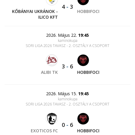
4
-
3
KŐBÁNYAI UKRÁNOK -
HOBBIFOCI
ILICO KFT
2026. Május 22.
19:45
kaminokupa
SORI LIGA 2026 TAVASZ - 2. OSZTÁLY A CSOPORT
3
-
6
ALIBI TK
HOBBIFOCI
2026. Május 15.
19:45
kaminokupa
SORI LIGA 2026 TAVASZ - 2. OSZTÁLY A CSOPORT
0
-
6
EXOTICOS FC
HOBBIFOCI