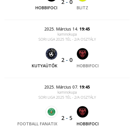
2
-
0
HOBBIFOCI
BLITZ
2025. Március 14.
19:45
kaminokupa
SORI LIGA 2025 TÉL - 2/A OSZTÁLY
2
-
0
KUTYAÜTŐK
HOBBIFOCI
2025. Március 07.
19:45
kaminokupa
SORI LIGA 2025 TÉL - 2/A OSZTÁLY
2
-
5
FOOTBALL FANATIX
HOBBIFOCI