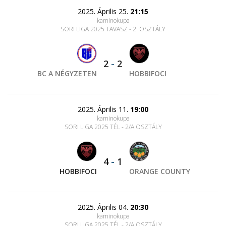
2025. Április 25.
21:15
kaminokupa
SORI LIGA 2025 TAVASZ - 2. OSZTÁLY
2
-
2
BC A NÉGYZETEN
HOBBIFOCI
2025. Április 11.
19:00
kaminokupa
SORI LIGA 2025 TÉL - 2/A OSZTÁLY
4
-
1
HOBBIFOCI
ORANGE COUNTY
2025. Április 04.
20:30
kaminokupa
SORI LIGA 2025 TÉL - 2/A OSZTÁLY