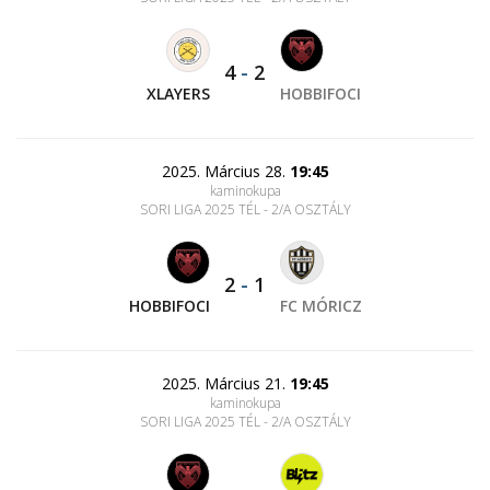
4
-
2
XLAYERS
HOBBIFOCI
2025. Március 28.
19:45
kaminokupa
SORI LIGA 2025 TÉL - 2/A OSZTÁLY
2
-
1
HOBBIFOCI
FC MÓRICZ
2025. Március 21.
19:45
kaminokupa
SORI LIGA 2025 TÉL - 2/A OSZTÁLY