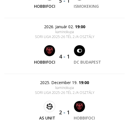
5
-
1
HOBBIFOCI
ISMOKEKING
2026. Január 02.
19:00
kaminokupa
SORI LIGA 2025-26 TÉL 2./A OSZTÁLY
4
-
1
HOBBIFOCI
DC BUDAPEST
2025. December 19.
19:00
kaminokupa
SORI LIGA 2025-26 TÉL 2./A OSZTÁLY
2
-
1
AS UNIT
HOBBIFOCI