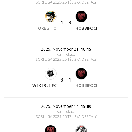
SORI LIGA 2025-26 TÉL 2./A OSZTÁLY
1
-
3
ÖREG TÓ
HOBBIFOCI
2025. November 21.
18:15
kaminokupa
SORI LIGA 2025-26 TÉL 2./A OSZTÁLY
3
-
1
WEKERLE FC
HOBBIFOCI
2025. November 14.
19:00
kaminokupa
SORI LIGA 2025-26 TÉL 2./A OSZTÁLY