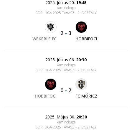
2025. Június 20.
19:45
kaminokupa
SORI LIGA 2025 TAVASZ - 2. OSZTÁLY
2
-
3
WEKERLE FC
HOBBIFOCI
2025. Június 06.
20:30
kaminokupa
SORI LIGA 2025 TAVASZ - 2. OSZTÁLY
0
-
2
HOBBIFOCI
FC MÓRICZ
2025. Május 30.
20:30
kaminokupa
SORI LIGA 2025 TAVASZ - 2. OSZTÁLY