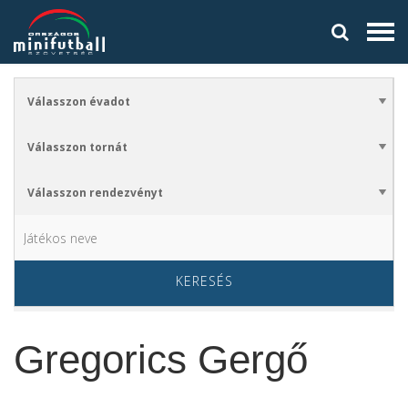
KERESÉS
Gregorics Gergő