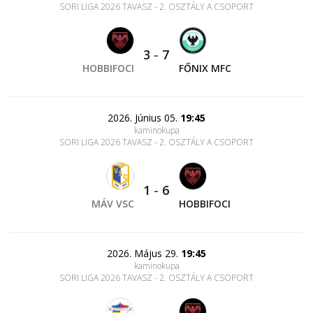
SORI LIGA 2026 TAVASZ - 2. OSZTÁLY A CSOPORT
3
-
7
HOBBIFOCI
FŐNIX MFC
2026. Június 05.
19:45
kaminokupa
SORI LIGA 2026 TAVASZ - 2. OSZTÁLY A CSOPORT
1
-
6
MÁV VSC
HOBBIFOCI
2026. Május 29.
19:45
kaminokupa
SORI LIGA 2026 TAVASZ - 2. OSZTÁLY A CSOPORT