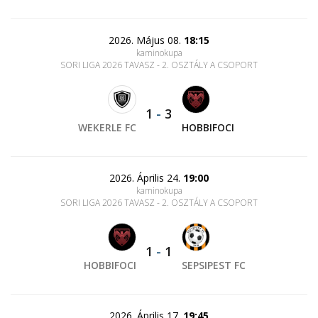
2026. Május 08.
18:15
kaminokupa
SORI LIGA 2026 TAVASZ - 2. OSZTÁLY A CSOPORT
1
-
3
WEKERLE FC
HOBBIFOCI
2026. Április 24.
19:00
kaminokupa
SORI LIGA 2026 TAVASZ - 2. OSZTÁLY A CSOPORT
1
-
1
HOBBIFOCI
SEPSIPEST FC
2026. Április 17.
19:45