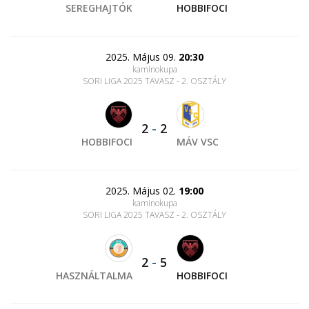
SEREGHAJTÓK
HOBBIFOCI
2025. Május 09.
20:30
kaminokupa
SORI LIGA 2025 TAVASZ - 2. OSZTÁLY
2
-
2
HOBBIFOCI
MÁV VSC
2025. Május 02.
19:00
kaminokupa
SORI LIGA 2025 TAVASZ - 2. OSZTÁLY
2
-
5
HASZNÁLTALMA
HOBBIFOCI