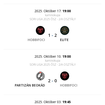
2025. Október 17.
19:00
kaminokupa
SORI LIGA 2025 ŐSZ - 2/A OSZTÁLY
1
-
2
HOBBIFOCI
ELITE
2025. Október 10.
19:00
kaminokupa
SORI LIGA 2025 ŐSZ - 2/A OSZTÁLY
2
-
0
PARTIZÁN BEOKÁD
HOBBIFOCI
2025. Október 03.
19:45