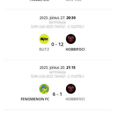
2025. Június 27.
20:30
kaminokupa
SORI LIGA 2025 TAVASZ - 2. OSZTÁLY
0
-
12
BLITZ
HOBBIFOCI
2025. Június 20.
21:15
kaminokupa
SORI LIGA 2025 TAVASZ - 2. OSZTÁLY
6
-
1
FENOMENON FC
HOBBIFOCI