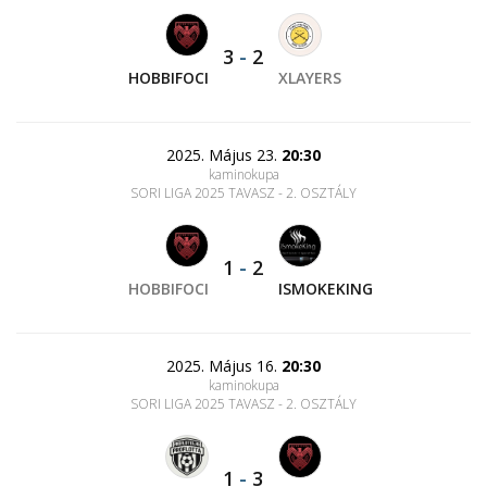
3
-
2
HOBBIFOCI
XLAYERS
2025. Május 23.
20:30
kaminokupa
SORI LIGA 2025 TAVASZ - 2. OSZTÁLY
1
-
2
HOBBIFOCI
ISMOKEKING
2025. Május 16.
20:30
kaminokupa
SORI LIGA 2025 TAVASZ - 2. OSZTÁLY
1
-
3