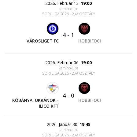
2026. Február 13.
19:00
kaminokupa
SORI LIGA 2026 - 2./A OSZTÁLY
4
-
1
VÁROSLIGET FC
HOBBIFOCI
2026. Február 06.
19:00
kaminokupa
SORI LIGA 2026 - 2./A OSZTÁLY
4
-
0
KŐBÁNYAI UKRÁNOK -
HOBBIFOCI
ILICO KFT
2026. Január 30.
19:45
kaminokupa
SORI LIGA 2026 - 2./A OSZTÁLY