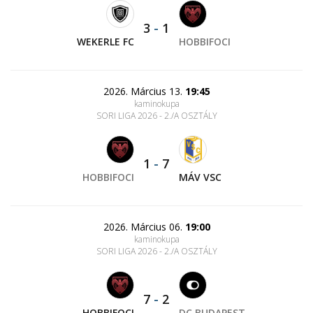
3
-
1
WEKERLE FC
HOBBIFOCI
2026. Március 13.
19:45
kaminokupa
SORI LIGA 2026 - 2./A OSZTÁLY
1
-
7
HOBBIFOCI
MÁV VSC
2026. Március 06.
19:00
kaminokupa
SORI LIGA 2026 - 2./A OSZTÁLY
7
-
2
HOBBIFOCI
DC BUDAPEST