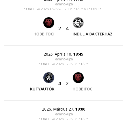
kaminokupa
SORI LIGA 2026 TAVASZ - 2. OSZTÁLY A CSOPORT
2
-
4
HOBBIFOCI
INDUL A BAKTERHÁZ
2026. Április 10.
18:45
kaminokupa
SORI LIGA 2026 - 2./A OSZTÁLY
4
-
2
KUTYAÜTŐK
HOBBIFOCI
2026. Március 27.
19:00
kaminokupa
SORI LIGA 2026 - 2./A OSZTÁLY