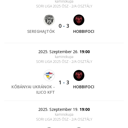
kaminokupa
SORI LIGA 2025 ŐSZ - 2/A OSZTÁLY
0
-
3
SEREGHAJTÓK
HOBBIFOCI
2025. Szeptember 26.
19:00
kaminokupa
SORI LIGA 2025 ŐSZ - 2/A OSZTÁLY
1
-
3
KŐBÁNYAI UKRÁNOK -
HOBBIFOCI
ILICO KFT
2025. Szeptember 19.
19:00
kaminokupa
SORI LIGA 2025 ŐSZ - 2/A OSZTÁLY