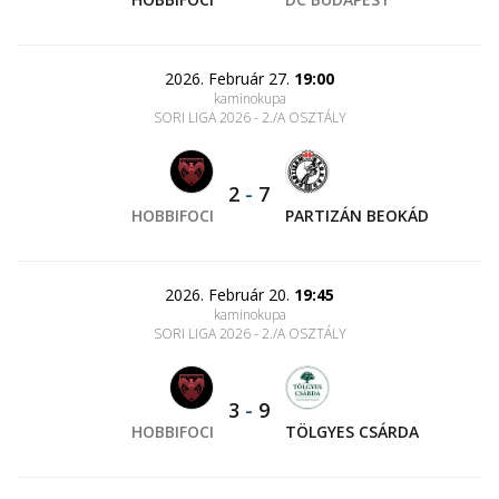
2026. Február 27.
19:00
kaminokupa
SORI LIGA 2026 - 2./A OSZTÁLY
2
-
7
HOBBIFOCI
PARTIZÁN BEOKÁD
2026. Február 20.
19:45
kaminokupa
SORI LIGA 2026 - 2./A OSZTÁLY
3
-
9
HOBBIFOCI
TÖLGYES CSÁRDA