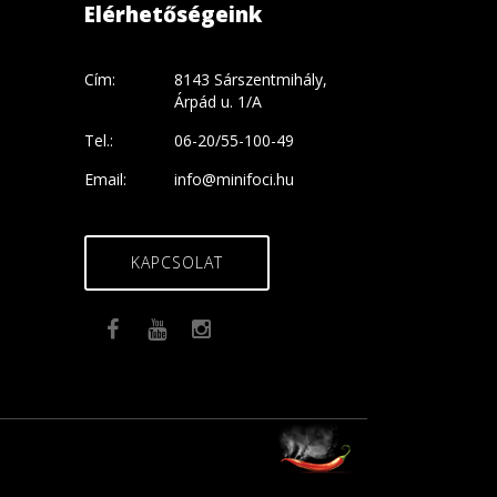
Elérhetőségeink
Cím:
8143 Sárszentmihály,
Árpád u. 1/A
Tel.:
06-20/55-100-49
Email:
info@minifoci.hu
KAPCSOLAT