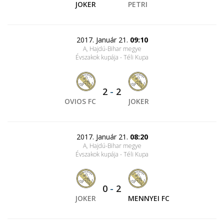
JOKER
PETRI
2017. Január 21.
09:10
A, Hajdú-Bihar megye
Évszakok kupája - Téli Kupa
2
-
2
OVIOS FC
JOKER
2017. Január 21.
08:20
A, Hajdú-Bihar megye
Évszakok kupája - Téli Kupa
0
-
2
JOKER
MENNYEI FC