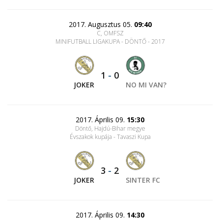
2017. Augusztus 05.
09:40
C, OMFSZ
MINIFUTBALL LIGAKUPA - DÖNTŐ - 2017
1
-
0
JOKER
NO MI VAN?
2017. Április 09.
15:30
Döntő, Hajdú-Bihar megye
Évszakok kupája - Tavaszi Kupa
3
-
2
JOKER
SINTER FC
2017. Április 09.
14:30