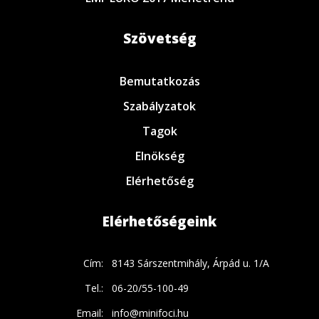
Szövetség
Bemutatkozás
Szabályzatok
Tagok
Elnökség
Elérhetőség
Elérhetőségeink
Cím:
8143 Sárszentmihály, Árpád u. 1/A
Tel.:
06-20/55-100-49
Email:
info@minifoci.hu