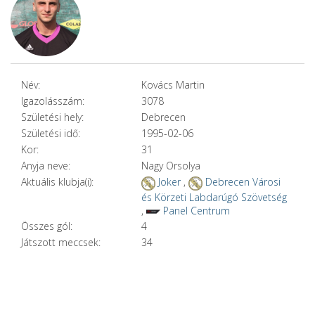
Név:
Kovács Martin
Igazolásszám:
3078
Születési hely:
Debrecen
Születési idő:
1995-02-06
Kor:
31
Anyja neve:
Nagy Orsolya
Aktuális klubja(i):
Joker
,
Debrecen Városi
és Körzeti Labdarúgó Szövetség
,
Panel Centrum
Összes gól:
4
Játszott meccsek:
34