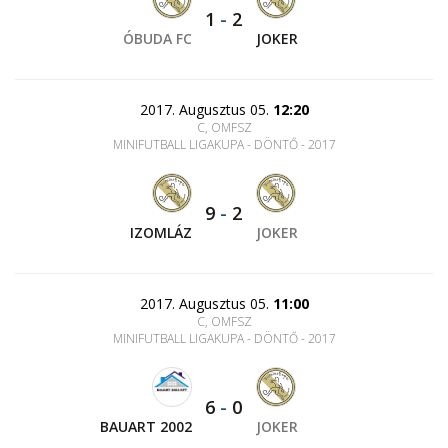
1
-
2
ÓBUDA FC
JOKER
2017. Augusztus 05.
12:20
C, OMFSZ
MINIFUTBALL LIGAKUPA - DÖNTŐ - 2017
9
-
2
IZOMLÁZ
JOKER
2017. Augusztus 05.
11:00
C, OMFSZ
MINIFUTBALL LIGAKUPA - DÖNTŐ - 2017
6
-
0
BAUART 2002
JOKER