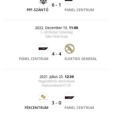
6
-
1
PFF-SZÁNTÓ
PANEL CENTRUM
2022. December 10.
11:00
C, Minifutball Szövetség
Solar Panel Kupa
4
-
4
PANEL CENTRUM
ELEKTRO GENERÁL
2021. Július 25.
12:30
Negyeddöntő, kaminokupa
Hajdúszoboszló 07.25.
3
-
0
FÉKCENTRUM
PANEL CENTRUM