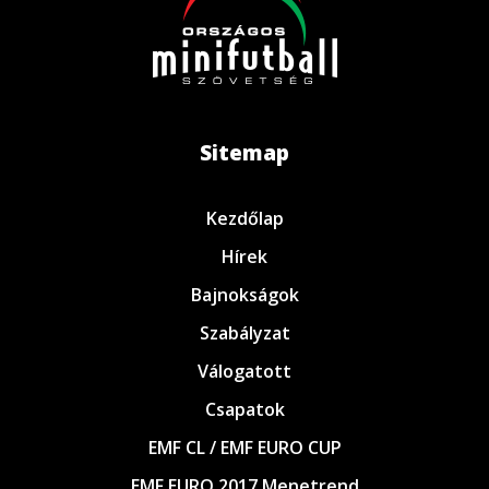
Sitemap
Kezdőlap
Hírek
Bajnokságok
Szabályzat
Válogatott
Csapatok
EMF CL / EMF EURO CUP
EMF EURO 2017 Menetrend