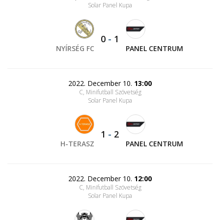
Solar Panel Kupa
0
-
1
NYÍRSÉG FC
PANEL CENTRUM
2022. December 10.
13:00
C, Minifutball Szövetség
Solar Panel Kupa
1
-
2
H-TERASZ
PANEL CENTRUM
2022. December 10.
12:00
C, Minifutball Szövetség
Solar Panel Kupa