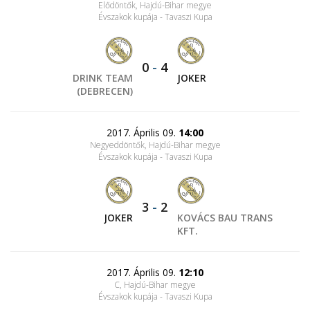
Elődöntők, Hajdú-Bihar megye
Évszakok kupája - Tavaszi Kupa
0
-
4
DRINK TEAM
JOKER
(DEBRECEN)
2017. Április 09.
14:00
Negyeddöntők, Hajdú-Bihar megye
Évszakok kupája - Tavaszi Kupa
3
-
2
JOKER
KOVÁCS BAU TRANS
KFT.
2017. Április 09.
12:10
C, Hajdú-Bihar megye
Évszakok kupája - Tavaszi Kupa