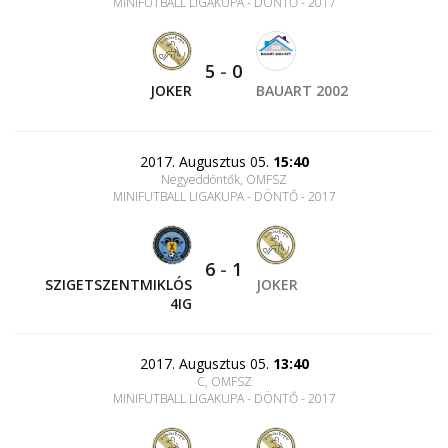
MINIFUTBALL LIGAKUPA - DÖNTŐ - 2017
5
-
0
JOKER
BAUART 2002
2017. Augusztus 05.
15:40
Negyeddöntők, OMFSZ
MINIFUTBALL LIGAKUPA - DÖNTŐ - 2017
6
-
1
SZIGETSZENTMIKLÓS
JOKER
4IG
2017. Augusztus 05.
13:40
C, OMFSZ
MINIFUTBALL LIGAKUPA - DÖNTŐ - 2017