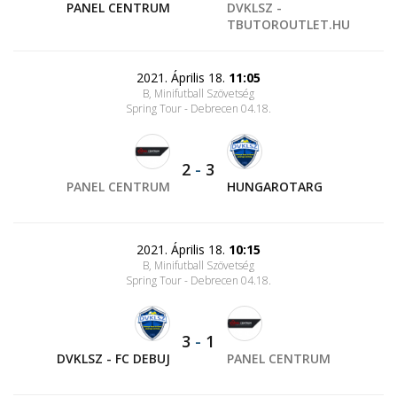
PANEL CENTRUM
DVKLSZ -
TBUTOROUTLET.HU
2021. Április 18.
11:05
B, Minifutball Szövetség
Spring Tour - Debrecen 04.18.
2
-
3
PANEL CENTRUM
HUNGAROTARG
2021. Április 18.
10:15
B, Minifutball Szövetség
Spring Tour - Debrecen 04.18.
3
-
1
DVKLSZ - FC DEBUJ
PANEL CENTRUM