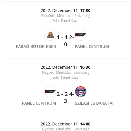
2022. December 11.
17:30
Elődöntő, Minifutball Szövetség
Solar Panel Kupa
1
-
1
2-
0
FÁRAÓ BÚTOR EGER
PANEL CENTRUM
2022. December 11.
16:30
Negyed, Minifutball Szövetség
Solar Panel Kupa
2
-
2
4-
3
PANEL CENTRUM
SZILASI ÉS BARÁTAI
2022. December 11.
14:00
Nyolcad, Minifutball Szövetség