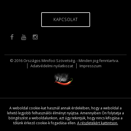
KAPCSOLAT
© 2016 Országos Minifoci Szövetség. - Minden jog fenntartva.
Adatvédelmi nyilatkozat
Impresszum
A weboldal cookie-kat használ annak érdekében, hogy a weboldal a
lehető legjobb felhasználói élményt nyújtsa. Amennyiben Ön folytatja a
böngészést a weboldalunkon, azt úgy tekintjük, hogy nincs kifogása a
tőlünk érkező cookie-k fogadása ellen.
A részletekért kattintson.