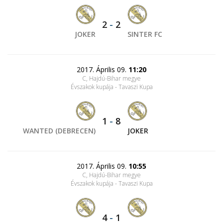
2
-
2
JOKER
SINTER FC
2017. Április 09.
11:20
C, Hajdú-Bihar megye
Évszakok kupája - Tavaszi Kupa
1
-
8
WANTED (DEBRECEN)
JOKER
2017. Április 09.
10:55
C, Hajdú-Bihar megye
Évszakok kupája - Tavaszi Kupa
4
-
1