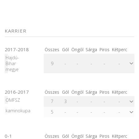
KARRIER
2017-2018
Összes
Gól
Öngól
Sárga
Piros
Kétperc
Hajdú-
Bihar
9
-
-
-
-
-
megye
2016-2017
Összes
Gól
Öngól
Sárga
Piros
Kétperc
OMFSZ
7
3
-
-
-
-
kaminokupa
5
-
-
-
-
-
0-1
Összes
Gól
Öngól
Sárga
Piros
Kétperc