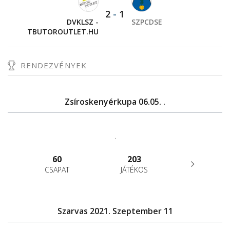
2
-
1
DVKLSZ -
SZPCDSE
TBUTOROUTLET.HU
RENDEZVÉNYEK
Zsíroskenyérkupa 06.05. .
.
60
203
CSAPAT
JÁTÉKOS
Szarvas 2021. Szeptember 11