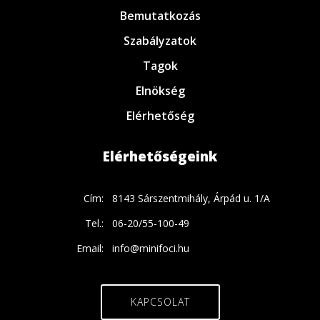
Bemutatkozás
Szabályzatok
Tagok
Elnökség
Elérhetőség
Elérhetőségeink
Cím:
8143 Sárszentmihály, Árpád u. 1/A
Tel.:
06-20/55-100-49
Email:
info@minifoci.hu
KAPCSOLAT