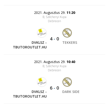
2021. Augusztus 29.
11:20
B, Széchenyi Kupa
Debrecen
4
-
0
DVKLSZ -
TEKKERS
TBUTOROUTLET.HU
2021. Augusztus 29.
10:40
B, Széchenyi Kupa
Debrecen
6
-
0
DVKLSZ -
DARK SIDE
TBUTOROUTLET.HU