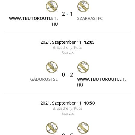
2
-
1
WWW.TBUTOROUTLET.
SZARVASI FC
HU
2021. Szeptember 11.
12:05
B, Széchenyi Kupa
Szarvas
0
-
2
GÁDOROSI SE
WWW.TBUTOROUTLET.
HU
2021. Szeptember 11.
10:50
B, Széchenyi Kupa
Szarvas