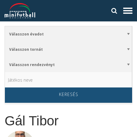
KERESÉS
Gál Tibor