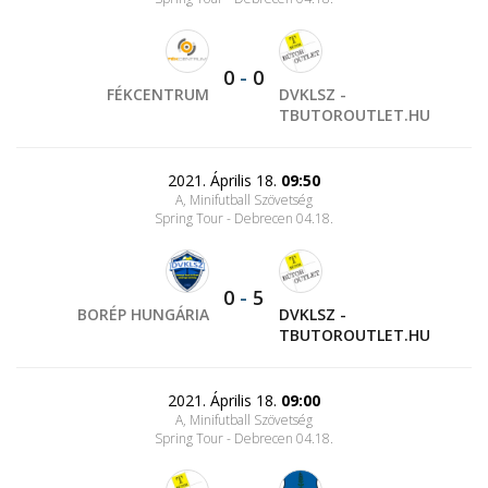
0
-
0
FÉKCENTRUM
DVKLSZ -
TBUTOROUTLET.HU
2021. Április 18.
09:50
A, Minifutball Szövetség
Spring Tour - Debrecen 04.18.
0
-
5
BORÉP HUNGÁRIA
DVKLSZ -
TBUTOROUTLET.HU
2021. Április 18.
09:00
A, Minifutball Szövetség
Spring Tour - Debrecen 04.18.