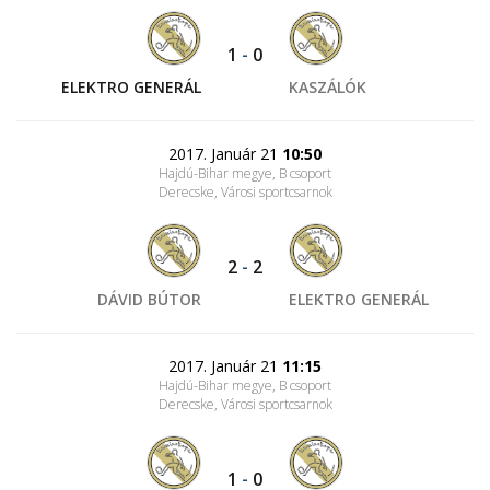
1
-
0
ELEKTRO GENERÁL
KASZÁLÓK
2017. Január 21
10:50
Hajdú-Bihar megye, B csoport
Derecske, Városi sportcsarnok
2
-
2
DÁVID BÚTOR
ELEKTRO GENERÁL
2017. Január 21
11:15
Hajdú-Bihar megye, B csoport
Derecske, Városi sportcsarnok
1
-
0