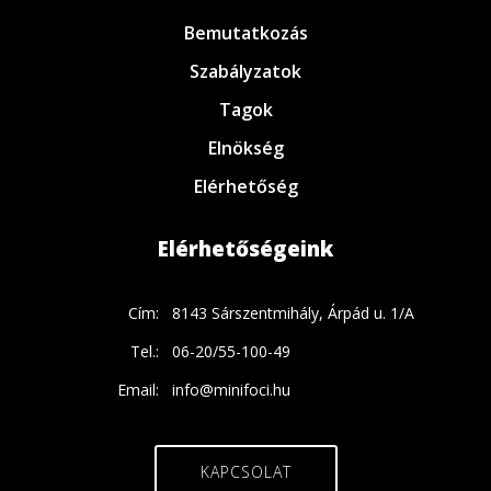
Bemutatkozás
Szabályzatok
Tagok
Elnökség
Elérhetőség
Elérhetőségeink
Cím:
8143 Sárszentmihály, Árpád u. 1/A
Tel.:
06-20/55-100-49
Email:
info@minifoci.hu
KAPCSOLAT