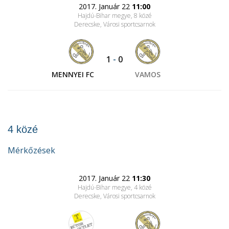
2017. Január 22
11:00
Hajdú-Bihar megye, 8 közé
Derecske, Városi sportcsarnok
1
-
0
MENNYEI FC
VAMOS
4 közé
Mérkőzések
2017. Január 22
11:30
Hajdú-Bihar megye, 4 közé
Derecske, Városi sportcsarnok