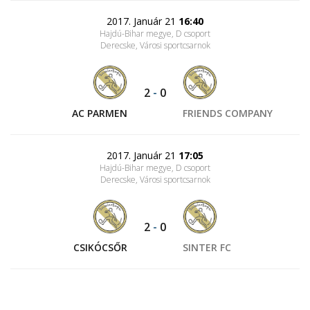
2017. Január 21
16:40
Hajdú-Bihar megye, D csoport
Derecske, Városi sportcsarnok
2
-
0
AC PARMEN
FRIENDS COMPANY
2017. Január 21
17:05
Hajdú-Bihar megye, D csoport
Derecske, Városi sportcsarnok
2
-
0
CSIKÓCSŐR
SINTER FC