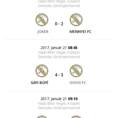
Hajdú-Bihar megye, A csoport
Derecske, Városi sportcsarnok
0
-
2
JOKER
MENNYEI FC
2017. Január 21
08:45
Hajdú-Bihar megye, A csoport
Derecske, Városi sportcsarnok
4
-
3
SÁPI BÜFÉ
OVIOS FC
2017. Január 21
09:10
Hajdú-Bihar megye, A csoport
Derecske, Városi sportcsarnok