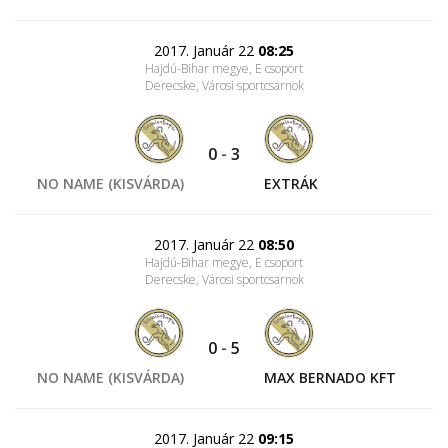
2017. Január 22
08:25
Hajdú-Bihar megye, E csoport
Derecske, Városi sportcsarnok
0
-
3
NO NAME (KISVÁRDA)
EXTRÁK
2017. Január 22
08:50
Hajdú-Bihar megye, E csoport
Derecske, Városi sportcsarnok
0
-
5
NO NAME (KISVÁRDA)
MAX BERNADO KFT
2017. Január 22
09:15