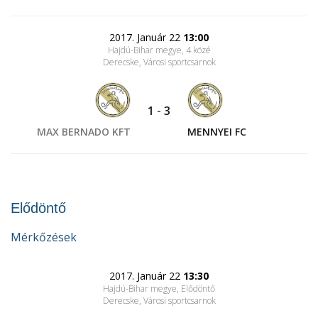
2017. Január 22
13:00
Hajdú-Bihar megye, 4 közé
Derecske, Városi sportcsarnok
1
-
3
MAX BERNADO KFT
MENNYEI FC
Elődöntő
Mérkőzések
2017. Január 22
13:30
Hajdú-Bihar megye, Elődöntő
Derecske, Városi sportcsarnok