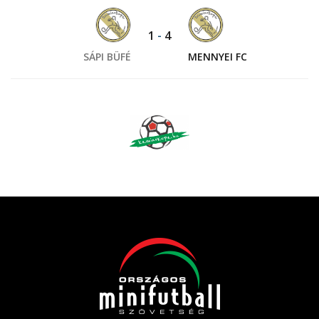
1
-
4
SÁPI BÜFÉ
MENNYEI FC