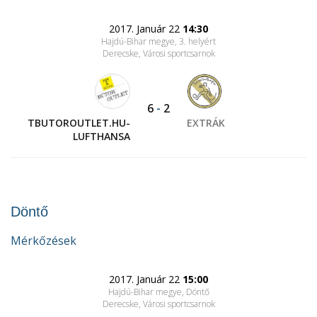
2017. Január 22
14:30
Hajdú-Bihar megye, 3. helyért
Derecske, Városi sportcsarnok
6
-
2
TBUTOROUTLET.HU-
EXTRÁK
LUFTHANSA
Döntő
Mérkőzések
2017. Január 22
15:00
Hajdú-Bihar megye, Döntő
Derecske, Városi sportcsarnok