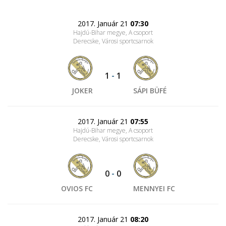
2017. Január 21
07:30
Hajdú-Bihar megye, A csoport
Derecske, Városi sportcsarnok
1
-
1
JOKER
SÁPI BÜFÉ
2017. Január 21
07:55
Hajdú-Bihar megye, A csoport
Derecske, Városi sportcsarnok
0
-
0
OVIOS FC
MENNYEI FC
2017. Január 21
08:20